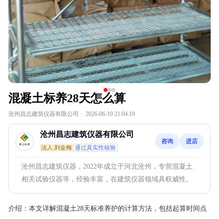
混凝土标养28天怎么算
沧州昌志建筑仪器有限公司
·
2026-06-10 21:04:19
沧州昌志建筑仪器有限公司
咨询
进店
法人:刘金梅
通过真实性核验
沧州昌志建筑仪器，2022年成立于河北沧州，专营混凝土
相关试验仪器等，经验丰富，在建筑仪器领域具权威性。
介绍：
本文详解混凝土28天标准养护的计算方法，包括起算时间点