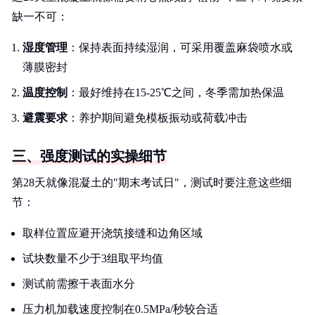
缺一不可：
湿度管理
：保持表面持续湿润，可采用覆盖麻袋喷水或
薄膜密封
温度控制
：最好维持在15-25℃之间，冬季需加热保温
避震要求
：养护期间避免模板振动或荷载冲击
三、强度测试的实操细节
第28天就像混凝土的"期末考试日"，测试时要注意这些细
节：
取样位置应避开浇筑接缝和边角区域
试块数量不少于3组取平均值
测试前需擦干表面水分
压力机加载速度控制在0.5MPa/秒较合适