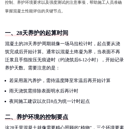
控制、养护环境要求以及强度测试的注意事项，帮助施工人员准确
掌握混凝土性能评估的关键节点。
一、28天养护的起算时间
混凝土的28天养护周期就像一场马拉松计时，起点要从浇
筑完成后开始计算。通常以混凝土终凝为界，当表面不再
泛浆且手指按压无痕迹时（约浇筑后6-12小时），开始记录
养护天数。需要注意的是：
若采用蒸汽养护，需待温度降至常温后再开始计算
雨天浇筑需排除表面明水后再计时
夜间施工建议以次日8点为统一计时起点
二、养护环境的控制要点
这28天里混凝土就像需要精心照顾的"植物"，三个环境要素