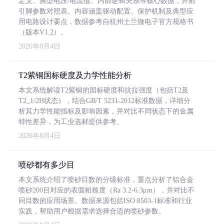
定义、典型电压/电流值、内部逻辑关系等核心数据，并附
引脚参数对照表。内容涵盖驱动配置、保护机制及典型应
用电路设计要点，数据参考自杭州士兰微电子官方规格书
（版本V1.2）。
2026年8月4日
T2紫铜国标硬度及力学性能分析
本文系统解读T2紫铜的国标硬度和抗拉强度（包括T2及
T2_1/2H状态），结合GB/T 5231-2012标准数据，详细分
析其力学性能指标及影响因素，并对比不同状态下的金属
特性差异，为工业选材提供参考。
2026年8月4日
喷砂都有多少目
本文系统介绍了喷砂目数的分级标准，重点分析了铝合金
喷砂200目对应的表面粗糙度（Ra 3.2-6.3μm），并对比不
同目数的应用场景。数据来源包括ISO 8503-1标准和行业
实践，帮助用户根据需求选择合适的喷砂参数。