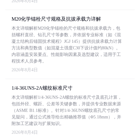
2026年8月4日
M20化学锚栓尺寸规格及抗拔承载力详解
本文详细解析M20化学锚栓的尺寸规格和抗拔承载力，包
括螺杆直径、钻孔尺寸等参数，并依据专业标准（如《混
凝土结构后锚固技术规程》JGJ 145）提供抗拔承载力计算
方法和典型数值（如混凝土强度C30下设计值约80kN）。
内容涵盖安装要点、性能影响因素及选型建议，适用于工
程技术人员参考。
2026年8月4日
1/4-36UNS-2A螺纹标准尺寸
本文详细解析1/4-36UNS-2A螺纹的标准尺寸及底孔计算，
包括外径、螺距、公差等关键参数，并提供专业数据来源
（ASME B1.1标准）。针对1/4-36UNS螺纹底孔尺寸的常
见疑问，通过公式推导给出精确推荐值（Φ5.18mm），并
附加工艺建议与扩展知识。
2026年8月4日