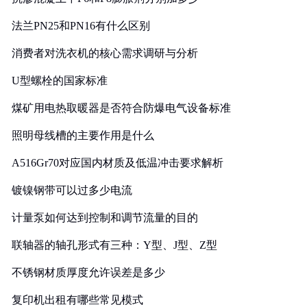
法兰PN25和PN16有什么区别
消费者对洗衣机的核心需求调研与分析
U型螺栓的国家标准
煤矿用电热取暖器是否符合防爆电气设备标准
照明母线槽的主要作用是什么
A516Gr70对应国内材质及低温冲击要求解析
镀镍钢带可以过多少电流
计量泵如何达到控制和调节流量的目的
联轴器的轴孔形式有三种：Y型、J型、Z型
不锈钢材质厚度允许误差是多少
复印机出租有哪些常见模式