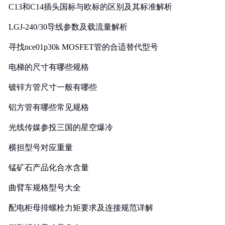
C13和C14插头国标与欧标的区别及其标准解析
LGJ-240/30导线参数及载流量解析
寻找nce01p30k MOSFET管的合适替代型号
电梯的尺寸有哪些规格
镀锌方管尺寸一般有哪些
铝方管有哪些常见规格
光线传媒参投三国的星空爆冷
横担型号对应重量
锰矿石产品化合水含量
曲臂车规格型号大全
配电柜母排螺栓力矩要求及连接规范详解