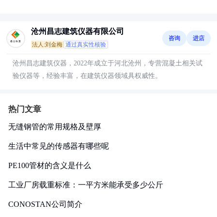
沧州昌志建筑仪器有限公司
咨询
进店
法人:刘金梅
通过真实性核验
沧州昌志建筑仪器，2022年成立于河北沧州，专营混凝土相关试
验仪器等，经验丰富，在建筑仪器领域具权威性。
热门文章
无缝钢管的常用规格及壁厚
生活中常见的传感器有哪些呢
PE100管材的含义是什么
工业厂房载重标准：一平方米能承受多少公斤
CONOSTAN公司简介