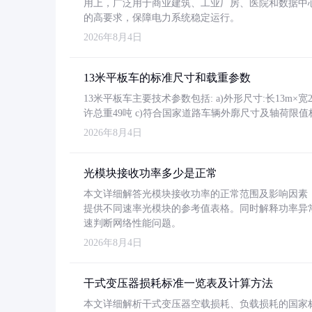
用上，广泛用于商业建筑、工业厂房、医院和数据中
的高要求，保障电力系统稳定运行。
2026年8月4日
13米平板车的标准尺寸和载重参数
13米平板车主要技术参数包括: a)外形尺寸:长13m×宽2.4
许总重49吨 c)符合国家道路车辆外廓尺寸及轴荷限值
2026年8月4日
光模块接收功率多少是正常
本文详细解答光模块接收功率的正常范围及影响因素，重
提供不同速率光模块的参考值表格。同时解释功率异
速判断网络性能问题。
2026年8月4日
干式变压器损耗标准一览表及计算方法
本文详细解析干式变压器空载损耗、负载损耗的国家标准（GB