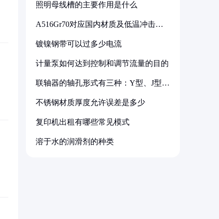
照明母线槽的主要作用是什么
A516Gr70对应国内材质及低温冲击要
求解析
镀镍钢带可以过多少电流
计量泵如何达到控制和调节流量的目的
联轴器的轴孔形式有三种：Y型、J型、
Z型
不锈钢材质厚度允许误差是多少
复印机出租有哪些常见模式
溶于水的润滑剂的种类