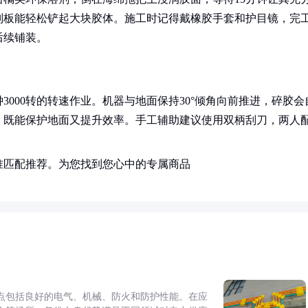
刮板能轻松铲起大块胶体。施工时记得戴橡胶手套和护目镜，完
后续铺装。
000转的转速作业。机器与地面保持30°倾角向前推进，碎胶会
，既能保护地面又提升效率。手工辅助建议使用双柄刮刀，两人
。
准匹配推荐。为您找到您心中的专属商品
点包括良好的电气、机械、防火和防护性能。在应