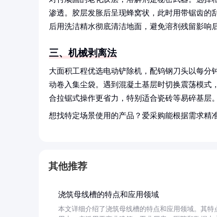
渗透。胶层发胀后呈现蜂窝状，此时用带锯齿的
后用洗洁精水彻底清洁地面，避免溶剂残留影响
三、机械剥离法
大面积工程优选电动铲除机，配钨钢刀头以每分钟3
动卷入集尘袋。遇到混凝土基层时切换震荡模式
合拉锯式操作更省力，特别适合瓷砖等易碎基层
想找特定场景使用的产品？爱采购能根据需求精
其他推荐
浇筑母线槽的特点和应用领域
本文详细介绍了浇筑母线槽的特点和应用领域。其特