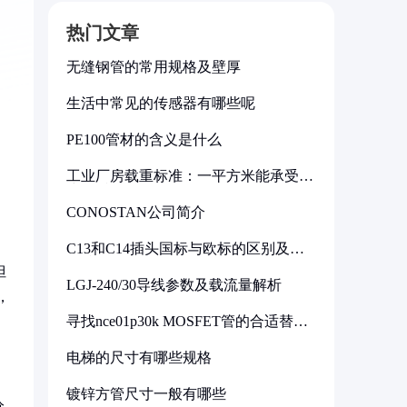
热门文章
无缝钢管的常用规格及壁厚
生活中常见的传感器有哪些呢
PE100管材的含义是什么
工业厂房载重标准：一平方米能承受多
少公斤
CONOSTAN公司简介
C13和C14插头国标与欧标的区别及其
标准解析
但
LGJ-240/30导线参数及载流量解析
，
寻找nce01p30k MOSFET管的合适替代
型号
电梯的尺寸有哪些规格
镀锌方管尺寸一般有哪些
分