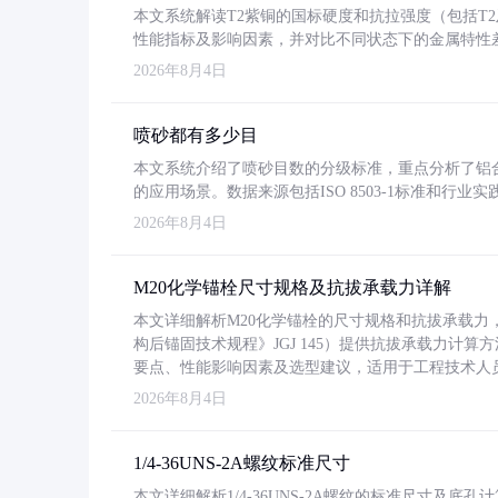
本文系统解读T2紫铜的国标硬度和抗拉强度（包括T2及T2
性能指标及影响因素，并对比不同状态下的金属特性
2026年8月4日
喷砂都有多少目
本文系统介绍了喷砂目数的分级标准，重点分析了铝合金喷
的应用场景。数据来源包括ISO 8503-1标准和行
2026年8月4日
M20化学锚栓尺寸规格及抗拔承载力详解
本文详细解析M20化学锚栓的尺寸规格和抗拔承载
构后锚固技术规程》JGJ 145）提供抗拔承载力计算
要点、性能影响因素及选型建议，适用于工程技术人
2026年8月4日
1/4-36UNS-2A螺纹标准尺寸
本文详细解析1/4-36UNS-2A螺纹的标准尺寸及