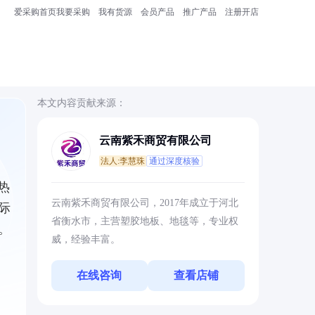
爱采购首页
我要采购
我有货源
会员产品
推广产品
注册开店
本文内容贡献来源：
云南紫禾商贸有限公司
法人:李慧珠
通过深度核验
热
云南紫禾商贸有限公司，2017年成立于河北
际
省衡水市，主营塑胶地板、地毯等，专业权
。
威，经验丰富。
在线咨询
查看店铺