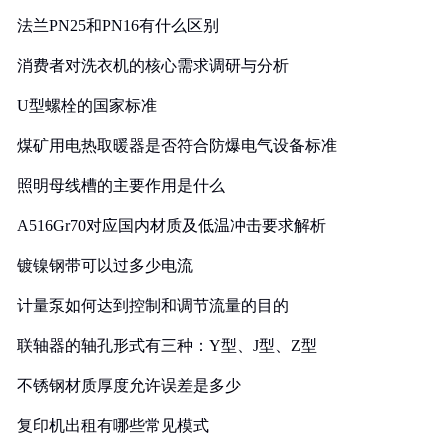
法兰PN25和PN16有什么区别
消费者对洗衣机的核心需求调研与分析
U型螺栓的国家标准
煤矿用电热取暖器是否符合防爆电气设备标准
照明母线槽的主要作用是什么
A516Gr70对应国内材质及低温冲击要求解析
镀镍钢带可以过多少电流
计量泵如何达到控制和调节流量的目的
联轴器的轴孔形式有三种：Y型、J型、Z型
不锈钢材质厚度允许误差是多少
复印机出租有哪些常见模式