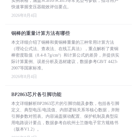
实例表格，涵盖SCB10/SCB13等常见型号参数，指导用户
快速掌握变压器能效评估要点。
2026年8月4日
铜棒的重量计算方法有哪些
本文详细介绍了铜棒和黄铜棒重量的三种常用计算方法
（理论公式法、查表法、在线工具法），重点解析了黄铜
棒密度取值（8.4-8.7g/cm³）和计算公式的差异，并提供实
际计算案例、误差分析及选材建议，数据参考GB/T 4423-
2007等国家标准。
2026年8月4日
BP2863芯片各引脚功能
本文详细解析BP2863芯片的引脚功能及参数，包括各引脚
定义、典型电压/电流值、内部逻辑关系等核心数据，并附
引脚参数对照表。内容涵盖驱动配置、保护机制及典型应
用电路设计要点，数据参考自杭州士兰微电子官方规格书
（版本V1.2）。