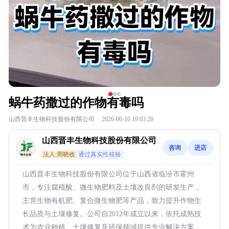
蜗牛药撒过的作物有毒吗
山西晋丰生物科技股份有限公司
·
2026-06-10 19:03:20
山西晋丰生物科技股份有限公司
咨询
进店
法人:周晓收
通过真实性核验
山西晋丰生物科技股份有限公司位于山西省临汾市霍州
市，专注腐殖酸、微生物肥料及土壤改良剂的研发生产，
主营生物有机肥、复合微生物肥等产品，致力提升作物生
长品质与土壤修复。公司自2012年成立以来，依托成熟技
术为农业种植、土壤修复及环保领域提供专业解决方案，