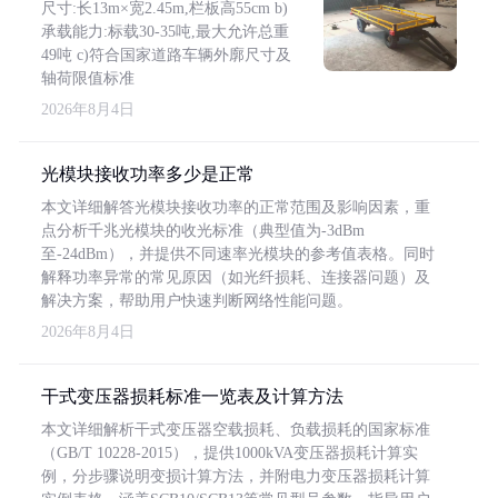
尺寸:长13m×宽2.45m,栏板高55cm b)
承载能力:标载30-35吨,最大允许总重
49吨 c)符合国家道路车辆外廓尺寸及
轴荷限值标准
2026年8月4日
光模块接收功率多少是正常
本文详细解答光模块接收功率的正常范围及影响因素，重
点分析千兆光模块的收光标准（典型值为-3dBm
至-24dBm），并提供不同速率光模块的参考值表格。同时
解释功率异常的常见原因（如光纤损耗、连接器问题）及
解决方案，帮助用户快速判断网络性能问题。
2026年8月4日
干式变压器损耗标准一览表及计算方法
本文详细解析干式变压器空载损耗、负载损耗的国家标准
（GB/T 10228-2015），提供1000kVA变压器损耗计算实
例，分步骤说明变损计算方法，并附电力变压器损耗计算