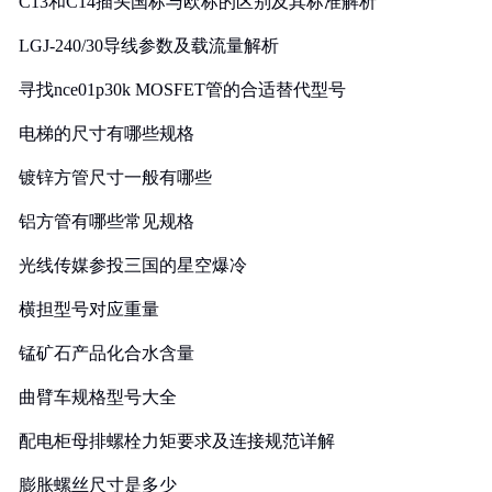
C13和C14插头国标与欧标的区别及其标准解析
LGJ-240/30导线参数及载流量解析
寻找nce01p30k MOSFET管的合适替代型号
电梯的尺寸有哪些规格
镀锌方管尺寸一般有哪些
铝方管有哪些常见规格
光线传媒参投三国的星空爆冷
横担型号对应重量
锰矿石产品化合水含量
曲臂车规格型号大全
配电柜母排螺栓力矩要求及连接规范详解
膨胀螺丝尺寸是多少