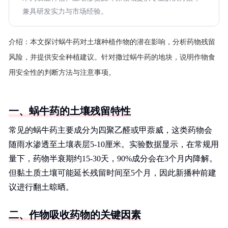
兼具研发实力与市场经验。
介绍：
本文探讨蜗牛药对土壤种植作物的潜在影响，分析药物残留
风险，并提供安全种植建议。针对撒过蜗牛药的地块，说明作物食
用安全性的判断方法与注意事项。
一、蜗牛药的土壤残留特性
常见的蜗牛药主要成分为四聚乙醛或甲萘威，这类药物会
随雨水渗透至土壤表层5-10厘米。实验数据显示，在常规用
量下，药物半衰期约15-30天，90%成分会在3个月内降解。
但黏土质土壤可能延长残留时间至5个月，因此新播种前建
议进行翻土晾晒。
二、作物吸收药物的关键因素