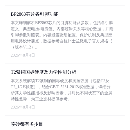
BP2863芯片各引脚功能
本文详细解析BP2863芯片的引脚功能及参数，包括各引脚
定义、典型电压/电流值、内部逻辑关系等核心数据，并附
引脚参数对照表。内容涵盖驱动配置、保护机制及典型应
用电路设计要点，数据参考自杭州士兰微电子官方规格书
（版本V1.2）。
2026年8月4日
T2紫铜国标硬度及力学性能分析
本文系统解读T2紫铜的国标硬度和抗拉强度（包括T2及
T2_1/2H状态），结合GB/T 5231-2012标准数据，详细分
析其力学性能指标及影响因素，并对比不同状态下的金属
特性差异，为工业选材提供参考。
2026年8月4日
喷砂都有多少目