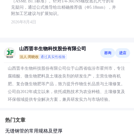
（ASME B1.1标准）。针对1/4-36UNS螺纹底孔尺寸的常
见疑问，通过公式推导给出精确推荐值（Φ5.18mm），并
附加工艺建议与扩展知识。
2026年8月4日
山西晋丰生物科技股份有限公司
咨询
进店
法人:周晓收
通过真实性核验
山西晋丰生物科技股份有限公司位于山西省临汾市霍州市，专注
腐殖酸、微生物肥料及土壤改良剂的研发生产，主营生物有机
肥、复合微生物肥等产品，致力提升作物生长品质与土壤修复。
公司自2012年成立以来，依托成熟技术为农业种植、土壤修复及
环保领域提供专业解决方案，兼具研发实力与市场经验。
热门文章
无缝钢管的常用规格及壁厚