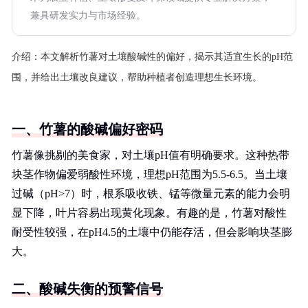
兼具研发实力与市场经验。
介绍：
本文解析竹薯对土壤酸碱性的偏好，揭示其适宜生长的pH范
围，并给出土壤改良建议，帮助种植者创造理想生长环境。
一、竹薯的酸碱偏好密码
竹薯像挑剔的美食家，对土壤pH值有明确要求。这种热带
块茎作物偏爱弱酸性环境，理想pH范围为5.5-6.5。当土壤
过碱（pH>7）时，根系吸收铁、锰等微量元素的能力会明
显下降，叶片容易出现黄化现象。有趣的是，竹薯对酸性
耐受性较强，在pH4.5的土壤中仍能存活，但会影响块茎膨
大。
二、酸碱失衡的预警信号