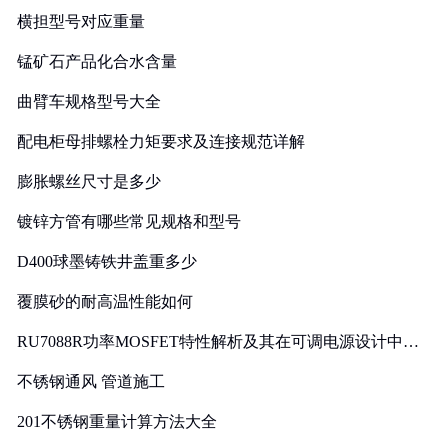
横担型号对应重量
锰矿石产品化合水含量
曲臂车规格型号大全
配电柜母排螺栓力矩要求及连接规范详解
膨胀螺丝尺寸是多少
镀锌方管有哪些常见规格和型号
D400球墨铸铁井盖重多少
覆膜砂的耐高温性能如何
RU7088R功率MOSFET特性解析及其在可调电源设计中的
实践
不锈钢通风 管道施工
201不锈钢重量计算方法大全