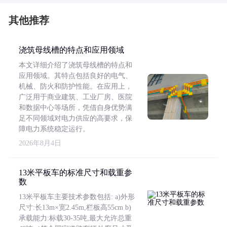
其他推荐
浇筑母线槽的特点和应用领域
本文详细介绍了浇筑母线槽的特点和
应用领域。其特点包括良好的电气、
机械、防火和防护性能。在应用上，
广泛用于商业建筑、工业厂房、医院
和数据中心等场所，凭借自身优势满
足不同领域对电力供应的高要求，保
障电力系统稳定运行。
2026年8月4日
13米平板车的标准尺寸和载重参
数
13米平板车主要技术参数包括: a)外形
尺寸:长13m×宽2.45m,栏板高55cm b)
承载能力:标载30-35吨,最大允许总重