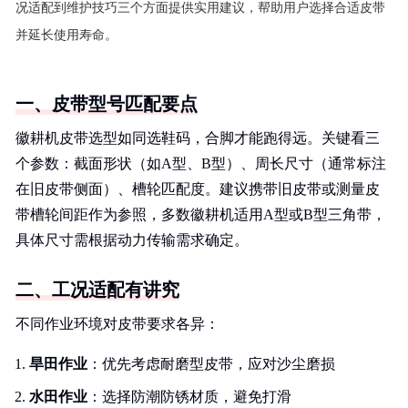
况适配到维护技巧三个方面提供实用建议，帮助用户选择合适皮带
并延长使用寿命。
一、皮带型号匹配要点
徽耕机皮带选型如同选鞋码，合脚才能跑得远。关键看三
个参数：截面形状（如A型、B型）、周长尺寸（通常标注
在旧皮带侧面）、槽轮匹配度。建议携带旧皮带或测量皮
带槽轮间距作为参照，多数徽耕机适用A型或B型三角带，
具体尺寸需根据动力传输需求确定。
二、工况适配有讲究
不同作业环境对皮带要求各异：
旱田作业
：优先考虑耐磨型皮带，应对沙尘磨损
水田作业
：选择防潮防锈材质，避免打滑