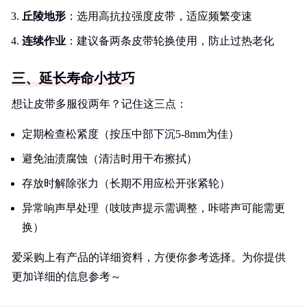
丘陵地形
：选用高抗拉强度皮带，适应频繁变速
连续作业
：建议备两条皮带轮换使用，防止过热老化
三、延长寿命小技巧
想让皮带多服役两年？记住这三点：
定期检查松紧度（按压中部下沉5-8mm为佳）
避免油渍腐蚀（清洁时用干布擦拭）
存放时解除张力（长期不用应松开张紧轮）
异常响声早处理（吱吱声提示需调整，咔嗒声可能需更
换）
爱采购上有产品的详细资料，方便你参考选择。为你提供
更加详细的信息参考～