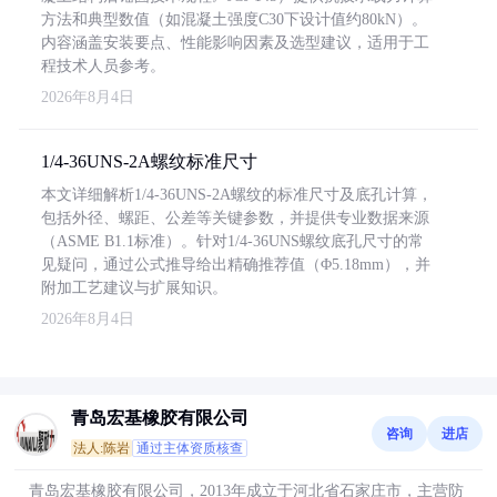
方法和典型数值（如混凝土强度C30下设计值约80kN）。
内容涵盖安装要点、性能影响因素及选型建议，适用于工
程技术人员参考。
2026年8月4日
1/4-36UNS-2A螺纹标准尺寸
本文详细解析1/4-36UNS-2A螺纹的标准尺寸及底孔计算，
包括外径、螺距、公差等关键参数，并提供专业数据来源
（ASME B1.1标准）。针对1/4-36UNS螺纹底孔尺寸的常
见疑问，通过公式推导给出精确推荐值（Φ5.18mm），并
附加工艺建议与扩展知识。
2026年8月4日
青岛宏基橡胶有限公司
咨询
进店
法人:陈岩
通过主体资质核查
青岛宏基橡胶有限公司，2013年成立于河北省石家庄市，主营防