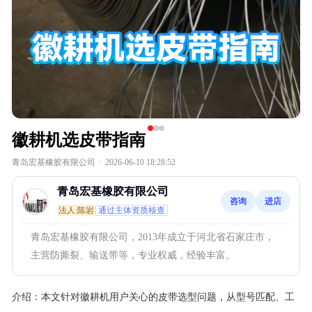
徽耕机选皮带指南
青岛宏基橡胶有限公司
·
2026-06-10 18:28:52
青岛宏基橡胶有限公司
咨询
进店
法人:陈岩
通过主体资质核查
青岛宏基橡胶有限公司，2013年成立于河北省石家庄市，
主营防撕裂、输送带等，专业权威，经验丰富。
介绍：
本文针对徽耕机用户关心的皮带选型问题，从型号匹配、工