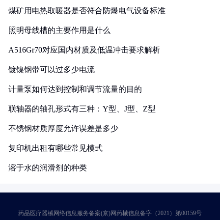
煤矿用电热取暖器是否符合防爆电气设备标准
照明母线槽的主要作用是什么
A516Gr70对应国内材质及低温冲击要求解析
镀镍钢带可以过多少电流
计量泵如何达到控制和调节流量的目的
联轴器的轴孔形式有三种：Y型、J型、Z型
不锈钢材质厚度允许误差是多少
复印机出租有哪些常见模式
溶于水的润滑剂的种类
药品医疗器械网络信息服务备案(京)网药械信息备字（2021）第00159号