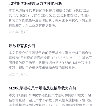
T2紫铜国标硬度及力学性能分析
本文系统解读T2紫铜的国标硬度和抗拉强度（包括T2及
T2_1/2H状态），结合GB/T 5231-2012标准数据，详细分
析其力学性能指标及影响因素，并对比不同状态下的金属
特性差异，为工业选材提供参考。
2026年8月4日
喷砂都有多少目
本文系统介绍了喷砂目数的分级标准，重点分析了铝合金
喷砂200目对应的表面粗糙度（Ra 3.2-6.3μm），并对比不
同目数的应用场景。数据来源包括ISO 8503-1标准和行业
实践，帮助用户根据需求选择合适的喷砂参数。
2026年8月4日
M20化学锚栓尺寸规格及抗拔承载力详解
本文详细解析M20化学锚栓的尺寸规格和抗拔承载力，包
括螺杆直径、钻孔尺寸等参数，并依据专业标准（如《混
凝土结构后锚固技术规程》JGJ 145）提供抗拔承载力计算