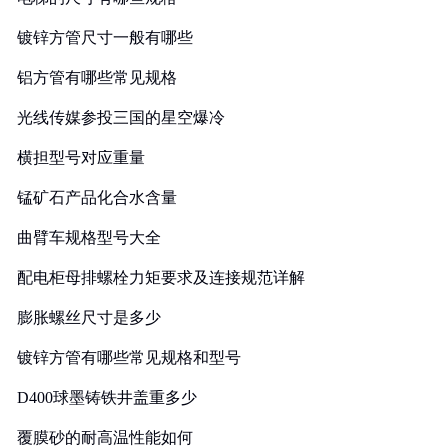
镀锌方管尺寸一般有哪些
铝方管有哪些常见规格
光线传媒参投三国的星空爆冷
横担型号对应重量
锰矿石产品化合水含量
曲臂车规格型号大全
配电柜母排螺栓力矩要求及连接规范详解
膨胀螺丝尺寸是多少
镀锌方管有哪些常见规格和型号
D400球墨铸铁井盖重多少
覆膜砂的耐高温性能如何