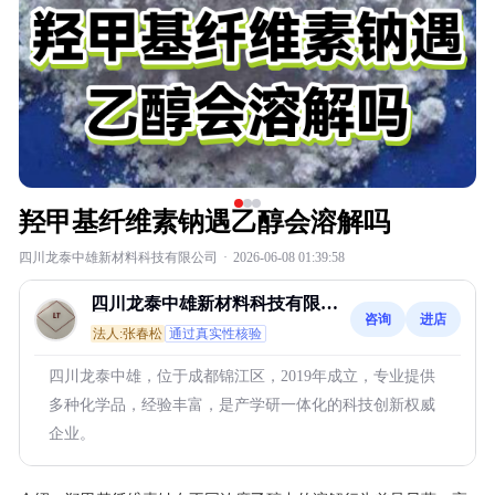
羟甲基纤维素钠遇乙醇会溶解吗
四川龙泰中雄新材料科技有限公司
·
2026-06-08 01:39:58
四川龙泰中雄新材料科技有限公
咨询
进店
司
法人:张春松
通过真实性核验
四川龙泰中雄，位于成都锦江区，2019年成立，专业提供
多种化学品，经验丰富，是产学研一体化的科技创新权威
企业。