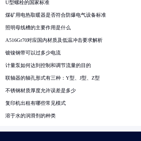
U型螺栓的国家标准
煤矿用电热取暖器是否符合防爆电气设备标准
照明母线槽的主要作用是什么
A516Gr70对应国内材质及低温冲击要求解析
镀镍钢带可以过多少电流
计量泵如何达到控制和调节流量的目的
联轴器的轴孔形式有三种：Y型、J型、Z型
不锈钢材质厚度允许误差是多少
复印机出租有哪些常见模式
溶于水的润滑剂的种类