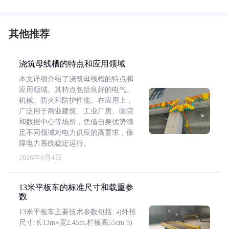
其他推荐
浇筑母线槽的特点和应用领域
本文详细介绍了浇筑母线槽的特点和
应用领域。其特点包括良好的电气、
机械、防火和防护性能。在应用上，
广泛用于商业建筑、工业厂房、医院
和数据中心等场所，凭借自身优势满
足不同领域对电力供应的高要求，保
障电力系统稳定运行。
2026年8月4日
13米平板车的标准尺寸和载重参
数
13米平板车主要技术参数包括: a)外形
尺寸:长13m×宽2.45m,栏板高55cm b)