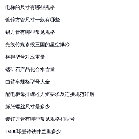
电梯的尺寸有哪些规格
镀锌方管尺寸一般有哪些
铝方管有哪些常见规格
光线传媒参投三国的星空爆冷
横担型号对应重量
锰矿石产品化合水含量
曲臂车规格型号大全
配电柜母排螺栓力矩要求及连接规范详解
膨胀螺丝尺寸是多少
镀锌方管有哪些常见规格和型号
D400球墨铸铁井盖重多少