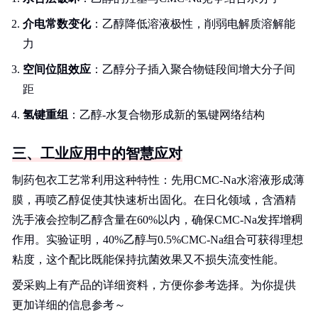
介电常数变化
：乙醇降低溶液极性，削弱电解质溶解能
力
空间位阻效应
：乙醇分子插入聚合物链段间增大分子间
距
氢键重组
：乙醇-水复合物形成新的氢键网络结构
三、工业应用中的智慧应对
制药包衣工艺常利用这种特性：先用CMC-Na水溶液形成薄
膜，再喷乙醇促使其快速析出固化。在日化领域，含酒精
洗手液会控制乙醇含量在60%以内，确保CMC-Na发挥增稠
作用。实验证明，40%乙醇与0.5%CMC-Na组合可获得理想
粘度，这个配比既能保持抗菌效果又不损失流变性能。
爱采购上有产品的详细资料，方便你参考选择。为你提供
更加详细的信息参考～