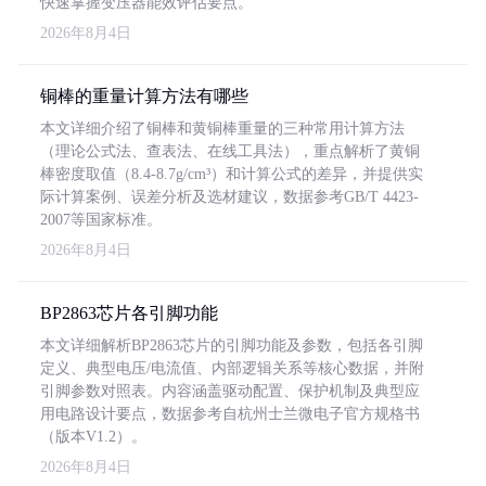
快速掌握变压器能效评估要点。
2026年8月4日
铜棒的重量计算方法有哪些
本文详细介绍了铜棒和黄铜棒重量的三种常用计算方法
（理论公式法、查表法、在线工具法），重点解析了黄铜
棒密度取值（8.4-8.7g/cm³）和计算公式的差异，并提供实
际计算案例、误差分析及选材建议，数据参考GB/T 4423-
2007等国家标准。
2026年8月4日
BP2863芯片各引脚功能
本文详细解析BP2863芯片的引脚功能及参数，包括各引脚
定义、典型电压/电流值、内部逻辑关系等核心数据，并附
引脚参数对照表。内容涵盖驱动配置、保护机制及典型应
用电路设计要点，数据参考自杭州士兰微电子官方规格书
（版本V1.2）。
2026年8月4日