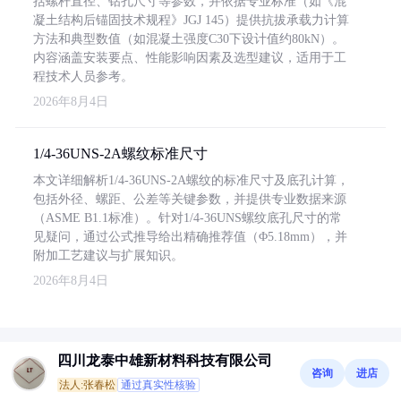
括螺杆直径、钻孔尺寸等参数，并依据专业标准（如《混
凝土结构后锚固技术规程》JGJ 145）提供抗拔承载力计算
方法和典型数值（如混凝土强度C30下设计值约80kN）。
内容涵盖安装要点、性能影响因素及选型建议，适用于工
程技术人员参考。
2026年8月4日
1/4-36UNS-2A螺纹标准尺寸
本文详细解析1/4-36UNS-2A螺纹的标准尺寸及底孔计算，
包括外径、螺距、公差等关键参数，并提供专业数据来源
（ASME B1.1标准）。针对1/4-36UNS螺纹底孔尺寸的常
见疑问，通过公式推导给出精确推荐值（Φ5.18mm），并
附加工艺建议与扩展知识。
2026年8月4日
四川龙泰中雄新材料科技有限公司
咨询
进店
法人:张春松
通过真实性核验