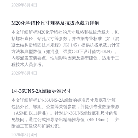
2026年8月4日
M20化学锚栓尺寸规格及抗拔承载力详解
本文详细解析M20化学锚栓的尺寸规格和抗拔承载力，包
括螺杆直径、钻孔尺寸等参数，并依据专业标准（如《混
凝土结构后锚固技术规程》JGJ 145）提供抗拔承载力计算
方法和典型数值（如混凝土强度C30下设计值约80kN）。
内容涵盖安装要点、性能影响因素及选型建议，适用于工
程技术人员参考。
2026年8月4日
1/4-36UNS-2A螺纹标准尺寸
本文详细解析1/4-36UNS-2A螺纹的标准尺寸及底孔计算，
包括外径、螺距、公差等关键参数，并提供专业数据来源
（ASME B1.1标准）。针对1/4-36UNS螺纹底孔尺寸的常
见疑问，通过公式推导给出精确推荐值（Φ5.18mm），并
附加工艺建议与扩展知识。
2026年8月4日