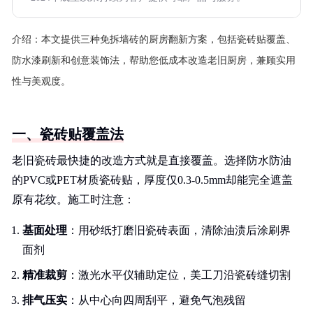
介绍：
本文提供三种免拆墙砖的厨房翻新方案，包括瓷砖贴覆盖、
防水漆刷新和创意装饰法，帮助您低成本改造老旧厨房，兼顾实用
性与美观度。
一、瓷砖贴覆盖法
老旧瓷砖最快捷的改造方式就是直接覆盖。选择防水防油
的PVC或PET材质瓷砖贴，厚度仅0.3-0.5mm却能完全遮盖
原有花纹。施工时注意：
基面处理
：用砂纸打磨旧瓷砖表面，清除油渍后涂刷界
面剂
精准裁剪
：激光水平仪辅助定位，美工刀沿瓷砖缝切割
排气压实
：从中心向四周刮平，避免气泡残留