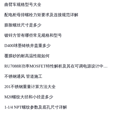
曲臂车规格型号大全
配电柜母排螺栓力矩要求及连接规范详解
膨胀螺丝尺寸是多少
镀锌方管有哪些常见规格和型号
D400球墨铸铁井盖重多少
覆膜砂的耐高温性能如何
RU7088R功率MOSFET特性解析及其在可调电源设计中的
实践
不锈钢通风 管道施工
201不锈钢重量计算方法大全
M20螺纹大径和小径是多少
1-1/4 NPT螺纹参数及底孔尺寸详解