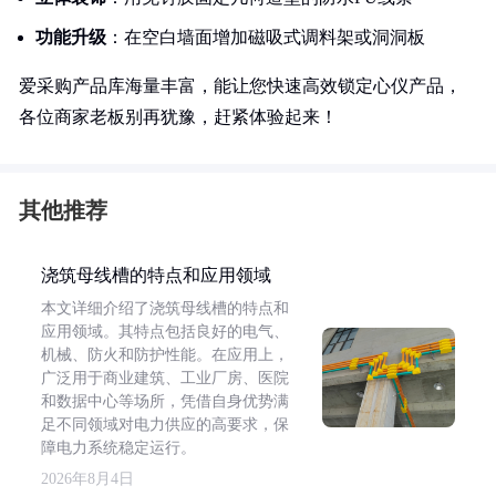
功能升级
：在空白墙面增加磁吸式调料架或洞洞板
爱采购产品库海量丰富，能让您快速高效锁定心仪产品，
各位商家老板别再犹豫，赶紧体验起来！
其他推荐
浇筑母线槽的特点和应用领域
本文详细介绍了浇筑母线槽的特点和
应用领域。其特点包括良好的电气、
机械、防火和防护性能。在应用上，
广泛用于商业建筑、工业厂房、医院
和数据中心等场所，凭借自身优势满
足不同领域对电力供应的高要求，保
障电力系统稳定运行。
2026年8月4日