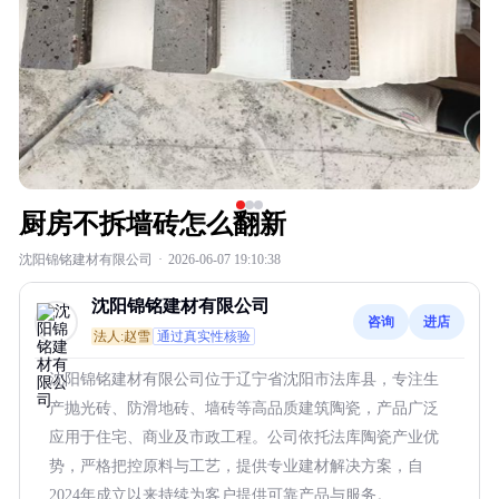
厨房不拆墙砖怎么翻新
沈阳锦铭建材有限公司
·
2026-06-07 19:10:38
沈阳锦铭建材有限公司
咨询
进店
法人:赵雪
通过真实性核验
沈阳锦铭建材有限公司位于辽宁省沈阳市法库县，专注生
产抛光砖、防滑地砖、墙砖等高品质建筑陶瓷，产品广泛
应用于住宅、商业及市政工程。公司依托法库陶瓷产业优
势，严格把控原料与工艺，提供专业建材解决方案，自
2024年成立以来持续为客户提供可靠产品与服务。