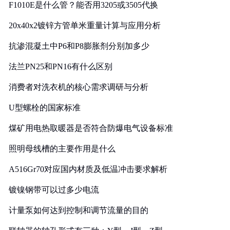
F1010E是什么管？能否用3205或3505代换
20x40x2镀锌方管单米重量计算与应用分析
抗渗混凝土中P6和P8膨胀剂分别加多少
法兰PN25和PN16有什么区别
消费者对洗衣机的核心需求调研与分析
U型螺栓的国家标准
煤矿用电热取暖器是否符合防爆电气设备标准
照明母线槽的主要作用是什么
A516Gr70对应国内材质及低温冲击要求解析
镀镍钢带可以过多少电流
计量泵如何达到控制和调节流量的目的