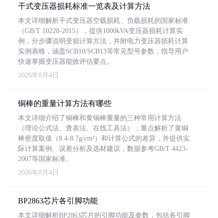
干式变压器损耗标准一览表及计算方法
本文详细解析干式变压器空载损耗、负载损耗的国家标准
（GB/T 10228-2015），提供1000kVA变压器损耗计算实
例，分步骤说明变损计算方法，并附电力变压器损耗计算
实例表格，涵盖SCB10/SCB13等常见型号参数，指导用户
快速掌握变压器能效评估要点。
2026年8月4日
铜棒的重量计算方法有哪些
本文详细介绍了铜棒和黄铜棒重量的三种常用计算方法
（理论公式法、查表法、在线工具法），重点解析了黄铜
棒密度取值（8.4-8.7g/cm³）和计算公式的差异，并提供实
际计算案例、误差分析及选材建议，数据参考GB/T 4423-
2007等国家标准。
2026年8月4日
BP2863芯片各引脚功能
本文详细解析BP2863芯片的引脚功能及参数，包括各引脚