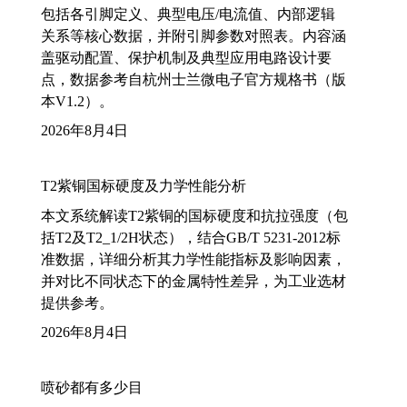
包括各引脚定义、典型电压/电流值、内部逻辑
关系等核心数据，并附引脚参数对照表。内容涵
盖驱动配置、保护机制及典型应用电路设计要
点，数据参考自杭州士兰微电子官方规格书（版
本V1.2）。
2026年8月4日
T2紫铜国标硬度及力学性能分析
本文系统解读T2紫铜的国标硬度和抗拉强度（包
括T2及T2_1/2H状态），结合GB/T 5231-2012标
准数据，详细分析其力学性能指标及影响因素，
并对比不同状态下的金属特性差异，为工业选材
提供参考。
2026年8月4日
喷砂都有多少目