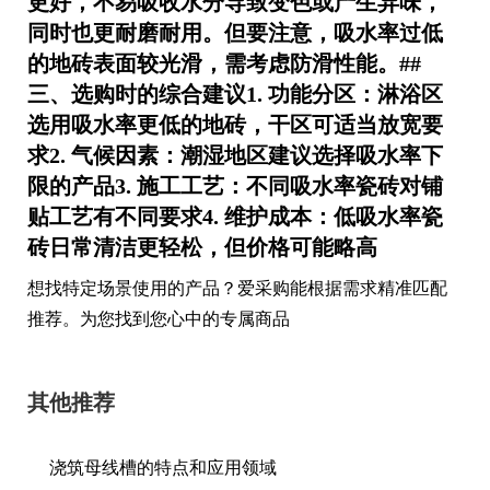
更好，不易吸收水分导致变色或产生异味，
同时也更耐磨耐用。但要注意，吸水率过低
的地砖表面较光滑，需考虑防滑性能。##
三、选购时的综合建议1.
功能分区
：淋浴区
选用吸水率更低的地砖，干区可适当放宽要
求2.
气候因素
：潮湿地区建议选择吸水率下
限的产品3.
施工工艺
：不同吸水率瓷砖对铺
贴工艺有不同要求4.
维护成本
：低吸水率瓷
砖日常清洁更轻松，但价格可能略高
想找特定场景使用的产品？爱采购能根据需求精准匹配
推荐。为您找到您心中的专属商品
其他推荐
浇筑母线槽的特点和应用领域