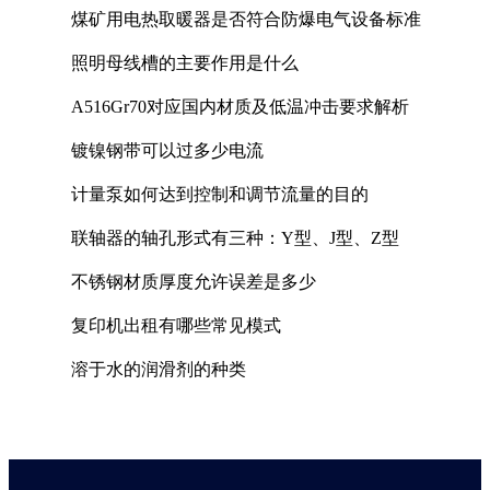
煤矿用电热取暖器是否符合防爆电气设备标准
照明母线槽的主要作用是什么
A516Gr70对应国内材质及低温冲击要求解析
镀镍钢带可以过多少电流
计量泵如何达到控制和调节流量的目的
联轴器的轴孔形式有三种：Y型、J型、Z型
不锈钢材质厚度允许误差是多少
复印机出租有哪些常见模式
溶于水的润滑剂的种类