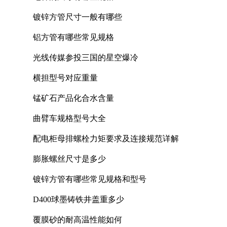
镀锌方管尺寸一般有哪些
铝方管有哪些常见规格
光线传媒参投三国的星空爆冷
横担型号对应重量
锰矿石产品化合水含量
曲臂车规格型号大全
配电柜母排螺栓力矩要求及连接规范详解
膨胀螺丝尺寸是多少
镀锌方管有哪些常见规格和型号
D400球墨铸铁井盖重多少
覆膜砂的耐高温性能如何