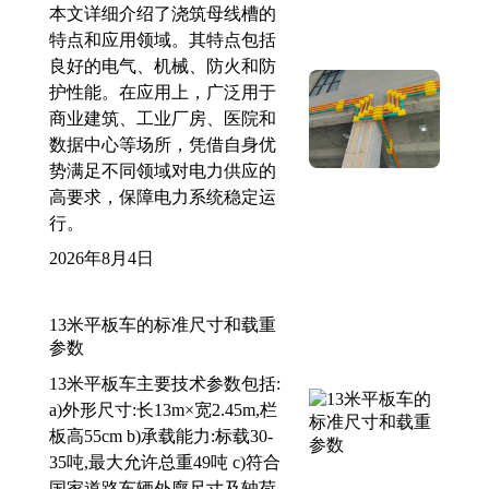
本文详细介绍了浇筑母线槽的
特点和应用领域。其特点包括
良好的电气、机械、防火和防
护性能。在应用上，广泛用于
商业建筑、工业厂房、医院和
数据中心等场所，凭借自身优
势满足不同领域对电力供应的
高要求，保障电力系统稳定运
行。
2026年8月4日
13米平板车的标准尺寸和载重
参数
13米平板车主要技术参数包括:
a)外形尺寸:长13m×宽2.45m,栏
板高55cm b)承载能力:标载30-
35吨,最大允许总重49吨 c)符合
国家道路车辆外廓尺寸及轴荷