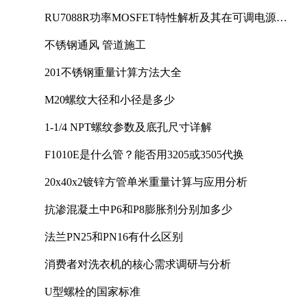
RU7088R功率MOSFET特性解析及其在可调电源设
计中的实践
不锈钢通风 管道施工
201不锈钢重量计算方法大全
M20螺纹大径和小径是多少
1-1/4 NPT螺纹参数及底孔尺寸详解
F1010E是什么管？能否用3205或3505代换
20x40x2镀锌方管单米重量计算与应用分析
抗渗混凝土中P6和P8膨胀剂分别加多少
法兰PN25和PN16有什么区别
消费者对洗衣机的核心需求调研与分析
U型螺栓的国家标准