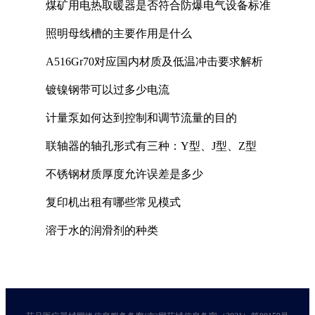
煤矿用电热取暖器是否符合防爆电气设备标准
照明母线槽的主要作用是什么
A516Gr70对应国内材质及低温冲击要求解析
镀镍钢带可以过多少电流
计量泵如何达到控制和调节流量的目的
联轴器的轴孔形式有三种：Y型、J型、Z型
不锈钢材质厚度允许误差是多少
复印机出租有哪些常见模式
溶于水的润滑剂的种类