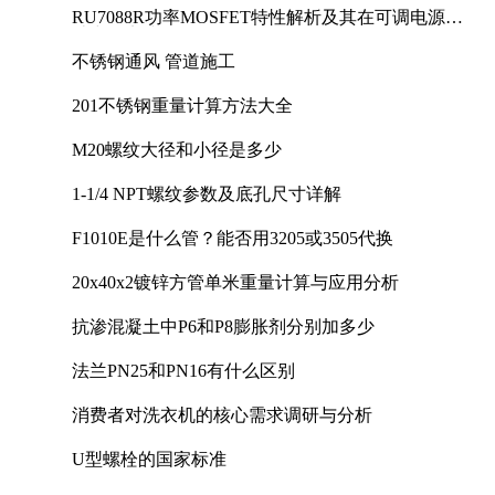
RU7088R功率MOSFET特性解析及其在可调电源设
计中的实践
不锈钢通风 管道施工
201不锈钢重量计算方法大全
M20螺纹大径和小径是多少
1-1/4 NPT螺纹参数及底孔尺寸详解
F1010E是什么管？能否用3205或3505代换
20x40x2镀锌方管单米重量计算与应用分析
抗渗混凝土中P6和P8膨胀剂分别加多少
法兰PN25和PN16有什么区别
消费者对洗衣机的核心需求调研与分析
U型螺栓的国家标准