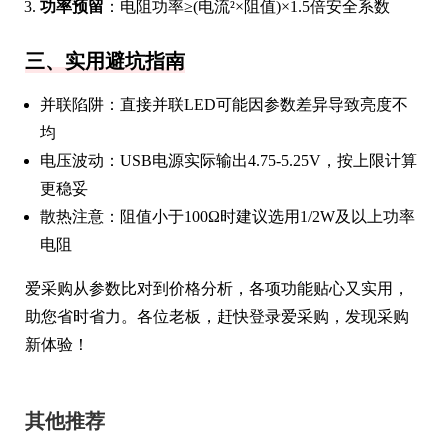
功率预留
：电阻功率≥(电流²×阻值)×1.5倍安全系数
三、实用避坑指南
并联陷阱：直接并联LED可能因参数差异导致亮度不
均
电压波动：USB电源实际输出4.75-5.25V，按上限计算
更稳妥
散热注意：阻值小于100Ω时建议选用1/2W及以上功率
电阻
爱采购从参数比对到价格分析，各项功能贴心又实用，
助您省时省力。各位老板，赶快登录爱采购，发现采购
新体验！
其他推荐