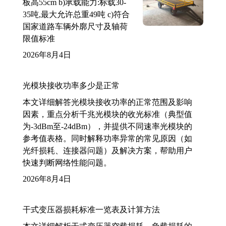
板高55cm b)承载能力:标载30-
35吨,最大允许总重49吨 c)符合
国家道路车辆外廓尺寸及轴荷
限值标准
2026年8月4日
光模块接收功率多少是正常
本文详细解答光模块接收功率的正常范围及影响
因素，重点分析千兆光模块的收光标准（典型值
为-3dBm至-24dBm），并提供不同速率光模块的
参考值表格。同时解释功率异常的常见原因（如
光纤损耗、连接器问题）及解决方案，帮助用户
快速判断网络性能问题。
2026年8月4日
干式变压器损耗标准一览表及计算方法