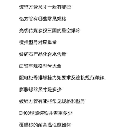
镀锌方管尺寸一般有哪些
铝方管有哪些常见规格
光线传媒参投三国的星空爆冷
横担型号对应重量
锰矿石产品化合水含量
曲臂车规格型号大全
配电柜母排螺栓力矩要求及连接规范详解
膨胀螺丝尺寸是多少
镀锌方管有哪些常见规格和型号
D400球墨铸铁井盖重多少
覆膜砂的耐高温性能如何