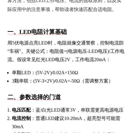
算方法，包括LED工作电压、电流的选取原则，以及实
际应用中的注意事项，帮助读者快速匹配合适电阻。
一、LED电阻计算基础
用5伏电源点亮LED时，电阻就像交通警察，控制电流防
“车祸”。关键公式：电阻值=(电源电压-LED电压)/工作电
流。假设常见红光LED电压2V，工作电流20mA：
单颗LED：(5V-2V)/0.02A=150Ω
3颗串联：(5V-3×2V)/0.02A=-50Ω（需调整方案）
二、参数选择的门道
电压匹配
：蓝/白光LED通常3V，串联需更高电源电压
电流控制
：普通LED建议10-20mA，超亮型号可能需
30mA