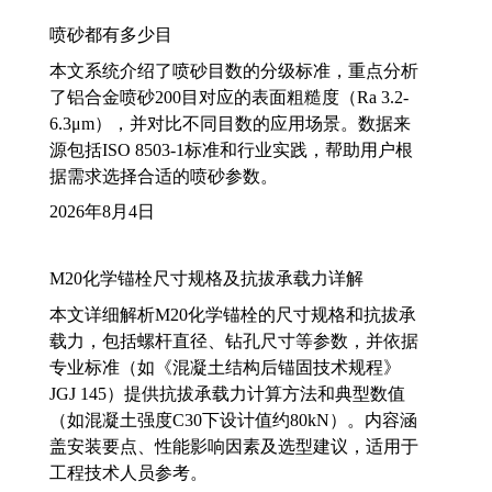
喷砂都有多少目
本文系统介绍了喷砂目数的分级标准，重点分析
了铝合金喷砂200目对应的表面粗糙度（Ra 3.2-
6.3μm），并对比不同目数的应用场景。数据来
源包括ISO 8503-1标准和行业实践，帮助用户根
据需求选择合适的喷砂参数。
2026年8月4日
M20化学锚栓尺寸规格及抗拔承载力详解
本文详细解析M20化学锚栓的尺寸规格和抗拔承
载力，包括螺杆直径、钻孔尺寸等参数，并依据
专业标准（如《混凝土结构后锚固技术规程》
JGJ 145）提供抗拔承载力计算方法和典型数值
（如混凝土强度C30下设计值约80kN）。内容涵
盖安装要点、性能影响因素及选型建议，适用于
工程技术人员参考。