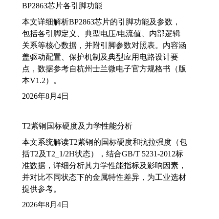
BP2863芯片各引脚功能
本文详细解析BP2863芯片的引脚功能及参数，
包括各引脚定义、典型电压/电流值、内部逻辑
关系等核心数据，并附引脚参数对照表。内容涵
盖驱动配置、保护机制及典型应用电路设计要
点，数据参考自杭州士兰微电子官方规格书（版
本V1.2）。
2026年8月4日
T2紫铜国标硬度及力学性能分析
本文系统解读T2紫铜的国标硬度和抗拉强度（包
括T2及T2_1/2H状态），结合GB/T 5231-2012标
准数据，详细分析其力学性能指标及影响因素，
并对比不同状态下的金属特性差异，为工业选材
提供参考。
2026年8月4日