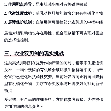
作用靶点差异
：昆虫胆碱酯酶对有机磷更敏感
代谢速度优势
：哺乳动物肝脏能较快分解有机磷化合物
屏障保护机制
：血脑屏障可阻挡部分农药进入中枢神经
虽然对哺乳动物也存在毒性，但合理剂量下可实现对害虫
的选择性控制。
三、农业双刃剑的现实挑战
这类高效抑制剂在提升作物产量的同时，也带来生态连锁
反应。土壤中残留的有机磷会破坏微生物群落平衡，而部
分害虫已进化出抗药性突变。当前研发方向正转向可降解
型有机磷化合物，力求在杀虫效率与环境友好间找到新平
衡点。
爱采购上有产品的详细资料，方便你参考选择。为你提供
更加详细的信息参考～