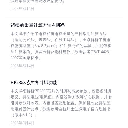
快速掌握变压器能效评估要点。
2026年8月4日
铜棒的重量计算方法有哪些
本文详细介绍了铜棒和黄铜棒重量的三种常用计算方法
（理论公式法、查表法、在线工具法），重点解析了黄铜
棒密度取值（8.4-8.7g/cm³）和计算公式的差异，并提供实
际计算案例、误差分析及选材建议，数据参考GB/T 4423-
2007等国家标准。
2026年8月4日
BP2863芯片各引脚功能
本文详细解析BP2863芯片的引脚功能及参数，包括各引脚
定义、典型电压/电流值、内部逻辑关系等核心数据，并附
引脚参数对照表。内容涵盖驱动配置、保护机制及典型应
用电路设计要点，数据参考自杭州士兰微电子官方规格书
（版本V1.2）。
2026年8月4日