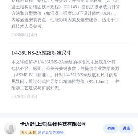
括螺杆直径、钻孔尺寸等参数，并依据专业标准（如《混
凝土结构后锚固技术规程》JGJ 145）提供抗拔承载力计算
方法和典型数值（如混凝土强度C30下设计值约80kN）。
内容涵盖安装要点、性能影响因素及选型建议，适用于工
程技术人员参考。
2026年8月4日
1/4-36UNS-2A螺纹标准尺寸
本文详细解析1/4-36UNS-2A螺纹的标准尺寸及底孔计算，
包括外径、螺距、公差等关键参数，并提供专业数据来源
（ASME B1.1标准）。针对1/4-36UNS螺纹底孔尺寸的常
见疑问，通过公式推导给出精确推荐值（Φ5.18mm），并
附加工艺建议与扩展知识。
2026年8月4日
卡迈舒(上海)生物科技有限公司
咨询
进店
法人:宋超
通过真实性核验