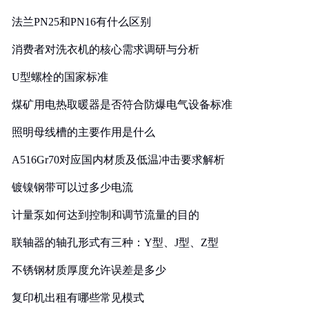
法兰PN25和PN16有什么区别
消费者对洗衣机的核心需求调研与分析
U型螺栓的国家标准
煤矿用电热取暖器是否符合防爆电气设备标准
照明母线槽的主要作用是什么
A516Gr70对应国内材质及低温冲击要求解析
镀镍钢带可以过多少电流
计量泵如何达到控制和调节流量的目的
联轴器的轴孔形式有三种：Y型、J型、Z型
不锈钢材质厚度允许误差是多少
复印机出租有哪些常见模式