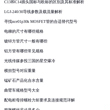
C13和C14插头国标与欧标的区别及其标准解析
LGJ-240/30导线参数及载流量解析
寻找nce01p30k MOSFET管的合适替代型号
电梯的尺寸有哪些规格
镀锌方管尺寸一般有哪些
铝方管有哪些常见规格
光线传媒参投三国的星空爆冷
横担型号对应重量
锰矿石产品化合水含量
曲臂车规格型号大全
配电柜母排螺栓力矩要求及连接规范详解
膨胀螺丝尺寸是多少