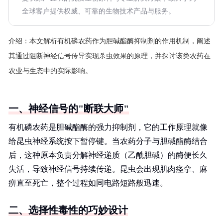
全球客户提供权威、可靠的生物技术产品与服务。
介绍：
本文解析有机磷农药作为胆碱酯酶抑制剂的作用机制，阐述
其通过阻断神经信号传导实现杀虫效果的原理，并探讨该类农药在
农业与生态中的实际影响。
一、神经信号的"断联大师"
有机磷农药是胆碱酯酶的强力抑制剂，它的工作原理就像
给昆虫神经系统按下暂停键。当农药分子与胆碱酯酶结合
后，这种原本负责分解神经递质（乙酰胆碱）的酶便长久
失活，导致神经信号持续传递。昆虫会出现肌肉痉挛、麻
痹直至死亡，整个过程如同电路短路般迅速。
二、选择性毒性的巧妙设计