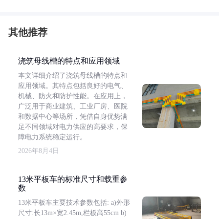
其他推荐
浇筑母线槽的特点和应用领域
本文详细介绍了浇筑母线槽的特点和
应用领域。其特点包括良好的电气、
机械、防火和防护性能。在应用上，
广泛用于商业建筑、工业厂房、医院
和数据中心等场所，凭借自身优势满
足不同领域对电力供应的高要求，保
障电力系统稳定运行。
2026年8月4日
13米平板车的标准尺寸和载重参
数
13米平板车主要技术参数包括: a)外形
尺寸:长13m×宽2.45m,栏板高55cm b)