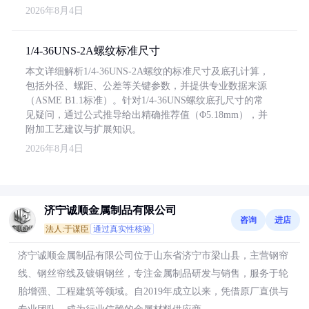
2026年8月4日
1/4-36UNS-2A螺纹标准尺寸
本文详细解析1/4-36UNS-2A螺纹的标准尺寸及底孔计算，
包括外径、螺距、公差等关键参数，并提供专业数据来源
（ASME B1.1标准）。针对1/4-36UNS螺纹底孔尺寸的常
见疑问，通过公式推导给出精确推荐值（Φ5.18mm），并
附加工艺建议与扩展知识。
2026年8月4日
济宁诚顺金属制品有限公司
咨询
进店
法人:于谋臣
通过真实性核验
济宁诚顺金属制品有限公司位于山东省济宁市梁山县，主营钢帘
线、钢丝帘线及镀铜钢丝，专注金属制品研发与销售，服务于轮
胎增强、工程建筑等领域。自2019年成立以来，凭借原厂直供与