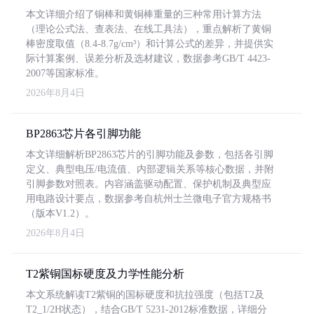
本文详细介绍了铜棒和黄铜棒重量的三种常用计算方法
（理论公式法、查表法、在线工具法），重点解析了黄铜
棒密度取值（8.4-8.7g/cm³）和计算公式的差异，并提供实
际计算案例、误差分析及选材建议，数据参考GB/T 4423-
2007等国家标准。
2026年8月4日
BP2863芯片各引脚功能
本文详细解析BP2863芯片的引脚功能及参数，包括各引脚
定义、典型电压/电流值、内部逻辑关系等核心数据，并附
引脚参数对照表。内容涵盖驱动配置、保护机制及典型应
用电路设计要点，数据参考自杭州士兰微电子官方规格书
（版本V1.2）。
2026年8月4日
T2紫铜国标硬度及力学性能分析
本文系统解读T2紫铜的国标硬度和抗拉强度（包括T2及
T2_1/2H状态），结合GB/T 5231-2012标准数据，详细分