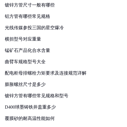
镀锌方管尺寸一般有哪些
铝方管有哪些常见规格
光线传媒参投三国的星空爆冷
横担型号对应重量
锰矿石产品化合水含量
曲臂车规格型号大全
配电柜母排螺栓力矩要求及连接规范详解
膨胀螺丝尺寸是多少
镀锌方管有哪些常见规格和型号
D400球墨铸铁井盖重多少
覆膜砂的耐高温性能如何