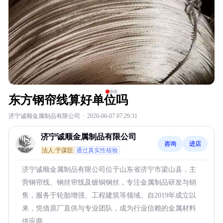
东方钢帘线算好单位吗
济宁诚顺金属制品有限公司
·
2026-06-07 07:29:31
济宁诚顺金属制品有限公司
咨询
进店
法人:于谋臣
通过真实性核验
济宁诚顺金属制品有限公司位于山东省济宁市梁山县，主
营钢帘线、钢丝帘线及镀铜钢丝，专注金属制品研发与销
售，服务于轮胎增强、工程建筑等领域。自2019年成立以
来，凭借原厂直供与专业团队，成为行业信赖的金属材料
供应商。