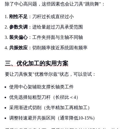
除了中心高问题，这些因素也会让刀具"跳街舞"：
刚性不足
：刀杆过长或直径过小
参数失调
：进给量超过刀具承受范围
装夹偏心
：工件夹持面与主轴不同轴
共振效应
：切削频率接近系统固有频率
三、优化加工的实用方案
要让刀具恢复"优雅华尔兹"状态，可以尝试：
使用中心架辅助支撑长轴类工件
优先选择短粗型刀杆（长径比＜4）
采用渐进式切削（先半精加工再精加工）
调整转速避开共振区间（通常降低10-15%）