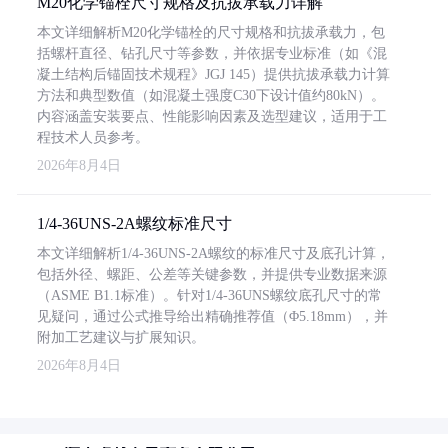
M20化学锚栓尺寸规格及抗拔承载力详解
本文详细解析M20化学锚栓的尺寸规格和抗拔承载力，包
括螺杆直径、钻孔尺寸等参数，并依据专业标准（如《混
凝土结构后锚固技术规程》JGJ 145）提供抗拔承载力计算
方法和典型数值（如混凝土强度C30下设计值约80kN）。
内容涵盖安装要点、性能影响因素及选型建议，适用于工
程技术人员参考。
2026年8月4日
1/4-36UNS-2A螺纹标准尺寸
本文详细解析1/4-36UNS-2A螺纹的标准尺寸及底孔计算，
包括外径、螺距、公差等关键参数，并提供专业数据来源
（ASME B1.1标准）。针对1/4-36UNS螺纹底孔尺寸的常
见疑问，通过公式推导给出精确推荐值（Φ5.18mm），并
附加工艺建议与扩展知识。
2026年8月4日