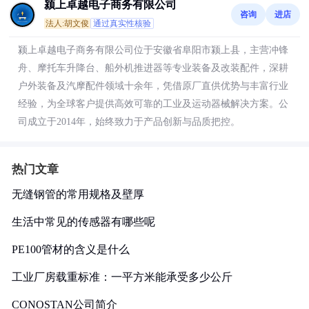
颍上卓越电子商务有限公司
咨询
进店
法人:胡文俊
通过真实性核验
颍上卓越电子商务有限公司位于安徽省阜阳市颍上县，主营冲锋
舟、摩托车升降台、船外机推进器等专业装备及改装配件，深耕
户外装备及汽摩配件领域十余年，凭借原厂直供优势与丰富行业
经验，为全球客户提供高效可靠的工业及运动器械解决方案。公
司成立于2014年，始终致力于产品创新与品质把控。
热门文章
无缝钢管的常用规格及壁厚
生活中常见的传感器有哪些呢
PE100管材的含义是什么
工业厂房载重标准：一平方米能承受多少公斤
CONOSTAN公司简介