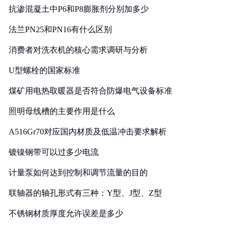
抗渗混凝土中P6和P8膨胀剂分别加多少
法兰PN25和PN16有什么区别
消费者对洗衣机的核心需求调研与分析
U型螺栓的国家标准
煤矿用电热取暖器是否符合防爆电气设备标准
照明母线槽的主要作用是什么
A516Gr70对应国内材质及低温冲击要求解析
镀镍钢带可以过多少电流
计量泵如何达到控制和调节流量的目的
联轴器的轴孔形式有三种：Y型、J型、Z型
不锈钢材质厚度允许误差是多少