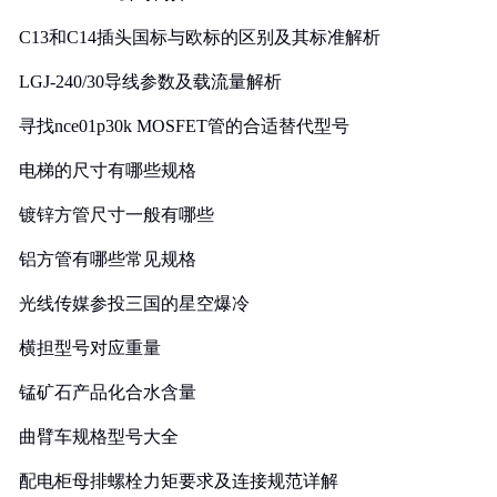
C13和C14插头国标与欧标的区别及其标准解析
LGJ-240/30导线参数及载流量解析
寻找nce01p30k MOSFET管的合适替代型号
电梯的尺寸有哪些规格
镀锌方管尺寸一般有哪些
铝方管有哪些常见规格
光线传媒参投三国的星空爆冷
横担型号对应重量
锰矿石产品化合水含量
曲臂车规格型号大全
配电柜母排螺栓力矩要求及连接规范详解