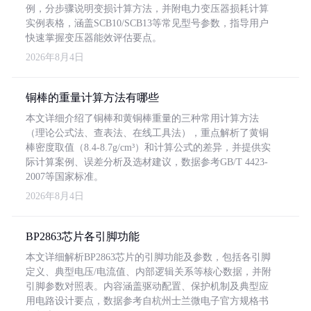
例，分步骤说明变损计算方法，并附电力变压器损耗计算
实例表格，涵盖SCB10/SCB13等常见型号参数，指导用户
快速掌握变压器能效评估要点。
2026年8月4日
铜棒的重量计算方法有哪些
本文详细介绍了铜棒和黄铜棒重量的三种常用计算方法
（理论公式法、查表法、在线工具法），重点解析了黄铜
棒密度取值（8.4-8.7g/cm³）和计算公式的差异，并提供实
际计算案例、误差分析及选材建议，数据参考GB/T 4423-
2007等国家标准。
2026年8月4日
BP2863芯片各引脚功能
本文详细解析BP2863芯片的引脚功能及参数，包括各引脚
定义、典型电压/电流值、内部逻辑关系等核心数据，并附
引脚参数对照表。内容涵盖驱动配置、保护机制及典型应
用电路设计要点，数据参考自杭州士兰微电子官方规格书