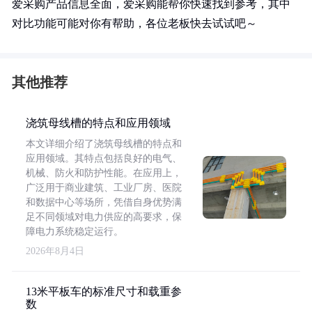
爱采购产品信息全面，爱采购能帮你快速找到参考，其中
对比功能可能对你有帮助，各位老板快去试试吧～
其他推荐
浇筑母线槽的特点和应用领域
本文详细介绍了浇筑母线槽的特点和
应用领域。其特点包括良好的电气、
机械、防火和防护性能。在应用上，
广泛用于商业建筑、工业厂房、医院
和数据中心等场所，凭借自身优势满
足不同领域对电力供应的高要求，保
障电力系统稳定运行。
2026年8月4日
13米平板车的标准尺寸和载重参
数