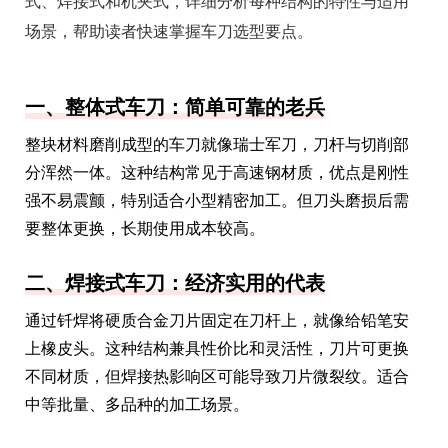
式、焊接式和机夹式，详细分析每种结构的特性与适用
场景，帮助读者快速掌握车刀选型要点。
一、整体式车刀：简单可靠的老兵
整块材料磨削成型的车刀就像瑞士军刀，刀杆与切削部
分浑然一体。这种结构常见于高速钢材质，优点是刚性
强不易震颤，特别适合小型精密加工。但刀头磨损后需
要整体更换，长期使用成本较高。
二、焊接式车刀：经济实用的代表
通过钎焊将硬质合金刀片固定在刀杆上，就像给铅笔安
上橡皮头。这种结构兼具性价比和灵活性，刀片可更换
不同材质，但焊接热影响区可能导致刀片微裂纹。适合
中等批量、多品种的加工场景。