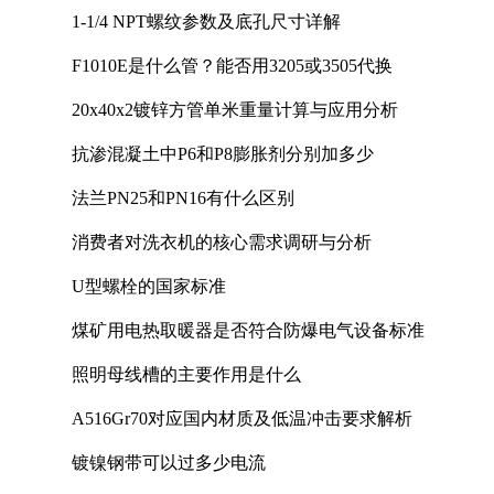
1-1/4 NPT螺纹参数及底孔尺寸详解
F1010E是什么管？能否用3205或3505代换
20x40x2镀锌方管单米重量计算与应用分析
抗渗混凝土中P6和P8膨胀剂分别加多少
法兰PN25和PN16有什么区别
消费者对洗衣机的核心需求调研与分析
U型螺栓的国家标准
煤矿用电热取暖器是否符合防爆电气设备标准
照明母线槽的主要作用是什么
A516Gr70对应国内材质及低温冲击要求解析
镀镍钢带可以过多少电流