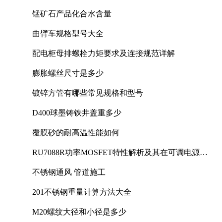
锰矿石产品化合水含量
曲臂车规格型号大全
配电柜母排螺栓力矩要求及连接规范详解
膨胀螺丝尺寸是多少
镀锌方管有哪些常见规格和型号
D400球墨铸铁井盖重多少
覆膜砂的耐高温性能如何
RU7088R功率MOSFET特性解析及其在可调电源设
计中的实践
不锈钢通风 管道施工
201不锈钢重量计算方法大全
M20螺纹大径和小径是多少