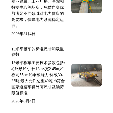
商业建筑、工业厂房、医院和
数据中心等场所，凭借自身优
势满足不同领域对电力供应的
高要求，保障电力系统稳定运
行。
2026年8月4日
13米平板车的标准尺寸和载重
参数
13米平板车主要技术参数包括:
a)外形尺寸:长13m×宽2.45m,栏
板高55cm b)承载能力:标载30-
35吨,最大允许总重49吨 c)符合
国家道路车辆外廓尺寸及轴荷
限值标准
2026年8月4日