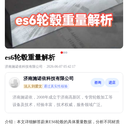
es6轮毂重量解析
济南施诺依科技有限公司
·
2026-06-07 05:42:17
济南施诺依科技有限公司
咨询
进店
法人:刘爱文
通过真实性核验
济南施诺依，2008年成立于济南高新区，专营轮毂加工等
设备及技术，经验丰富，技术权威，服务领域广泛。
介绍：
本文详细解答蔚来ES6轮毂的具体重量数据，分析不同材质