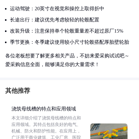
运动驾驶：20英寸在视觉和操控上取得折中
长途出行：建议优先考虑较轻的轮毂配置
改装升级：注意保持单个轮毂重量差不超过原厂15%
季节更换：冬季建议使用较小尺寸轮毂搭配厚胎壁轮胎
各位老板想要了解更多相关产品，不妨来爱采购试试吧～
爱采购信息全面，能够满足你的大量需求！
其他推荐
浇筑母线槽的特点和应用领域
本文详细介绍了浇筑母线槽的特点和
应用领域。其特点包括良好的电气、
机械、防火和防护性能。在应用上，
广泛用于商业建筑、工业厂房、医院