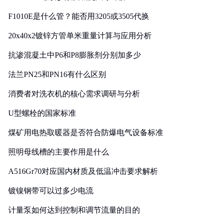
F1010E是什么管？能否用3205或3505代换
20x40x2镀锌方管单米重量计算与应用分析
抗渗混凝土中P6和P8膨胀剂分别加多少
法兰PN25和PN16有什么区别
消费者对洗衣机的核心需求调研与分析
U型螺栓的国家标准
煤矿用电热取暖器是否符合防爆电气设备标准
照明母线槽的主要作用是什么
A516Gr70对应国内材质及低温冲击要求解析
镀镍钢带可以过多少电流
计量泵如何达到控制和调节流量的目的