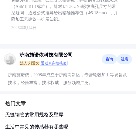
包括外径、螺距、公差等关键参数，并提供专业数据来源
（ASME B1.1标准）。针对1/4-36UNS螺纹底孔尺寸的常
见疑问，通过公式推导给出精确推荐值（Φ5.18mm），并
附加工艺建议与扩展知识。
2026年8月4日
济南施诺依科技有限公司
咨询
进店
法人:刘爱文
通过真实性核验
济南施诺依，2008年成立于济南高新区，专营轮毂加工等设备及
技术，经验丰富，技术权威，服务领域广泛。
热门文章
无缝钢管的常用规格及壁厚
生活中常见的传感器有哪些呢