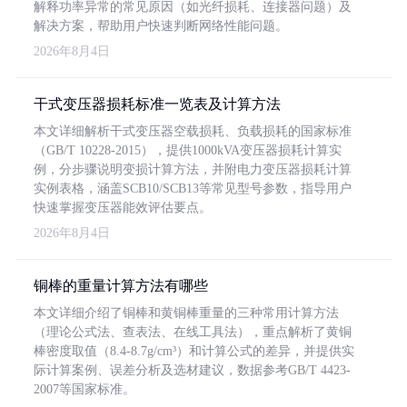
解释功率异常的常见原因（如光纤损耗、连接器问题）及
解决方案，帮助用户快速判断网络性能问题。
2026年8月4日
干式变压器损耗标准一览表及计算方法
本文详细解析干式变压器空载损耗、负载损耗的国家标准
（GB/T 10228-2015），提供1000kVA变压器损耗计算实
例，分步骤说明变损计算方法，并附电力变压器损耗计算
实例表格，涵盖SCB10/SCB13等常见型号参数，指导用户
快速掌握变压器能效评估要点。
2026年8月4日
铜棒的重量计算方法有哪些
本文详细介绍了铜棒和黄铜棒重量的三种常用计算方法
（理论公式法、查表法、在线工具法），重点解析了黄铜
棒密度取值（8.4-8.7g/cm³）和计算公式的差异，并提供实
际计算案例、误差分析及选材建议，数据参考GB/T 4423-
2007等国家标准。