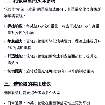
二、轮毂重量的实际影响
轮毂作为"簧下质量"的重要组成部分，其重量变化会直接影
响车辆表现：
操控响应
：每减轻1kg轮毂重量，相当于减轻15kg车身重
量对操控的影响
续航能力
：更轻的轮毂可降低滚动阻力，理论上能提升1-
3%的续航里程
舒适性能
：较轻的轮毂能更快速响应路面起伏，提升滤
震效果
制动距离
：旋转质量减轻可缩短约0.5-1米的制动距离
三、选轮毂的实用建议
选择轮毂时需要综合考虑多个因素：
日常通勤：19英寸轮毂在重量和舒适性上更为平衡