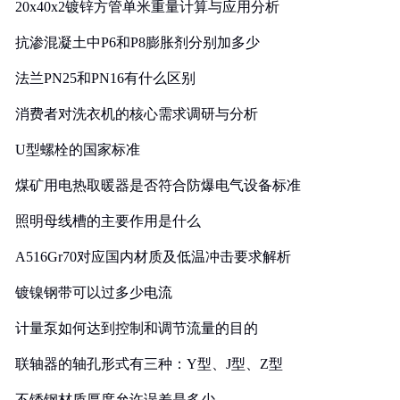
20x40x2镀锌方管单米重量计算与应用分析
抗渗混凝土中P6和P8膨胀剂分别加多少
法兰PN25和PN16有什么区别
消费者对洗衣机的核心需求调研与分析
U型螺栓的国家标准
煤矿用电热取暖器是否符合防爆电气设备标准
照明母线槽的主要作用是什么
A516Gr70对应国内材质及低温冲击要求解析
镀镍钢带可以过多少电流
计量泵如何达到控制和调节流量的目的
联轴器的轴孔形式有三种：Y型、J型、Z型
不锈钢材质厚度允许误差是多少