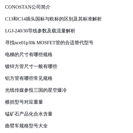
CONOSTAN公司简介
C13和C14插头国标与欧标的区别及其标准解析
LGJ-240/30导线参数及载流量解析
寻找nce01p30k MOSFET管的合适替代型号
电梯的尺寸有哪些规格
镀锌方管尺寸一般有哪些
铝方管有哪些常见规格
光线传媒参投三国的星空爆冷
横担型号对应重量
锰矿石产品化合水含量
曲臂车规格型号大全