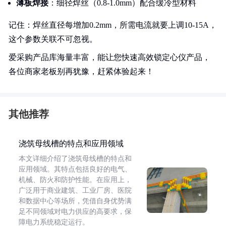
薄板焊接
：细径焊丝（0.8-1.0mm）配合缓冷型材料
记住：焊丝直径每增加0.2mm，所需电流就要上调10-15A，
这个参数关联不可忽视。
爱采购产品库海量丰富，能让您快速高效锁定心仪产品，
各位商家老板别再犹豫，赶紧体验起来！
其他推荐
浇筑母线槽的特点和应用领域
本文详细介绍了浇筑母线槽的特点和
应用领域。其特点包括良好的电气、
机械、防火和防护性能。在应用上，
广泛用于商业建筑、工业厂房、医院
和数据中心等场所，凭借自身优势满
足不同领域对电力供应的高要求，保
障电力系统稳定运行。