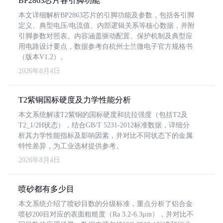
BP2863芯片各引脚功能
本文详细解析BP2863芯片的引脚功能及参数，包括各引脚
定义、典型电压/电流值、内部逻辑关系等核心数据，并附
引脚参数对照表。内容涵盖驱动配置、保护机制及典型应
用电路设计要点，数据参考自杭州士兰微电子官方规格书
（版本V1.2）。
2026年8月4日
T2紫铜国标硬度及力学性能分析
本文系统解读T2紫铜的国标硬度和抗拉强度（包括T2及
T2_1/2H状态），结合GB/T 5231-2012标准数据，详细分
析其力学性能指标及影响因素，并对比不同状态下的金属
特性差异，为工业选材提供参考。
2026年8月4日
喷砂都有多少目
本文系统介绍了喷砂目数的分级标准，重点分析了铝合金
喷砂200目对应的表面粗糙度（Ra 3.2-6.3μm），并对比不