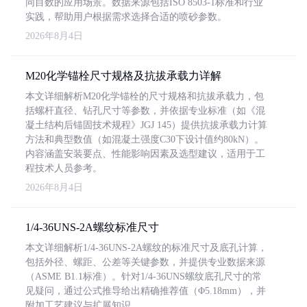
同目数的应用场景。数据来源包括ISO 8503-1标准和行业
实践，帮助用户根据需求选择合适的喷砂参数。
2026年8月4日
M20化学锚栓尺寸规格及抗拔承载力详解
本文详细解析M20化学锚栓的尺寸规格和抗拔承载力，包
括螺杆直径、钻孔尺寸等参数，并依据专业标准（如《混
凝土结构后锚固技术规程》JGJ 145）提供抗拔承载力计算
方法和典型数值（如混凝土强度C30下设计值约80kN）。
内容涵盖安装要点、性能影响因素及选型建议，适用于工
程技术人员参考。
2026年8月4日
1/4-36UNS-2A螺纹标准尺寸
本文详细解析1/4-36UNS-2A螺纹的标准尺寸及底孔计算，
包括外径、螺距、公差等关键参数，并提供专业数据来源
（ASME B1.1标准）。针对1/4-36UNS螺纹底孔尺寸的常
见疑问，通过公式推导给出精确推荐值（Φ5.18mm），并
附加工艺建议与扩展知识。