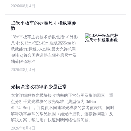
2026年8月4日
13米平板车的标准尺寸和载重参
数
13米平板车主要技术参数包括: a)外形
尺寸:长13m×宽2.45m,栏板高55cm b)
承载能力:标载30-35吨,最大允许总重
49吨 c)符合国家道路车辆外廓尺寸及
轴荷限值标准
2026年8月4日
光模块接收功率多少是正常
本文详细解答光模块接收功率的正常范围及影响因素，重
点分析千兆光模块的收光标准（典型值为-3dBm
至-24dBm），并提供不同速率光模块的参考值表格。同时
解释功率异常的常见原因（如光纤损耗、连接器问题）及
解决方案，帮助用户快速判断网络性能问题。
2026年8月4日