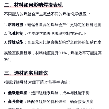
二、材料如何影响焊接表现
不同配方的焊丝会产生截然不同的焊接'化学反应'：
熔滴过渡
：硅锰含量高的焊丝会产生更稳定的喷射过渡
飞溅控制
：优质焊丝能将飞溅率控制在5%以下
焊缝成型
：合金元素比例直接影响焊道纹路的细腻程度
实验室数据显示，材料纯度提升0.1%，焊接效率可能提高
3%。
三、选材的实用建议
根据焊接母材'对症下药'才能事半功倍：
低碳钢焊接
：选用锰硅系焊丝，成本与性能平衡
高强度钢
：匹配含镍铬的特种焊丝，确保接头强度