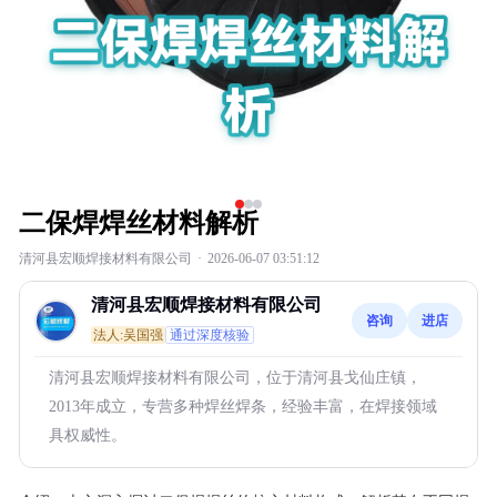
二保焊焊丝材料解析
清河县宏顺焊接材料有限公司
·
2026-06-07 03:51:12
清河县宏顺焊接材料有限公司
咨询
进店
法人:吴国强
通过深度核验
清河县宏顺焊接材料有限公司，位于清河县戈仙庄镇，
2013年成立，专营多种焊丝焊条，经验丰富，在焊接领域
具权威性。