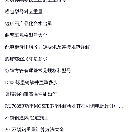
横担型号对应重量
锰矿石产品化合水含量
曲臂车规格型号大全
配电柜母排螺栓力矩要求及连接规范详解
膨胀螺丝尺寸是多少
镀锌方管有哪些常见规格和型号
D400球墨铸铁井盖重多少
覆膜砂的耐高温性能如何
RU7088R功率MOSFET特性解析及其在可调电源设计中的
实践
不锈钢通风 管道施工
201不锈钢重量计算方法大全