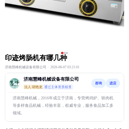
印迹烤肠机有哪几种
济南慧峰机械设备有限公司
·
2026-06-07 03:21:01
济南慧峰机械设备有限公司
咨询
进店
法人:胡艳龙
通过主体资质核查
济南慧峰机械，2016年成立于济南，专营烤鸡炉、斩肉机
等多样食品机械，经验丰富，权威专业，服务食品加工多
领域。