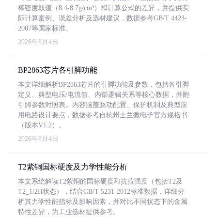
棒密度取值（8.4-8.7g/cm³）和计算公式的差异，并提供实
际计算案例、误差分析及选材建议，数据参考GB/T 4423-
2007等国家标准。
2026年8月4日
BP2863芯片各引脚功能
本文详细解析BP2863芯片的引脚功能及参数，包括各引脚
定义、典型电压/电流值、内部逻辑关系等核心数据，并附
引脚参数对照表。内容涵盖驱动配置、保护机制及典型应
用电路设计要点，数据参考自杭州士兰微电子官方规格书
（版本V1.2）。
2026年8月4日
T2紫铜国标硬度及力学性能分析
本文系统解读T2紫铜的国标硬度和抗拉强度（包括T2及
T2_1/2H状态），结合GB/T 5231-2012标准数据，详细分
析其力学性能指标及影响因素，并对比不同状态下的金属
特性差异，为工业选材提供参考。