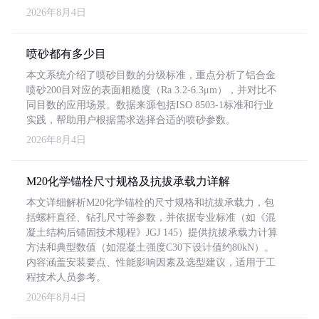
2026年8月4日
喷砂都有多少目
本文系统介绍了喷砂目数的分级标准，重点分析了铝合金
喷砂200目对应的表面粗糙度（Ra 3.2-6.3μm），并对比不
同目数的应用场景。数据来源包括ISO 8503-1标准和行业
实践，帮助用户根据需求选择合适的喷砂参数。
2026年8月4日
M20化学锚栓尺寸规格及抗拔承载力详解
本文详细解析M20化学锚栓的尺寸规格和抗拔承载力，包
括螺杆直径、钻孔尺寸等参数，并依据专业标准（如《混
凝土结构后锚固技术规程》JGJ 145）提供抗拔承载力计算
方法和典型数值（如混凝土强度C30下设计值约80kN）。
内容涵盖安装要点、性能影响因素及选型建议，适用于工
程技术人员参考。
2026年8月4日