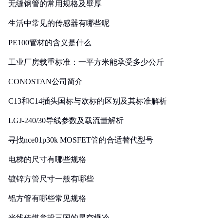
无缝钢管的常用规格及壁厚
生活中常见的传感器有哪些呢
PE100管材的含义是什么
工业厂房载重标准：一平方米能承受多少公斤
CONOSTAN公司简介
C13和C14插头国标与欧标的区别及其标准解析
LGJ-240/30导线参数及载流量解析
寻找nce01p30k MOSFET管的合适替代型号
电梯的尺寸有哪些规格
镀锌方管尺寸一般有哪些
铝方管有哪些常见规格
光线传媒参投三国的星空爆冷