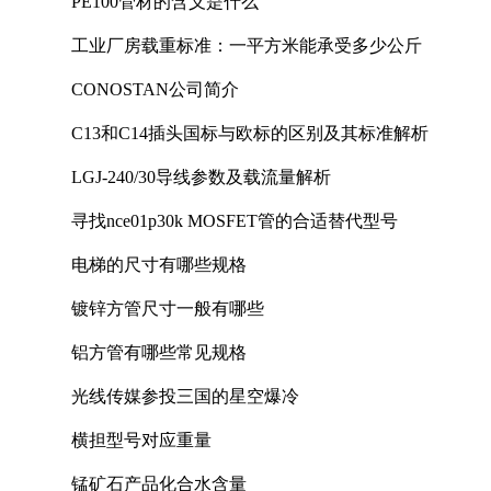
PE100管材的含义是什么
工业厂房载重标准：一平方米能承受多少公斤
CONOSTAN公司简介
C13和C14插头国标与欧标的区别及其标准解析
LGJ-240/30导线参数及载流量解析
寻找nce01p30k MOSFET管的合适替代型号
电梯的尺寸有哪些规格
镀锌方管尺寸一般有哪些
铝方管有哪些常见规格
光线传媒参投三国的星空爆冷
横担型号对应重量
锰矿石产品化合水含量