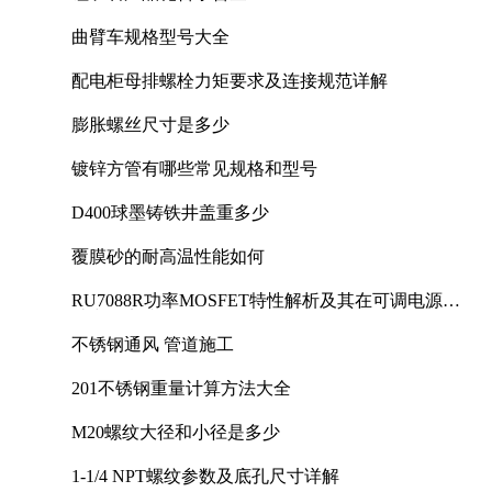
曲臂车规格型号大全
配电柜母排螺栓力矩要求及连接规范详解
膨胀螺丝尺寸是多少
镀锌方管有哪些常见规格和型号
D400球墨铸铁井盖重多少
覆膜砂的耐高温性能如何
RU7088R功率MOSFET特性解析及其在可调电源设
计中的实践
不锈钢通风 管道施工
201不锈钢重量计算方法大全
M20螺纹大径和小径是多少
1-1/4 NPT螺纹参数及底孔尺寸详解