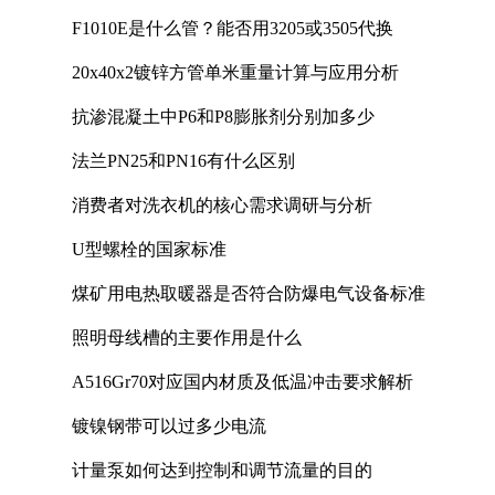
F1010E是什么管？能否用3205或3505代换
20x40x2镀锌方管单米重量计算与应用分析
抗渗混凝土中P6和P8膨胀剂分别加多少
法兰PN25和PN16有什么区别
消费者对洗衣机的核心需求调研与分析
U型螺栓的国家标准
煤矿用电热取暖器是否符合防爆电气设备标准
照明母线槽的主要作用是什么
A516Gr70对应国内材质及低温冲击要求解析
镀镍钢带可以过多少电流
计量泵如何达到控制和调节流量的目的