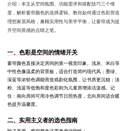
介绍：
本文从空间氛围、功能需求和搭配技巧三个维
度，解析窗帘颜色的选择逻辑。教你如何通过色彩营造
理想家居风格，兼顾实用性与美学平衡，让窗帘成为提
升空间质感的点睛之笔。
一、色彩是空间的情绪开关
窗帘颜色直接决定房间的第一视觉印象。浅灰、米白等
中性色像温柔的背景板，适合打造简约现代风；墨绿、
深蓝等浓郁色调能营造戏剧化氛围，让书房更沉稳；淡
粉、浅蓝等低饱和度色彩则为儿童房增添活泼感。记
住：南向房间可用冷色调节日照热度，北向房间适合暖
色提升温馨度。
二、实用主义者的选色指南