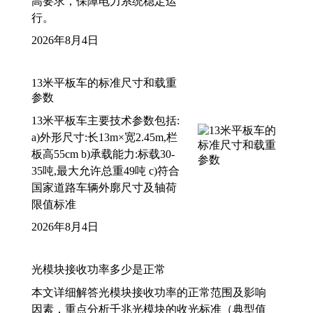
高要求，保障电力系统稳定运
行。
2026年8月4日
13米平板车的标准尺寸和载重
参数
13米平板车主要技术参数包括:
a)外形尺寸:长13m×宽2.45m,栏
板高55cm b)承载能力:标载30-
35吨,最大允许总重49吨 c)符合
国家道路车辆外廓尺寸及轴荷
限值标准
2026年8月4日
光模块接收功率多少是正常
本文详细解答光模块接收功率的正常范围及影响
因素，重点分析千兆光模块的收光标准（典型值