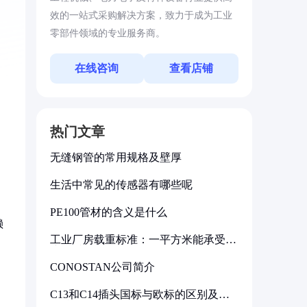
效的一站式采购解决方案，致力于成为工业
零部件领域的专业服务商。
在线咨询
查看店铺
热门文章
无缝钢管的常用规格及壁厚
生活中常见的传感器有哪些呢
PE100管材的含义是什么
赖
工业厂房载重标准：一平方米能承受多
少公斤
CONOSTAN公司简介
C13和C14插头国标与欧标的区别及其
标准解析