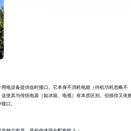
个用电设备提供临时接口。它本身不消耗电能（待机功耗忽略不
，这使其与传统电器（如冰箱、电视）有本质区别。但插排又依
伸接口。
而非独立电器。其价值体现在配套性上：