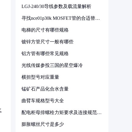
LGJ-240/30导线参数及载流量解析
寻找nce01p30k MOSFET管的合适替代
型号
电梯的尺寸有哪些规格
镀锌方管尺寸一般有哪些
铝方管有哪些常见规格
光线传媒参投三国的星空爆冷
横担型号对应重量
锰矿石产品化合水含量
曲臂车规格型号大全
气
配电柜母排螺栓力矩要求及连接规范详
解
膨胀螺丝尺寸是多少