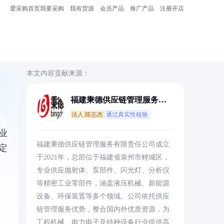
爱采购首页
我要采购
我有货源
会员产品
推广产品
注册开店
本文内容贡献来源：
福建秉德供应链管理服务有
限责任公司
法人:陈志杰
通过真实性核验
业
福建秉德供应链管理服务有限责任公司成立
定
于2021年，总部位于福建省泉州市鲤城区，
专业供应抛射体、泵部件、闪光灯、分析仪
等精密工业零部件，涵盖液压机械、新能源
设备、环保装置等多个领域。公司依托供应
链管理服务优势，整合国内外优质资源，为
工程机械、电力电子及特种设备行业提供高