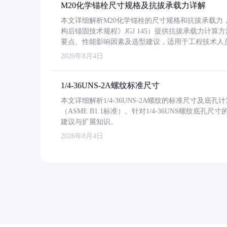
M20化学锚栓尺寸规格及抗拔承载力详解
本文详细解析M20化学锚栓的尺寸规格和抗拔承载
构后锚固技术规程》JGJ 145）提供抗拔承载力计算
要点、性能影响因素及选型建议，适用于工程技术人
2026年8月4日
1/4-36UNS-2A螺纹标准尺寸
本文详细解析1/4-36UNS-2A螺纹的标准尺寸及
（ASME B1.1标准）。针对1/4-36UNS螺纹底
建议与扩展知识。
2026年8月4日