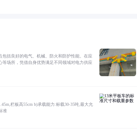
点包括良好的电气、机械、防火和防护性能。在应
心等场所，凭借自身优势满足不同领域对电力供应
5m,栏板高55cm b)承载能力:标载30-35吨,最大允
标准