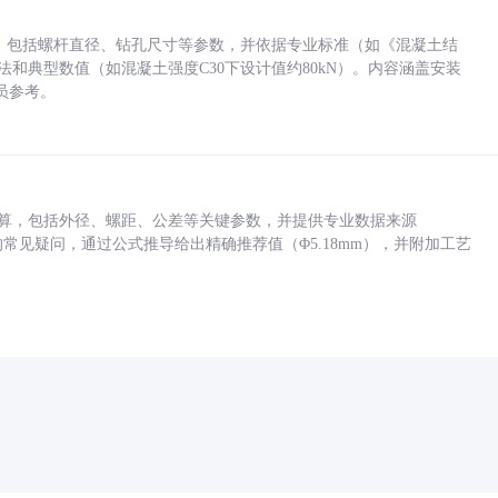
力，包括螺杆直径、钻孔尺寸等参数，并依据专业标准（如《混凝土结
方法和典型数值（如混凝土强度C30下设计值约80kN）。内容涵盖安装
员参考。
底孔计算，包括外径、螺距、公差等关键参数，并提供专业数据来源
孔尺寸的常见疑问，通过公式推导给出精确推荐值（Φ5.18mm），并附加工艺