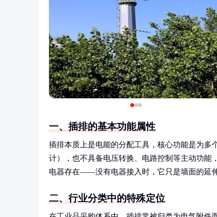
一、插排的基本功能属性
插排本质上是电能的分配工具，核心功能是为多
计），也不具备电压转换、电路控制等主动功能
电器存在——没有电器接入时，它只是墙面的延
二、行业分类中的特殊定位
在工业品采购体系中，插排常被归类为电气附件