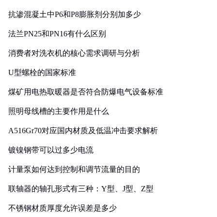
抗渗混凝土中P6和P8膨胀剂分别加多少
法兰PN25和PN16有什么区别
消费者对洗衣机的核心需求调研与分析
U型螺栓的国家标准
煤矿用电热取暖器是否符合防爆电气设备标准
照明母线槽的主要作用是什么
A516Gr70对应国内材质及低温冲击要求解析
镀镍钢带可以过多少电流
计量泵如何达到控制和调节流量的目的
联轴器的轴孔形式有三种：Y型、J型、Z型
不锈钢材质厚度允许误差是多少