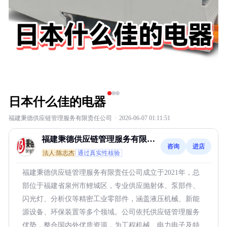
日本什么佳的电器
福建秉德供应链管理服务有限责任公司
·
2026-06-07 01:11:51
福建秉德供应链管理服务有限责
咨询
进店
任公司
法人:陈志杰
通过真实性核验
福建秉德供应链管理服务有限责任公司成立于2021年，总
部位于福建省泉州市鲤城区，专业供应抛射体、泵部件、
闪光灯、分析仪等精密工业零部件，涵盖液压机械、新能
源设备、环保装置等多个领域。公司依托供应链管理服务
优势，整合国内外优质资源，为工程机械、电力电子及特