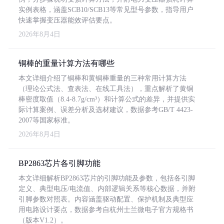
实例表格，涵盖SCB10/SCB13等常见型号参数，指导用户
快速掌握变压器能效评估要点。
2026年8月4日
铜棒的重量计算方法有哪些
本文详细介绍了铜棒和黄铜棒重量的三种常用计算方法
（理论公式法、查表法、在线工具法），重点解析了黄铜
棒密度取值（8.4-8.7g/cm³）和计算公式的差异，并提供实
际计算案例、误差分析及选材建议，数据参考GB/T 4423-
2007等国家标准。
2026年8月4日
BP2863芯片各引脚功能
本文详细解析BP2863芯片的引脚功能及参数，包括各引脚
定义、典型电压/电流值、内部逻辑关系等核心数据，并附
引脚参数对照表。内容涵盖驱动配置、保护机制及典型应
用电路设计要点，数据参考自杭州士兰微电子官方规格书
（版本V1.2）。