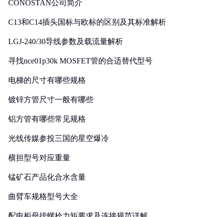
CONOSTAN公司简介
C13和C14插头国标与欧标的区别及其标准解析
LGJ-240/30导线参数及载流量解析
寻找nce01p30k MOSFET管的合适替代型号
电梯的尺寸有哪些规格
镀锌方管尺寸一般有哪些
铝方管有哪些常见规格
光线传媒参投三国的星空爆冷
横担型号对应重量
锰矿石产品化合水含量
曲臂车规格型号大全
配电柜母排螺栓力矩要求及连接规范详解