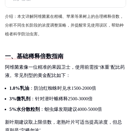
介绍：
本文详解阿维菌素在柑橘、苹果等果树上的合理稀释倍数，
分析不同生长阶段的浓度调整策略，并提醒常见使用误区，帮助种
植者科学防治虫害。
一、基础稀释倍数指南
阿维菌素像一位精准的果园卫士，使用前需按‘体重’配比药
液。常见剂型的黄金配比如下：
1.8%乳油
：防治红蜘蛛时兑水1500-2000倍
3%微乳剂
：针对潜叶蛾稀释2500-3000倍
5%水分散粒剂
：蚜虫爆发期建议4000-5000倍
新叶期建议取上限倍数，老熟叶片可适当提高浓度，但总
原则是‘宁稀勿浓’。