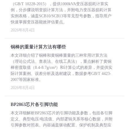
（GB/T 10228-2015），提供1000kVA变压器损耗计算实
例，分步骤说明变损计算方法，并附电力变压器损耗计算
实例表格，涵盖SCB10/SCB13等常见型号参数，指导用户
快速掌握变压器能效评估要点。
2026年8月4日
铜棒的重量计算方法有哪些
本文详细介绍了铜棒和黄铜棒重量的三种常用计算方法
（理论公式法、查表法、在线工具法），重点解析了黄铜
棒密度取值（8.4-8.7g/cm³）和计算公式的差异，并提供实
际计算案例、误差分析及选材建议，数据参考GB/T 4423-
2007等国家标准。
2026年8月4日
BP2863芯片各引脚功能
本文详细解析BP2863芯片的引脚功能及参数，包括各引脚
定义、典型电压/电流值、内部逻辑关系等核心数据，并附
引脚参数对照表。内容涵盖驱动配置、保护机制及典型应