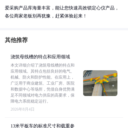
爱采购产品库海量丰富，能让您快速高效锁定心仪产品，
各位商家老板别再犹豫，赶紧体验起来！
其他推荐
浇筑母线槽的特点和应用领域
本文详细介绍了浇筑母线槽的特点和
应用领域。其特点包括良好的电气、
机械、防火和防护性能。在应用上，
广泛用于商业建筑、工业厂房、医院
和数据中心等场所，凭借自身优势满
足不同领域对电力供应的高要求，保
障电力系统稳定运行。
2026年8月4日
13米平板车的标准尺寸和载重参