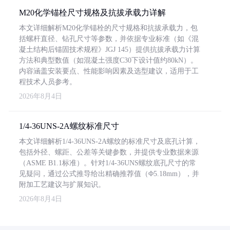
M20化学锚栓尺寸规格及抗拔承载力详解
本文详细解析M20化学锚栓的尺寸规格和抗拔承载力，包
括螺杆直径、钻孔尺寸等参数，并依据专业标准（如《混
凝土结构后锚固技术规程》JGJ 145）提供抗拔承载力计算
方法和典型数值（如混凝土强度C30下设计值约80kN）。
内容涵盖安装要点、性能影响因素及选型建议，适用于工
程技术人员参考。
2026年8月4日
1/4-36UNS-2A螺纹标准尺寸
本文详细解析1/4-36UNS-2A螺纹的标准尺寸及底孔计算，
包括外径、螺距、公差等关键参数，并提供专业数据来源
（ASME B1.1标准）。针对1/4-36UNS螺纹底孔尺寸的常
见疑问，通过公式推导给出精确推荐值（Φ5.18mm），并
附加工艺建议与扩展知识。
2026年8月4日