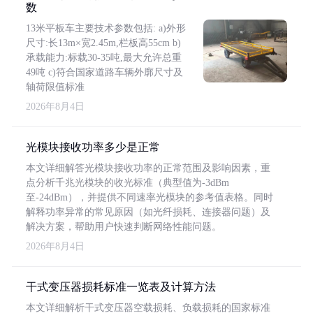
数
13米平板车主要技术参数包括: a)外形
尺寸:长13m×宽2.45m,栏板高55cm b)
承载能力:标载30-35吨,最大允许总重
49吨 c)符合国家道路车辆外廓尺寸及
轴荷限值标准
2026年8月4日
光模块接收功率多少是正常
本文详细解答光模块接收功率的正常范围及影响因素，重
点分析千兆光模块的收光标准（典型值为-3dBm
至-24dBm），并提供不同速率光模块的参考值表格。同时
解释功率异常的常见原因（如光纤损耗、连接器问题）及
解决方案，帮助用户快速判断网络性能问题。
2026年8月4日
干式变压器损耗标准一览表及计算方法
本文详细解析干式变压器空载损耗、负载损耗的国家标准