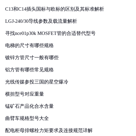
C13和C14插头国标与欧标的区别及其标准解析
LGJ-240/30导线参数及载流量解析
寻找nce01p30k MOSFET管的合适替代型号
电梯的尺寸有哪些规格
镀锌方管尺寸一般有哪些
铝方管有哪些常见规格
光线传媒参投三国的星空爆冷
横担型号对应重量
锰矿石产品化合水含量
曲臂车规格型号大全
配电柜母排螺栓力矩要求及连接规范详解