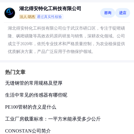
湖北得安特化工科技有限公司
咨询
进店
法人:胡杰
通过真实性核验
湖北得安特化工科技有限公司位于武汉市硚口区，专注于啶嘧磺
隆、砜嘧磺隆等高效农药原药研发与销售，深耕农化领域。公司
成立于2020年，依托专业技术和严格质量控制，为农业植保提供
优质解决方案，产品广泛应用于作物保护领域。
热门文章
无缝钢管的常用规格及壁厚
生活中常见的传感器有哪些呢
PE100管材的含义是什么
工业厂房载重标准：一平方米能承受多少公斤
CONOSTAN公司简介