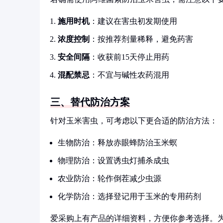
施用时机
：建议在害虫初发期使用
浓度控制
：按推荐剂量稀释，避免药害
安全间隔
：收获前15天停止用药
混配禁忌
：不宜与碱性农药混用
三、替代防治方案
针对玉米害虫，可考虑以下更合适的防治方法：
生物防治：释放赤眼蜂防治玉米螟
物理防治：设置诱虫灯捕杀成虫
农业防治：轮作倒茬减少虫源
化学防治：选择登记用于玉米的专用药剂
爱采购上有产品的详细资料，方便你参考选择。