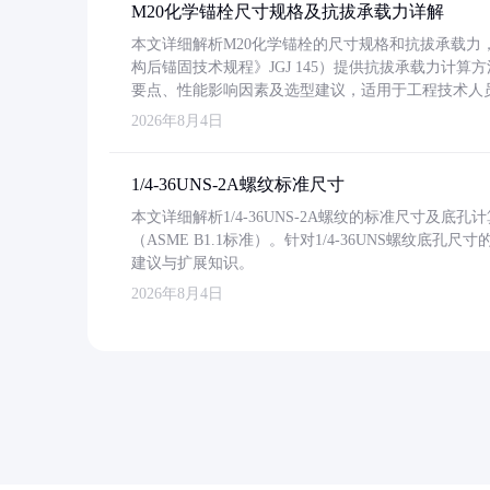
M20化学锚栓尺寸规格及抗拔承载力详解
本文详细解析M20化学锚栓的尺寸规格和抗拔承载
构后锚固技术规程》JGJ 145）提供抗拔承载力计算
要点、性能影响因素及选型建议，适用于工程技术人
2026年8月4日
1/4-36UNS-2A螺纹标准尺寸
本文详细解析1/4-36UNS-2A螺纹的标准尺寸及
（ASME B1.1标准）。针对1/4-36UNS螺纹底
建议与扩展知识。
2026年8月4日