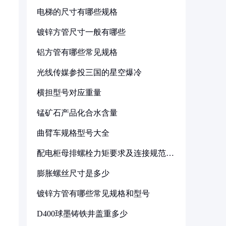
电梯的尺寸有哪些规格
镀锌方管尺寸一般有哪些
铝方管有哪些常见规格
光线传媒参投三国的星空爆冷
横担型号对应重量
锰矿石产品化合水含量
曲臂车规格型号大全
配电柜母排螺栓力矩要求及连接规范详
解
膨胀螺丝尺寸是多少
镀锌方管有哪些常见规格和型号
D400球墨铸铁井盖重多少