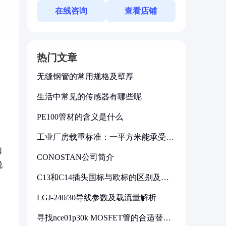
在线咨询
查看店铺
热门文章
无缝钢管的常用规格及壁厚
生活中常见的传感器有哪些呢
PE100管材的含义是什么
工业厂房载重标准：一平方米能承受多
少公斤
口
CONOSTAN公司简介
说
C13和C14插头国标与欧标的区别及其
标准解析
LGJ-240/30导线参数及载流量解析
寻找nce01p30k MOSFET管的合适替代
型号