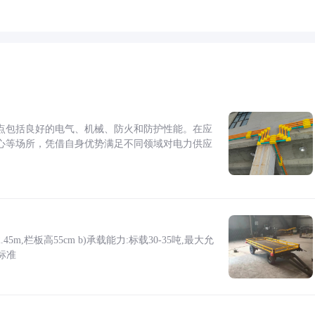
点包括良好的电气、机械、防火和防护性能。在应
心等场所，凭借自身优势满足不同领域对电力供应
5m,栏板高55cm b)承载能力:标载30-35吨,最大允
标准