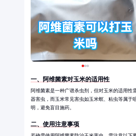
一、阿维菌素对玉米的适用性
阿维菌素是一种广谱杀虫剂，但对玉米的适用性
器害虫，而玉米常见害虫如玉米螟、粘虫等属于
明，避免盲目施药。
二、使用注意事项
若确需使用阿维菌素防治玉米害虫，需注意以下