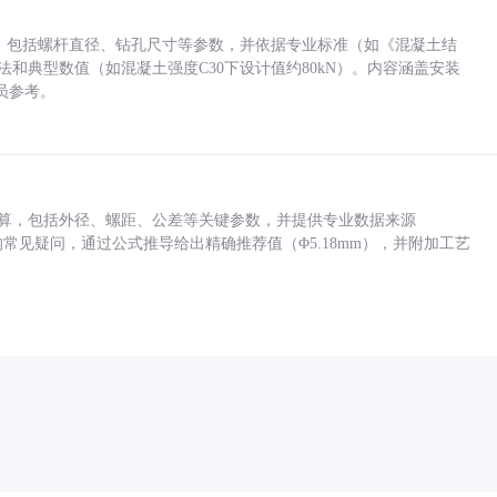
力，包括螺杆直径、钻孔尺寸等参数，并依据专业标准（如《混凝土结
方法和典型数值（如混凝土强度C30下设计值约80kN）。内容涵盖安装
员参考。
底孔计算，包括外径、螺距、公差等关键参数，并提供专业数据来源
孔尺寸的常见疑问，通过公式推导给出精确推荐值（Φ5.18mm），并附加工艺