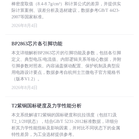
棒密度取值（8.4-8.7g/cm³）和计算公式的差异，并提供实
际计算案例、误差分析及选材建议，数据参考GB/T 4423-
2007等国家标准。
2026年8月4日
BP2863芯片各引脚功能
本文详细解析BP2863芯片的引脚功能及参数，包括各引脚
定义、典型电压/电流值、内部逻辑关系等核心数据，并附
引脚参数对照表。内容涵盖驱动配置、保护机制及典型应
用电路设计要点，数据参考自杭州士兰微电子官方规格书
（版本V1.2）。
2026年8月4日
T2紫铜国标硬度及力学性能分析
本文系统解读T2紫铜的国标硬度和抗拉强度（包括T2及
T2_1/2H状态），结合GB/T 5231-2012标准数据，详细分
析其力学性能指标及影响因素，并对比不同状态下的金属
特性差异，为工业选材提供参考。