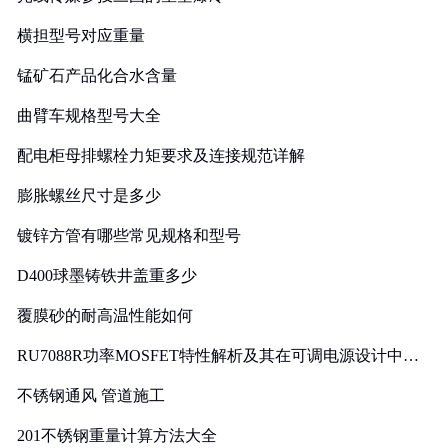
横担型号对应重量
锰矿石产品化合水含量
曲臂车规格型号大全
配电柜母排螺栓力矩要求及连接规范详解
膨胀螺丝尺寸是多少
镀锌方管有哪些常见规格和型号
D400球墨铸铁井盖重多少
覆膜砂的耐高温性能如何
RU7088R功率MOSFET特性解析及其在可调电源设计中的
实践
不锈钢通风 管道施工
201不锈钢重量计算方法大全