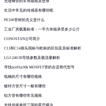
无缝钢管的常用规格及壁厚
生活中常见的传感器有哪些呢
PE100管材的含义是什么
工业厂房载重标准：一平方米能承受多少公斤
CONOSTAN公司简介
C13和C14插头国标与欧标的区别及其标准解析
LGJ-240/30导线参数及载流量解析
寻找nce01p30k MOSFET管的合适替代型号
电梯的尺寸有哪些规格
镀锌方管尺寸一般有哪些
铝方管有哪些常见规格
光线传媒参投三国的星空爆冷