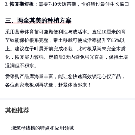
恢复期短板
：需要7-10天缓苗期，恰好错过最佳生长窗口
三、两全其美的种植方案
采用营养钵育苗可兼顾便利性与成活率。直径10厘米的育
苗钵能保护根系完整，带土移栽可使成活率提升至85%以
上。建议在子叶展开前完成移栽，此时根系尚未完全木质
化，恢复能力较强。定植后3天内避免强光直射，保持土壤
湿润但不积水。
爱采购产品库海量丰富，能让您快速高效锁定心仪产品，
各位商家老板别再犹豫，赶紧体验起来！
其他推荐
浇筑母线槽的特点和应用领域