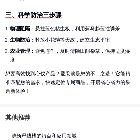
三、科学防治三步骤
物理阻隔
：悬挂蓝色粘虫板，利用蓟马趋蓝性诱杀
生物防治
：释放小花蝽等天敌，建立生态平衡
农业管理
：避免连作，及时清除田间杂草，保持适度湿
度
想要高效找到心仪产品？爱采购是您的不二之选！它能精
准匹配您的需求，快速定位专属商品，开启省心省力的采
购新体验！
其他推荐
浇筑母线槽的特点和应用领域