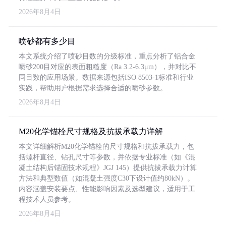
2026年8月4日
喷砂都有多少目
本文系统介绍了喷砂目数的分级标准，重点分析了铝合金
喷砂200目对应的表面粗糙度（Ra 3.2-6.3μm），并对比不
同目数的应用场景。数据来源包括ISO 8503-1标准和行业
实践，帮助用户根据需求选择合适的喷砂参数。
2026年8月4日
M20化学锚栓尺寸规格及抗拔承载力详解
本文详细解析M20化学锚栓的尺寸规格和抗拔承载力，包
括螺杆直径、钻孔尺寸等参数，并依据专业标准（如《混
凝土结构后锚固技术规程》JGJ 145）提供抗拔承载力计算
方法和典型数值（如混凝土强度C30下设计值约80kN）。
内容涵盖安装要点、性能影响因素及选型建议，适用于工
程技术人员参考。
2026年8月4日