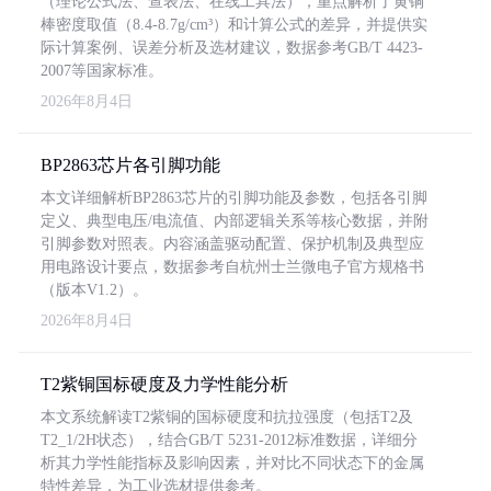
（理论公式法、查表法、在线工具法），重点解析了黄铜
棒密度取值（8.4-8.7g/cm³）和计算公式的差异，并提供实
际计算案例、误差分析及选材建议，数据参考GB/T 4423-
2007等国家标准。
2026年8月4日
BP2863芯片各引脚功能
本文详细解析BP2863芯片的引脚功能及参数，包括各引脚
定义、典型电压/电流值、内部逻辑关系等核心数据，并附
引脚参数对照表。内容涵盖驱动配置、保护机制及典型应
用电路设计要点，数据参考自杭州士兰微电子官方规格书
（版本V1.2）。
2026年8月4日
T2紫铜国标硬度及力学性能分析
本文系统解读T2紫铜的国标硬度和抗拉强度（包括T2及
T2_1/2H状态），结合GB/T 5231-2012标准数据，详细分
析其力学性能指标及影响因素，并对比不同状态下的金属
特性差异，为工业选材提供参考。