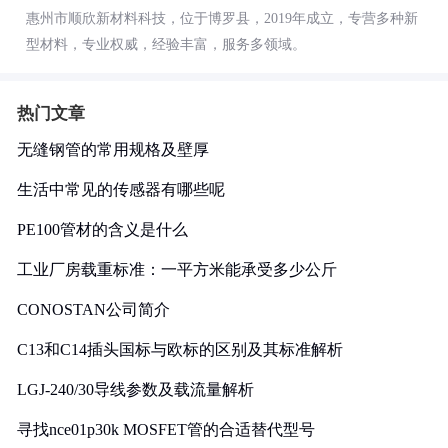
惠州市顺欣新材料科技，位于博罗县，2019年成立，专营多种新
型材料，专业权威，经验丰富，服务多领域。
热门文章
无缝钢管的常用规格及壁厚
生活中常见的传感器有哪些呢
PE100管材的含义是什么
工业厂房载重标准：一平方米能承受多少公斤
CONOSTAN公司简介
C13和C14插头国标与欧标的区别及其标准解析
LGJ-240/30导线参数及载流量解析
寻找nce01p30k MOSFET管的合适替代型号