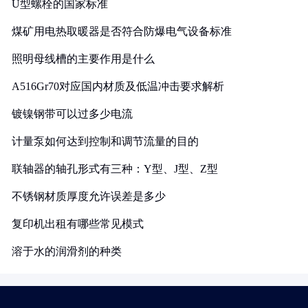
U型螺栓的国家标准
煤矿用电热取暖器是否符合防爆电气设备标准
照明母线槽的主要作用是什么
A516Gr70对应国内材质及低温冲击要求解析
镀镍钢带可以过多少电流
计量泵如何达到控制和调节流量的目的
联轴器的轴孔形式有三种：Y型、J型、Z型
不锈钢材质厚度允许误差是多少
复印机出租有哪些常见模式
溶于水的润滑剂的种类