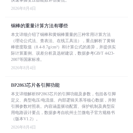
快速掌握变压器能效评估要点。
2026年8月4日
铜棒的重量计算方法有哪些
本文详细介绍了铜棒和黄铜棒重量的三种常用计算方法
（理论公式法、查表法、在线工具法），重点解析了黄铜
棒密度取值（8.4-8.7g/cm³）和计算公式的差异，并提供实
际计算案例、误差分析及选材建议，数据参考GB/T 4423-
2007等国家标准。
2026年8月4日
BP2863芯片各引脚功能
本文详细解析BP2863芯片的引脚功能及参数，包括各引脚
定义、典型电压/电流值、内部逻辑关系等核心数据，并附
引脚参数对照表。内容涵盖驱动配置、保护机制及典型应
用电路设计要点，数据参考自杭州士兰微电子官方规格书
（版本V1.2）。
2026年8月4日