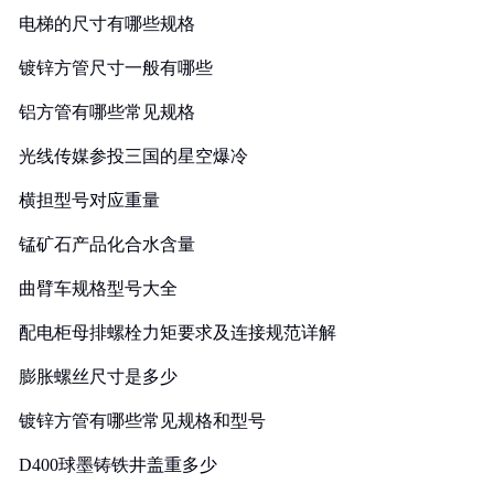
电梯的尺寸有哪些规格
镀锌方管尺寸一般有哪些
铝方管有哪些常见规格
光线传媒参投三国的星空爆冷
横担型号对应重量
锰矿石产品化合水含量
曲臂车规格型号大全
配电柜母排螺栓力矩要求及连接规范详解
膨胀螺丝尺寸是多少
镀锌方管有哪些常见规格和型号
D400球墨铸铁井盖重多少