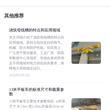
其他推荐
浇筑母线槽的特点和应用领域
本文详细介绍了浇筑母线槽的特点和
应用领域。其特点包括良好的电气、
机械、防火和防护性能。在应用上，
广泛用于商业建筑、工业厂房、医院
和数据中心等场所，凭借自身优势满
足不同领域对电力供应的高要求，保
障电力系统稳定运行。
2026年8月4日
13米平板车的标准尺寸和载重参
数
13米平板车主要技术参数包括: a)外形
尺寸:长13m×宽2.45m,栏板高55cm b)