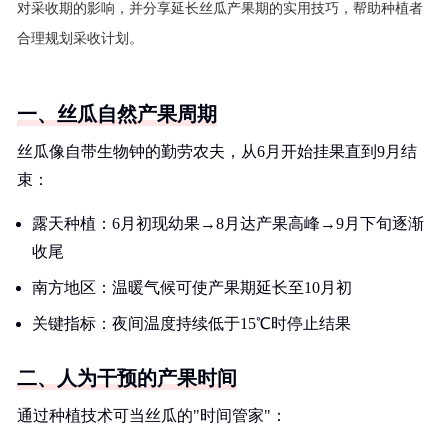
对采收期的影响，并分享延长丝瓜产果期的实用技巧，帮助种植者
合理规划采收计划。
一、丝瓜自然产果周期
丝瓜像自带生物钟的勤劳农夫，从6月开始挂果直到9月结
束：
露天种植：6月初现幼果→8月达产果高峰→9月下旬逐渐
收尾
南方地区：温暖气候可使产果期延长至10月初
关键指标：夜间温度持续低于15℃时停止结果
二、人为干预的产果时间
通过种植技术可当丝瓜的"时间管家"：