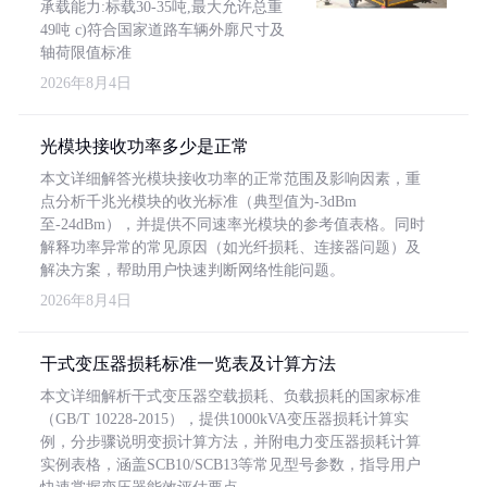
承载能力:标载30-35吨,最大允许总重
49吨 c)符合国家道路车辆外廓尺寸及
轴荷限值标准
2026年8月4日
光模块接收功率多少是正常
本文详细解答光模块接收功率的正常范围及影响因素，重
点分析千兆光模块的收光标准（典型值为-3dBm
至-24dBm），并提供不同速率光模块的参考值表格。同时
解释功率异常的常见原因（如光纤损耗、连接器问题）及
解决方案，帮助用户快速判断网络性能问题。
2026年8月4日
干式变压器损耗标准一览表及计算方法
本文详细解析干式变压器空载损耗、负载损耗的国家标准
（GB/T 10228-2015），提供1000kVA变压器损耗计算实
例，分步骤说明变损计算方法，并附电力变压器损耗计算
实例表格，涵盖SCB10/SCB13等常见型号参数，指导用户