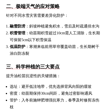
二、极端天气的应对策略
针对不同水雪灾害需要差异化防护：
融雪防涝
：斜坡种植避免积水，雪后及时疏通排水沟
积雪管理
：幼苗期积雪超过10cm需人工清除，生长期
可保留5cm以下积雪保温
低温防护
：寒潮来临前用草帘覆盖幼苗，生长期树干
涂白防冻裂
三、科学种植的三大要点
提升油松苗抗逆性的关键措施：
选址：避开低洼地带，优先选择背风向阳的缓坡
密度：幼苗期保持30cm间距，避免过密影响通风
管护：入冬前施钾肥增强抗寒力，春季及时修剪冻伤
枝