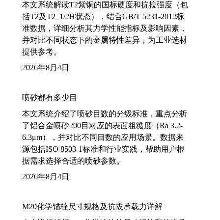
本文系统解读T2紫铜的国标硬度和抗拉强度（包
括T2及T2_1/2H状态），结合GB/T 5231-2012标
准数据，详细分析其力学性能指标及影响因素，
并对比不同状态下的金属特性差异，为工业选材
提供参考。
2026年8月4日
喷砂都有多少目
本文系统介绍了喷砂目数的分级标准，重点分析
了铝合金喷砂200目对应的表面粗糙度（Ra 3.2-
6.3μm），并对比不同目数的应用场景。数据来
源包括ISO 8503-1标准和行业实践，帮助用户根
据需求选择合适的喷砂参数。
2026年8月4日
M20化学锚栓尺寸规格及抗拔承载力详解