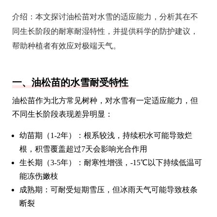
介绍：
本文探讨油松苗对水雪的适应能力，分析其在不
同生长阶段的耐寒耐湿特性，并提供科学的防护建议，
帮助种植者有效应对极端天气。
一、油松苗的水雪耐受特性
油松苗作为北方常见树种，对水雪有一定适应能力，但
不同生长阶段表现差异明显：
幼苗期（1-2年）：根系较浅，持续积水可能导致烂
根，积雪覆盖超过7天会影响光合作用
生长期（3-5年）：耐寒性增强，-15℃以下持续低温可
能冻伤嫩枝
成熟期：可耐受短期雪压，但冰雨天气可能导致枝条
断裂