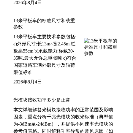
2026年8月4日
13米平板车的标准尺寸和载重
参数
13米平板车主要技术参数包括:
a)外形尺寸:长13m×宽2.45m,栏
板高55cm b)承载能力:标载30-
35吨,最大允许总重49吨 c)符合
国家道路车辆外廓尺寸及轴荷
限值标准
2026年8月4日
光模块接收功率多少是正常
本文详细解答光模块接收功率的正常范围及影响
因素，重点分析千兆光模块的收光标准（典型值
为-3dBm至-24dBm），并提供不同速率光模块的
参考值表格。同时解释功率异常的常见原因（如