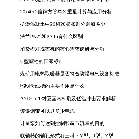
20x40x2镀锌方管单米重量计算与应用分析
抗渗混凝土中P6和P8膨胀剂分别加多少
法兰PN25和PN16有什么区别
消费者对洗衣机的核心需求调研与分析
U型螺栓的国家标准
煤矿用电热取暖器是否符合防爆电气设备标准
照明母线槽的主要作用是什么
A516Gr70对应国内材质及低温冲击要求解析
镀镍钢带可以过多少电流
计量泵如何达到控制和调节流量的目的
联轴器的轴孔形式有三种：Y型、J型、Z型