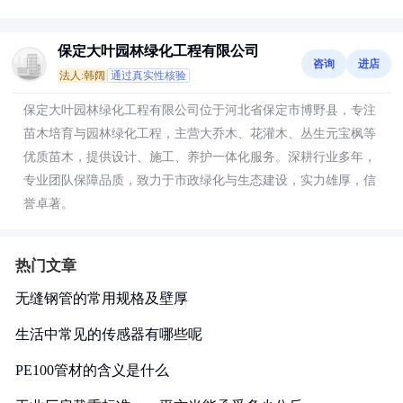
保定大叶园林绿化工程有限公司
咨询
进店
法人:韩阔
通过真实性核验
保定大叶园林绿化工程有限公司位于河北省保定市博野县，专注
苗木培育与园林绿化工程，主营大乔木、花灌木、丛生元宝枫等
优质苗木，提供设计、施工、养护一体化服务。深耕行业多年，
专业团队保障品质，致力于市政绿化与生态建设，实力雄厚，信
誉卓著。
热门文章
无缝钢管的常用规格及壁厚
生活中常见的传感器有哪些呢
PE100管材的含义是什么