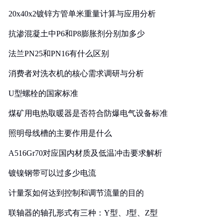
20x40x2镀锌方管单米重量计算与应用分析
抗渗混凝土中P6和P8膨胀剂分别加多少
法兰PN25和PN16有什么区别
消费者对洗衣机的核心需求调研与分析
U型螺栓的国家标准
煤矿用电热取暖器是否符合防爆电气设备标准
照明母线槽的主要作用是什么
A516Gr70对应国内材质及低温冲击要求解析
镀镍钢带可以过多少电流
计量泵如何达到控制和调节流量的目的
联轴器的轴孔形式有三种：Y型、J型、Z型