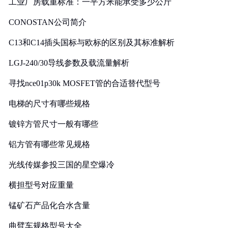
工业厂房载重标准：一平方米能承受多少公斤
CONOSTAN公司简介
C13和C14插头国标与欧标的区别及其标准解析
LGJ-240/30导线参数及载流量解析
寻找nce01p30k MOSFET管的合适替代型号
电梯的尺寸有哪些规格
镀锌方管尺寸一般有哪些
铝方管有哪些常见规格
光线传媒参投三国的星空爆冷
横担型号对应重量
锰矿石产品化合水含量
曲臂车规格型号大全