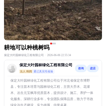
耕地可以种桃树吗
保定大叶园林绿化工程有限公司
·
2026-06-06 22:55:34
保定大叶园林绿化工程有限公司
咨询
进店
法人:韩阔
通过真实性核验
保定大叶园林绿化工程有限公司位于河北省保定市博野
县，专注苗木培育与园林绿化工程，主营大乔木、花灌
木、丛生元宝枫等优质苗木，提供设计、施工、养护一体
化服务。深耕行业多年，专业团队保障品质，致力于市政
绿化与生态建设，实力雄厚，信誉卓著。