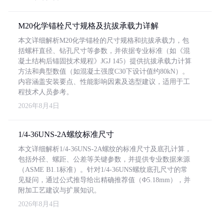
M20化学锚栓尺寸规格及抗拔承载力详解
本文详细解析M20化学锚栓的尺寸规格和抗拔承载力，包
括螺杆直径、钻孔尺寸等参数，并依据专业标准（如《混
凝土结构后锚固技术规程》JGJ 145）提供抗拔承载力计算
方法和典型数值（如混凝土强度C30下设计值约80kN）。
内容涵盖安装要点、性能影响因素及选型建议，适用于工
程技术人员参考。
2026年8月4日
1/4-36UNS-2A螺纹标准尺寸
本文详细解析1/4-36UNS-2A螺纹的标准尺寸及底孔计算，
包括外径、螺距、公差等关键参数，并提供专业数据来源
（ASME B1.1标准）。针对1/4-36UNS螺纹底孔尺寸的常
见疑问，通过公式推导给出精确推荐值（Φ5.18mm），并
附加工艺建议与扩展知识。
2026年8月4日