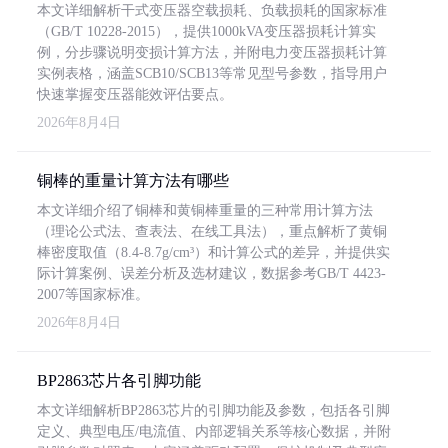
本文详细解析干式变压器空载损耗、负载损耗的国家标准
（GB/T 10228-2015），提供1000kVA变压器损耗计算实
例，分步骤说明变损计算方法，并附电力变压器损耗计算
实例表格，涵盖SCB10/SCB13等常见型号参数，指导用户
快速掌握变压器能效评估要点。
2026年8月4日
铜棒的重量计算方法有哪些
本文详细介绍了铜棒和黄铜棒重量的三种常用计算方法
（理论公式法、查表法、在线工具法），重点解析了黄铜
棒密度取值（8.4-8.7g/cm³）和计算公式的差异，并提供实
际计算案例、误差分析及选材建议，数据参考GB/T 4423-
2007等国家标准。
2026年8月4日
BP2863芯片各引脚功能
本文详细解析BP2863芯片的引脚功能及参数，包括各引脚
定义、典型电压/电流值、内部逻辑关系等核心数据，并附