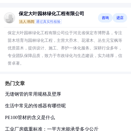
保定大叶园林绿化工程有限公司
咨询
进店
法人:韩阔
通过真实性核验
保定大叶园林绿化工程有限公司位于河北省保定市博野县，专注
苗木培育与园林绿化工程，主营大乔木、花灌木、丛生元宝枫等
优质苗木，提供设计、施工、养护一体化服务。深耕行业多年，
专业团队保障品质，致力于市政绿化与生态建设，实力雄厚，信
誉卓著。
热门文章
无缝钢管的常用规格及壁厚
生活中常见的传感器有哪些呢
PE100管材的含义是什么
工业厂房载重标准：一平方米能承受多少公斤