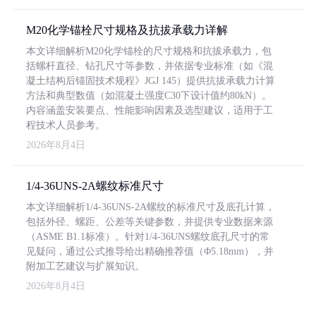
M20化学锚栓尺寸规格及抗拔承载力详解
本文详细解析M20化学锚栓的尺寸规格和抗拔承载力，包
括螺杆直径、钻孔尺寸等参数，并依据专业标准（如《混
凝土结构后锚固技术规程》JGJ 145）提供抗拔承载力计算
方法和典型数值（如混凝土强度C30下设计值约80kN）。
内容涵盖安装要点、性能影响因素及选型建议，适用于工
程技术人员参考。
2026年8月4日
1/4-36UNS-2A螺纹标准尺寸
本文详细解析1/4-36UNS-2A螺纹的标准尺寸及底孔计算，
包括外径、螺距、公差等关键参数，并提供专业数据来源
（ASME B1.1标准）。针对1/4-36UNS螺纹底孔尺寸的常
见疑问，通过公式推导给出精确推荐值（Φ5.18mm），并
附加工艺建议与扩展知识。
2026年8月4日