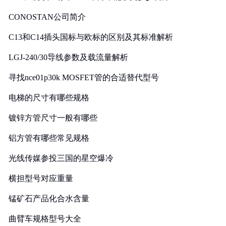
CONOSTAN公司简介
C13和C14插头国标与欧标的区别及其标准解析
LGJ-240/30导线参数及载流量解析
寻找nce01p30k MOSFET管的合适替代型号
电梯的尺寸有哪些规格
镀锌方管尺寸一般有哪些
铝方管有哪些常见规格
光线传媒参投三国的星空爆冷
横担型号对应重量
锰矿石产品化合水含量
曲臂车规格型号大全