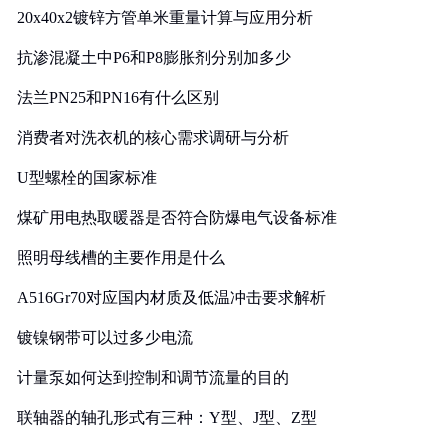
20x40x2镀锌方管单米重量计算与应用分析
抗渗混凝土中P6和P8膨胀剂分别加多少
法兰PN25和PN16有什么区别
消费者对洗衣机的核心需求调研与分析
U型螺栓的国家标准
煤矿用电热取暖器是否符合防爆电气设备标准
照明母线槽的主要作用是什么
A516Gr70对应国内材质及低温冲击要求解析
镀镍钢带可以过多少电流
计量泵如何达到控制和调节流量的目的
联轴器的轴孔形式有三种：Y型、J型、Z型