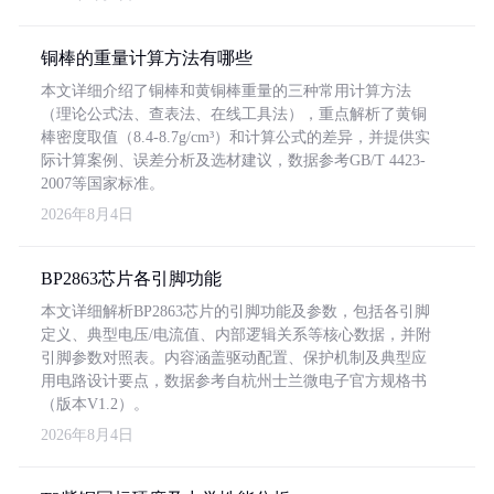
铜棒的重量计算方法有哪些
本文详细介绍了铜棒和黄铜棒重量的三种常用计算方法
（理论公式法、查表法、在线工具法），重点解析了黄铜
棒密度取值（8.4-8.7g/cm³）和计算公式的差异，并提供实
际计算案例、误差分析及选材建议，数据参考GB/T 4423-
2007等国家标准。
2026年8月4日
BP2863芯片各引脚功能
本文详细解析BP2863芯片的引脚功能及参数，包括各引脚
定义、典型电压/电流值、内部逻辑关系等核心数据，并附
引脚参数对照表。内容涵盖驱动配置、保护机制及典型应
用电路设计要点，数据参考自杭州士兰微电子官方规格书
（版本V1.2）。
2026年8月4日