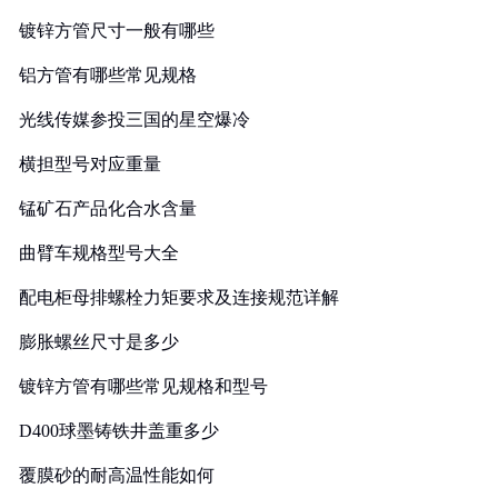
镀锌方管尺寸一般有哪些
铝方管有哪些常见规格
光线传媒参投三国的星空爆冷
横担型号对应重量
锰矿石产品化合水含量
曲臂车规格型号大全
配电柜母排螺栓力矩要求及连接规范详解
膨胀螺丝尺寸是多少
镀锌方管有哪些常见规格和型号
D400球墨铸铁井盖重多少
覆膜砂的耐高温性能如何