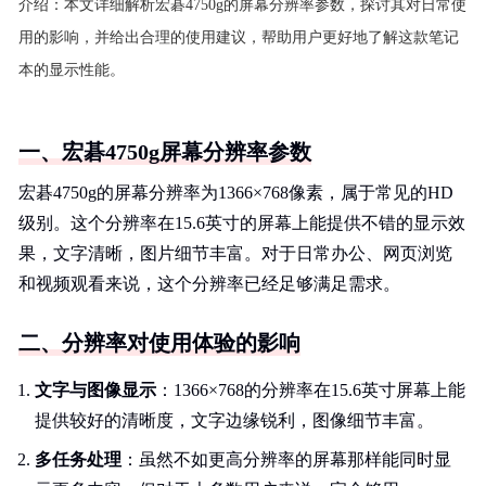
介绍：
本文详细解析宏碁4750g的屏幕分辨率参数，探讨其对日常使
用的影响，并给出合理的使用建议，帮助用户更好地了解这款笔记
本的显示性能。
一、宏碁4750g屏幕分辨率参数
宏碁4750g的屏幕分辨率为1366×768像素，属于常见的HD
级别。这个分辨率在15.6英寸的屏幕上能提供不错的显示效
果，文字清晰，图片细节丰富。对于日常办公、网页浏览
和视频观看来说，这个分辨率已经足够满足需求。
二、分辨率对使用体验的影响
文字与图像显示
：1366×768的分辨率在15.6英寸屏幕上能
提供较好的清晰度，文字边缘锐利，图像细节丰富。
多任务处理
：虽然不如更高分辨率的屏幕那样能同时显