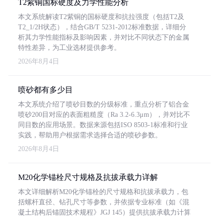
T2紫铜国标硬度及力学性能分析
本文系统解读T2紫铜的国标硬度和抗拉强度（包括T2及
T2_1/2H状态），结合GB/T 5231-2012标准数据，详细分
析其力学性能指标及影响因素，并对比不同状态下的金属
特性差异，为工业选材提供参考。
2026年8月4日
喷砂都有多少目
本文系统介绍了喷砂目数的分级标准，重点分析了铝合金
喷砂200目对应的表面粗糙度（Ra 3.2-6.3μm），并对比不
同目数的应用场景。数据来源包括ISO 8503-1标准和行业
实践，帮助用户根据需求选择合适的喷砂参数。
2026年8月4日
M20化学锚栓尺寸规格及抗拔承载力详解
本文详细解析M20化学锚栓的尺寸规格和抗拔承载力，包
括螺杆直径、钻孔尺寸等参数，并依据专业标准（如《混
凝土结构后锚固技术规程》JGJ 145）提供抗拔承载力计算