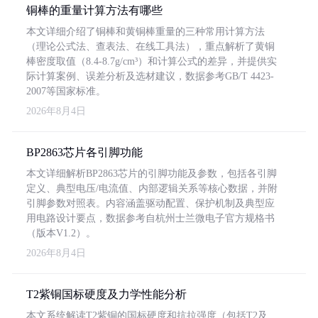
铜棒的重量计算方法有哪些
本文详细介绍了铜棒和黄铜棒重量的三种常用计算方法
（理论公式法、查表法、在线工具法），重点解析了黄铜
棒密度取值（8.4-8.7g/cm³）和计算公式的差异，并提供实
际计算案例、误差分析及选材建议，数据参考GB/T 4423-
2007等国家标准。
2026年8月4日
BP2863芯片各引脚功能
本文详细解析BP2863芯片的引脚功能及参数，包括各引脚
定义、典型电压/电流值、内部逻辑关系等核心数据，并附
引脚参数对照表。内容涵盖驱动配置、保护机制及典型应
用电路设计要点，数据参考自杭州士兰微电子官方规格书
（版本V1.2）。
2026年8月4日
T2紫铜国标硬度及力学性能分析
本文系统解读T2紫铜的国标硬度和抗拉强度（包括T2及