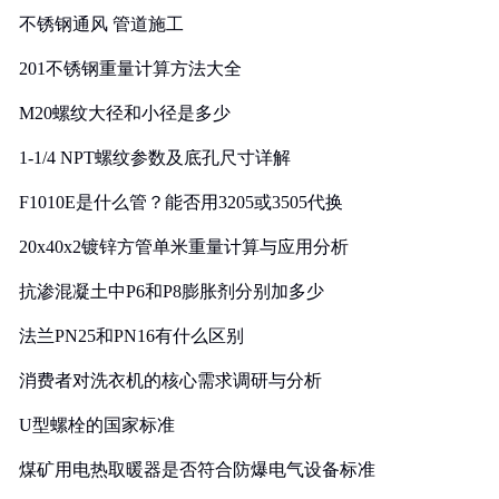
不锈钢通风 管道施工
201不锈钢重量计算方法大全
M20螺纹大径和小径是多少
1-1/4 NPT螺纹参数及底孔尺寸详解
F1010E是什么管？能否用3205或3505代换
20x40x2镀锌方管单米重量计算与应用分析
抗渗混凝土中P6和P8膨胀剂分别加多少
法兰PN25和PN16有什么区别
消费者对洗衣机的核心需求调研与分析
U型螺栓的国家标准
煤矿用电热取暖器是否符合防爆电气设备标准