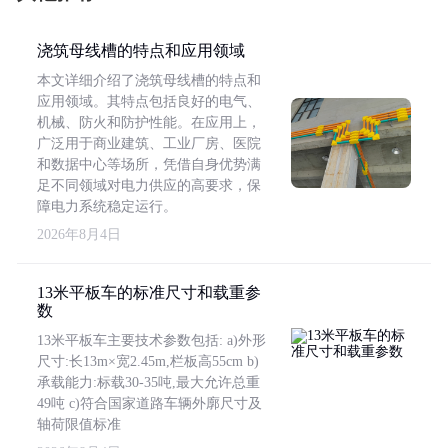
浇筑母线槽的特点和应用领域
本文详细介绍了浇筑母线槽的特点和
应用领域。其特点包括良好的电气、
机械、防火和防护性能。在应用上，
广泛用于商业建筑、工业厂房、医院
和数据中心等场所，凭借自身优势满
足不同领域对电力供应的高要求，保
障电力系统稳定运行。
2026年8月4日
13米平板车的标准尺寸和载重参
数
13米平板车主要技术参数包括: a)外形
尺寸:长13m×宽2.45m,栏板高55cm b)
承载能力:标载30-35吨,最大允许总重
49吨 c)符合国家道路车辆外廓尺寸及
轴荷限值标准