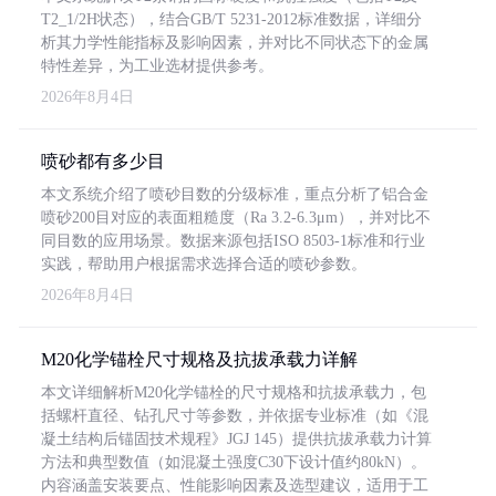
T2_1/2H状态），结合GB/T 5231-2012标准数据，详细分
析其力学性能指标及影响因素，并对比不同状态下的金属
特性差异，为工业选材提供参考。
2026年8月4日
喷砂都有多少目
本文系统介绍了喷砂目数的分级标准，重点分析了铝合金
喷砂200目对应的表面粗糙度（Ra 3.2-6.3μm），并对比不
同目数的应用场景。数据来源包括ISO 8503-1标准和行业
实践，帮助用户根据需求选择合适的喷砂参数。
2026年8月4日
M20化学锚栓尺寸规格及抗拔承载力详解
本文详细解析M20化学锚栓的尺寸规格和抗拔承载力，包
括螺杆直径、钻孔尺寸等参数，并依据专业标准（如《混
凝土结构后锚固技术规程》JGJ 145）提供抗拔承载力计算
方法和典型数值（如混凝土强度C30下设计值约80kN）。
内容涵盖安装要点、性能影响因素及选型建议，适用于工