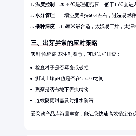
温度控制
：20-30℃是理想范围，低于15℃会进
水分管理
：土壤湿度保持60%左右，过湿易烂
播种深度
：3-5厘米最合适，太浅易干燥，太深
三、出芽异常的应对策略
遇到‘拖延症’花生别着急，可以这样排查：
检查种子是否霉变或破损
测试土壤pH值是否在5.5-7.0之间
观察是否有地下害虫啃食
连续阴雨时需及时排水防涝
爱采购产品库海量丰富，能让您快速高效锁定心