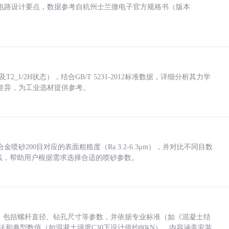
电路设计要点，数据参考自杭州士兰微电子官方规格书（版本
_1/2H状态），结合GB/T 5231-2012标准数据，详细分析其力学
差异，为工业选材提供参考。
砂200目对应的表面粗糙度（Ra 3.2-6.3μm），并对比不同目数
业实践，帮助用户根据需求选择合适的喷砂参数。
力，包括螺杆直径、钻孔尺寸等参数，并依据专业标准（如《混凝土结
方法和典型数值（如混凝土强度C30下设计值约80kN）。内容涵盖安装