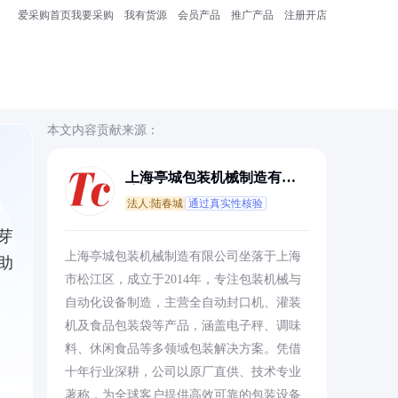
爱采购首页
我要采购
我有货源
会员产品
推广产品
注册开店
本文内容贡献来源：
上海亭城包装机械制造有限
公司
法人:陆春城
通过真实性核验
芽
上海亭城包装机械制造有限公司坐落于上海
助
市松江区，成立于2014年，专注包装机械与
自动化设备制造，主营全自动封口机、灌装
机及食品包装袋等产品，涵盖电子秤、调味
料、休闲食品等多领域包装解决方案。凭借
十年行业深耕，公司以原厂直供、技术专业
著称，为全球客户提供高效可靠的包装设备