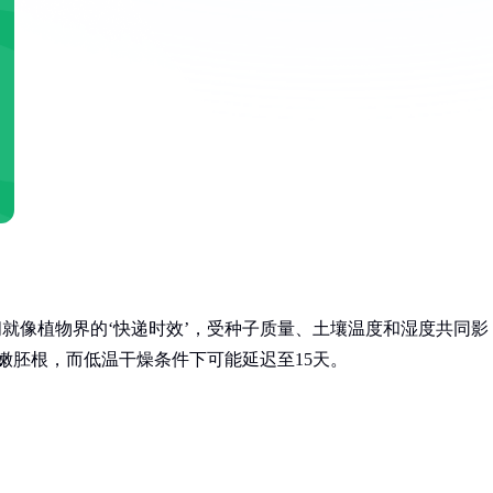
间就像植物界的‘快递时效’，受种子质量、土壤温度和湿度共同影
嫩胚根，而低温干燥条件下可能延迟至15天。