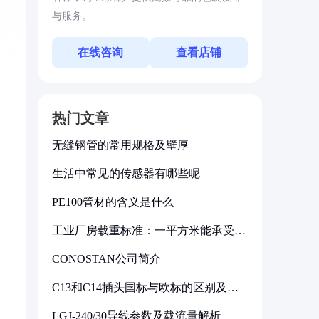
与服务。
在线咨询
查看店铺
热门文章
无缝钢管的常用规格及壁厚
生活中常见的传感器有哪些呢
PE100管材的含义是什么
工业厂房载重标准：一平方米能承受多
少公斤
CONOSTAN公司简介
C13和C14插头国标与欧标的区别及其
标准解析
LGJ-240/30导线参数及载流量解析