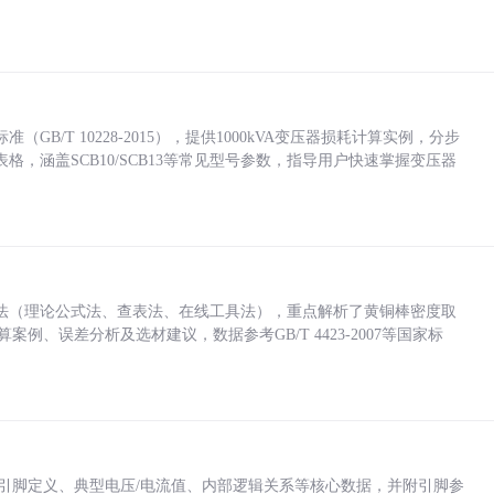
/T 10228-2015），提供1000kVA变压器损耗计算实例，分步
，涵盖SCB10/SCB13等常见型号参数，指导用户快速掌握变压器
法（理论公式法、查表法、在线工具法），重点解析了黄铜棒密度取
计算案例、误差分析及选材建议，数据参考GB/T 4423-2007等国家标
括各引脚定义、典型电压/电流值、内部逻辑关系等核心数据，并附引脚参