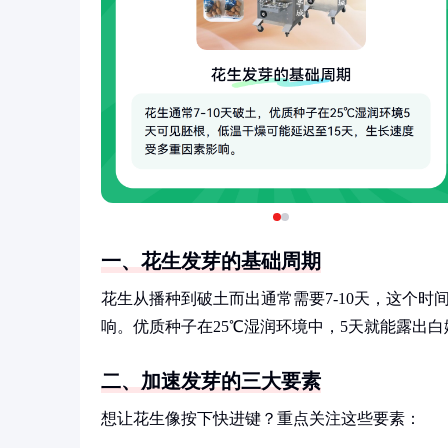
一、花生发芽的基础周期
花生从播种到破土而出通常需要7-10天，这个时
响。优质种子在25℃湿润环境中，5天就能露出白
二、加速发芽的三大要素
想让花生像按下快进键？重点关注这些要素：