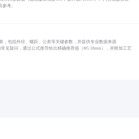
员参考。
底孔计算，包括外径、螺距、公差等关键参数，并提供专业数据来源
孔尺寸的常见疑问，通过公式推导给出精确推荐值（Φ5.18mm），并附加工艺