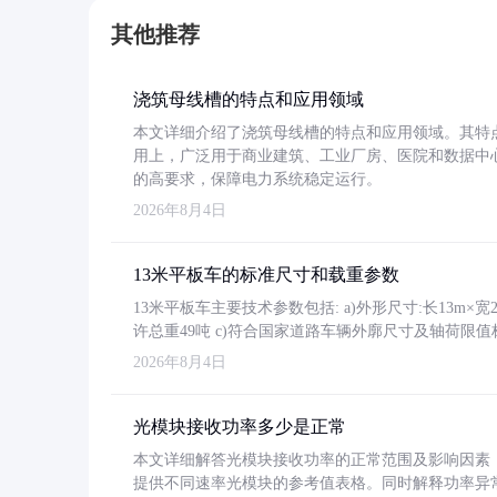
其他推荐
浇筑母线槽的特点和应用领域
本文详细介绍了浇筑母线槽的特点和应用领域。其特
用上，广泛用于商业建筑、工业厂房、医院和数据中
的高要求，保障电力系统稳定运行。
2026年8月4日
13米平板车的标准尺寸和载重参数
13米平板车主要技术参数包括: a)外形尺寸:长13m×宽2.4
许总重49吨 c)符合国家道路车辆外廓尺寸及轴荷限值
2026年8月4日
光模块接收功率多少是正常
本文详细解答光模块接收功率的正常范围及影响因素，重
提供不同速率光模块的参考值表格。同时解释功率异