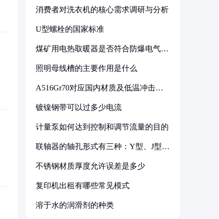
消费者对洗衣机的核心需求调研与分析
U型螺栓的国家标准
煤矿用电热取暖器是否符合防爆电气设
备标准
照明母线槽的主要作用是什么
A516Gr70对应国内材质及低温冲击要
求解析
镀镍钢带可以过多少电流
计量泵如何达到控制和调节流量的目的
联轴器的轴孔形式有三种：Y型、J型、
Z型
不锈钢材质厚度允许误差是多少
复印机出租有哪些常见模式
溶于水的润滑剂的种类