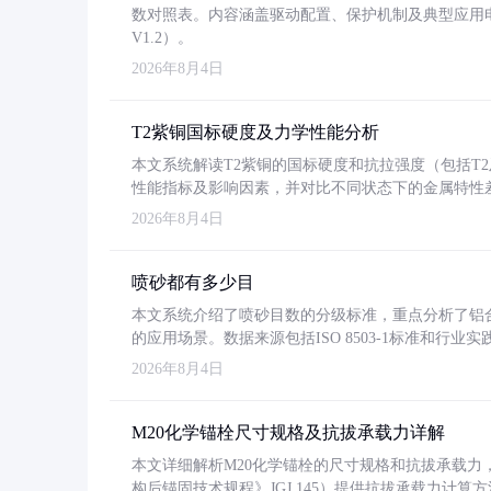
数对照表。内容涵盖驱动配置、保护机制及典型应用
V1.2）。
2026年8月4日
T2紫铜国标硬度及力学性能分析
本文系统解读T2紫铜的国标硬度和抗拉强度（包括T2及T2
性能指标及影响因素，并对比不同状态下的金属特性
2026年8月4日
喷砂都有多少目
本文系统介绍了喷砂目数的分级标准，重点分析了铝合金喷
的应用场景。数据来源包括ISO 8503-1标准和行
2026年8月4日
M20化学锚栓尺寸规格及抗拔承载力详解
本文详细解析M20化学锚栓的尺寸规格和抗拔承载
构后锚固技术规程》JGJ 145）提供抗拔承载力计算