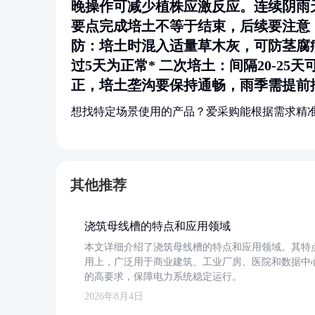
晚操作可减少植株应激反应。连续阴雨天
要点完成培土不等于结束，后续要注意
防
：培土时混入适量草木灰，可防茎腐
过5天为正常*
二次培土
：间隔20-2
正，培土垄沟要保持通畅，雨季需提前
想找特定场景使用的产品？爱采购能根据需求精
其他推荐
浇筑母线槽的特点和应用领域
本文详细介绍了浇筑母线槽的特点和应用领域。其特
用上，广泛用于商业建筑、工业厂房、医院和数据中
的高要求，保障电力系统稳定运行。
2026年8月4日