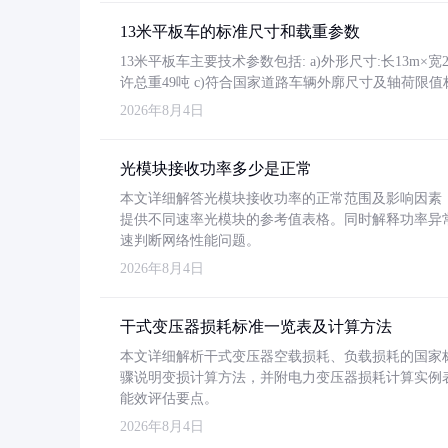
13米平板车的标准尺寸和载重参数
13米平板车主要技术参数包括: a)外形尺寸:长13m×宽2.4
许总重49吨 c)符合国家道路车辆外廓尺寸及轴荷限值
2026年8月4日
光模块接收功率多少是正常
本文详细解答光模块接收功率的正常范围及影响因素，重
提供不同速率光模块的参考值表格。同时解释功率异
速判断网络性能问题。
2026年8月4日
干式变压器损耗标准一览表及计算方法
本文详细解析干式变压器空载损耗、负载损耗的国家标准（GB
骤说明变损计算方法，并附电力变压器损耗计算实例表格
能效评估要点。
2026年8月4日