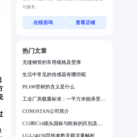
与服务。
在线咨询
查看店铺
热门文章
无缝钢管的常用规格及壁厚
生活中常见的传感器有哪些呢
我
PE100管材的含义是什么
方
花
工业厂房载重标准：一平方米能承受多
少公斤
CONOSTAN公司简介
过
C13和C14插头国标与欧标的区别及其
标准解析
早
LGJ-240/30导线参数及载流量解析