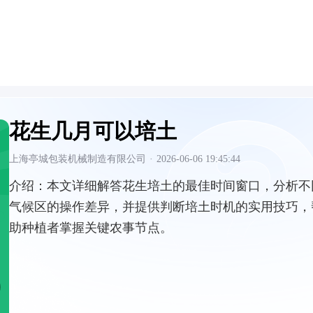
花生几月可以培土
上海亭城包装机械制造有限公司
·
2026-06-06 19:45:44
介绍：
本文详细解答花生培土的最佳时间窗口，分析不
气候区的操作差异，并提供判断培土时机的实用技巧，
助种植者掌握关键农事节点。