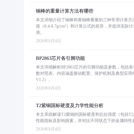
铜棒的重量计算方法有哪些
本文详细介绍了铜棒和黄铜棒重量的三种常用计算方
值（8.4-8.7g/cm³）和计算公式的差异，并提供实际
准。
2026年8月4日
BP2863芯片各引脚功能
本文详细解析BP2863芯片的引脚功能及参数，包
数对照表。内容涵盖驱动配置、保护机制及典型应用
V1.2）。
2026年8月4日
T2紫铜国标硬度及力学性能分析
本文系统解读T2紫铜的国标硬度和抗拉强度（包括T2及T2
性能指标及影响因素，并对比不同状态下的金属特性
2026年8月4日