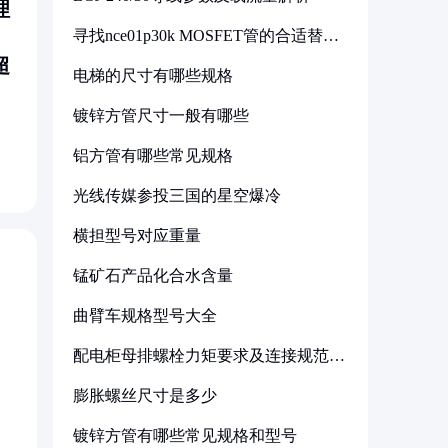
理
寻找nce01p30k MOSFET管的合适替代
型号
超
电梯的尺寸有哪些规格
镀锌方管尺寸一般有哪些
铝方管有哪些常见规格
光线传媒参投三国的星空爆冷
横担型号对应重量
锰矿石产品化合水含量
曲臂车规格型号大全
配电柜母排螺栓力矩要求及连接规范详
解
膨胀螺丝尺寸是多少
镀锌方管有哪些常见规格和型号