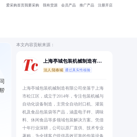
爱采购首页
我要采购
我有货源
会员产品
推广产品
注册开店
本文内容贡献来源：
上海亭城包装机械制造有限
公司
法人:陆春城
通过真实性核验
同
上海亭城包装机械制造有限公司坐落于上海
帮
市松江区，成立于2014年，专注包装机械与
自动化设备制造，主营全自动封口机、灌装
机及食品包装袋等产品，涵盖电子秤、调味
料、休闲食品等多领域包装解决方案。凭借
十年行业深耕，公司以原厂直供、技术专业
著称，为全球客户提供高效可靠的包装设备