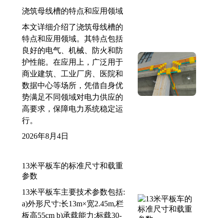
浇筑母线槽的特点和应用领域
本文详细介绍了浇筑母线槽的
特点和应用领域。其特点包括
良好的电气、机械、防火和防
护性能。在应用上，广泛用于
商业建筑、工业厂房、医院和
数据中心等场所，凭借自身优
势满足不同领域对电力供应的
高要求，保障电力系统稳定运
行。
2026年8月4日
13米平板车的标准尺寸和载重
参数
13米平板车主要技术参数包括:
a)外形尺寸:长13m×宽2.45m,栏
板高55cm b)承载能力:标载30-