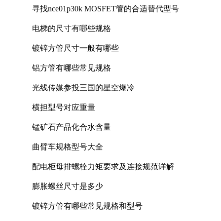
寻找nce01p30k MOSFET管的合适替代型号
电梯的尺寸有哪些规格
镀锌方管尺寸一般有哪些
铝方管有哪些常见规格
光线传媒参投三国的星空爆冷
横担型号对应重量
锰矿石产品化合水含量
曲臂车规格型号大全
配电柜母排螺栓力矩要求及连接规范详解
膨胀螺丝尺寸是多少
镀锌方管有哪些常见规格和型号