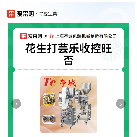
寻源宝典
‹
›