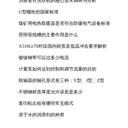
消费者对洗衣机的核心需求调研与分析
U型螺栓的国家标准
煤矿用电热取暖器是否符合防爆电气设备标准
照明母线槽的主要作用是什么
A516Gr70对应国内材质及低温冲击要求解析
镀镍钢带可以过多少电流
计量泵如何达到控制和调节流量的目的
联轴器的轴孔形式有三种：Y型、J型、Z型
不锈钢材质厚度允许误差是多少
复印机出租有哪些常见模式
溶于水的润滑剂的种类