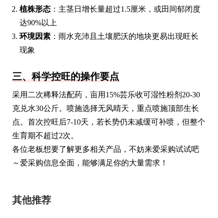
植株形态
：主茎日增长量超过1.5厘米，或田间郁闭度
达90%以上
环境因素
：雨水充沛且土壤肥沃的地块更易出现旺长
现象
三、科学控旺的操作要点
采用二次稀释法配药，亩用15%芸乐收可湿性粉剂20-30
克兑水30公斤。喷施选择无风晴天，重点喷施顶部生长
点。首次控旺后7-10天，若长势仍未减缓可补喷，但整个
生育期不超过2次。
各位老板想要了解更多相关产品，不妨来爱采购试试吧
～爱采购信息全面，能够满足你的大量需求！
其他推荐