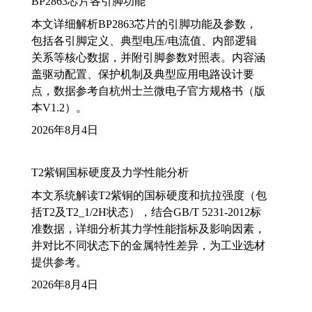
BP2863芯片各引脚功能
本文详细解析BP2863芯片的引脚功能及参数，
包括各引脚定义、典型电压/电流值、内部逻辑
关系等核心数据，并附引脚参数对照表。内容涵
盖驱动配置、保护机制及典型应用电路设计要
点，数据参考自杭州士兰微电子官方规格书（版
本V1.2）。
2026年8月4日
T2紫铜国标硬度及力学性能分析
本文系统解读T2紫铜的国标硬度和抗拉强度（包
括T2及T2_1/2H状态），结合GB/T 5231-2012标
准数据，详细分析其力学性能指标及影响因素，
并对比不同状态下的金属特性差异，为工业选材
提供参考。
2026年8月4日