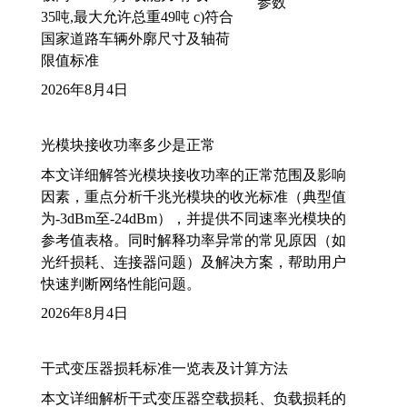
35吨,最大允许总重49吨 c)符合
国家道路车辆外廓尺寸及轴荷
限值标准
2026年8月4日
光模块接收功率多少是正常
本文详细解答光模块接收功率的正常范围及影响
因素，重点分析千兆光模块的收光标准（典型值
为-3dBm至-24dBm），并提供不同速率光模块的
参考值表格。同时解释功率异常的常见原因（如
光纤损耗、连接器问题）及解决方案，帮助用户
快速判断网络性能问题。
2026年8月4日
干式变压器损耗标准一览表及计算方法
本文详细解析干式变压器空载损耗、负载损耗的