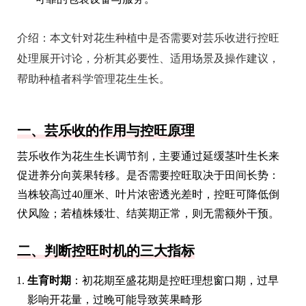
介绍：
本文针对花生种植中是否需要对芸乐收进行控旺
处理展开讨论，分析其必要性、适用场景及操作建议，
帮助种植者科学管理花生生长。
一、芸乐收的作用与控旺原理
芸乐收作为花生生长调节剂，主要通过延缓茎叶生长来
促进养分向荚果转移。是否需要控旺取决于田间长势：
当株较高过40厘米、叶片浓密透光差时，控旺可降低倒
伏风险；若植株矮壮、结荚期正常，则无需额外干预。
二、判断控旺时机的三大指标
生育时期
：初花期至盛花期是控旺理想窗口期，过早
影响开花量，过晚可能导致荚果畸形