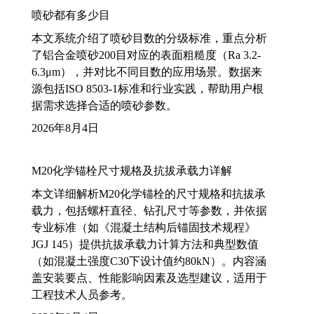
喷砂都有多少目
本文系统介绍了喷砂目数的分级标准，重点分析
了铝合金喷砂200目对应的表面粗糙度（Ra 3.2-
6.3μm），并对比不同目数的应用场景。数据来
源包括ISO 8503-1标准和行业实践，帮助用户根
据需求选择合适的喷砂参数。
2026年8月4日
M20化学锚栓尺寸规格及抗拔承载力详解
本文详细解析M20化学锚栓的尺寸规格和抗拔承
载力，包括螺杆直径、钻孔尺寸等参数，并依据
专业标准（如《混凝土结构后锚固技术规程》
JGJ 145）提供抗拔承载力计算方法和典型数值
（如混凝土强度C30下设计值约80kN）。内容涵
盖安装要点、性能影响因素及选型建议，适用于
工程技术人员参考。