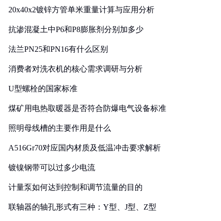
20x40x2镀锌方管单米重量计算与应用分析
抗渗混凝土中P6和P8膨胀剂分别加多少
法兰PN25和PN16有什么区别
消费者对洗衣机的核心需求调研与分析
U型螺栓的国家标准
煤矿用电热取暖器是否符合防爆电气设备标准
照明母线槽的主要作用是什么
A516Gr70对应国内材质及低温冲击要求解析
镀镍钢带可以过多少电流
计量泵如何达到控制和调节流量的目的
联轴器的轴孔形式有三种：Y型、J型、Z型