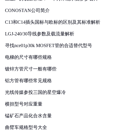
CONOSTAN公司简介
C13和C14插头国标与欧标的区别及其标准解析
LGJ-240/30导线参数及载流量解析
寻找nce01p30k MOSFET管的合适替代型号
电梯的尺寸有哪些规格
镀锌方管尺寸一般有哪些
铝方管有哪些常见规格
光线传媒参投三国的星空爆冷
横担型号对应重量
锰矿石产品化合水含量
曲臂车规格型号大全