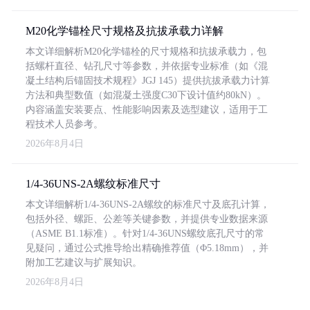
M20化学锚栓尺寸规格及抗拔承载力详解
本文详细解析M20化学锚栓的尺寸规格和抗拔承载力，包
括螺杆直径、钻孔尺寸等参数，并依据专业标准（如《混
凝土结构后锚固技术规程》JGJ 145）提供抗拔承载力计算
方法和典型数值（如混凝土强度C30下设计值约80kN）。
内容涵盖安装要点、性能影响因素及选型建议，适用于工
程技术人员参考。
2026年8月4日
1/4-36UNS-2A螺纹标准尺寸
本文详细解析1/4-36UNS-2A螺纹的标准尺寸及底孔计算，
包括外径、螺距、公差等关键参数，并提供专业数据来源
（ASME B1.1标准）。针对1/4-36UNS螺纹底孔尺寸的常
见疑问，通过公式推导给出精确推荐值（Φ5.18mm），并
附加工艺建议与扩展知识。
2026年8月4日