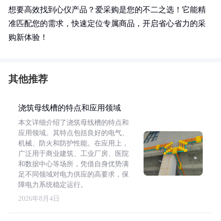
想要高效找到心仪产品？爱采购是您的不二之选！它能精
准匹配您的需求，快速定位专属商品，开启省心省力的采
购新体验！
其他推荐
浇筑母线槽的特点和应用领域
本文详细介绍了浇筑母线槽的特点和
应用领域。其特点包括良好的电气、
机械、防火和防护性能。在应用上，
广泛用于商业建筑、工业厂房、医院
和数据中心等场所，凭借自身优势满
足不同领域对电力供应的高要求，保
障电力系统稳定运行。
2026年8月4日