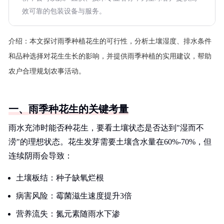
效可靠的包装设备与服务。
介绍：
本文探讨雨季种植花生的可行性，分析土壤湿度、排水条件
和品种选择对花生生长的影响，并提供雨季种植的实用建议，帮助
农户合理规划农事活动。
一、雨季种花生的关键考量
雨水充沛时能否种花生，要看土壤状态是否达到"湿而不
涝"的理想状态。花生发芽需要土壤含水量在60%-70%，但
连续阴雨会导致：
土壤板结：种子缺氧烂根
病害风险：霉菌滋生速度提升3倍
营养流失：氮元素随雨水下渗