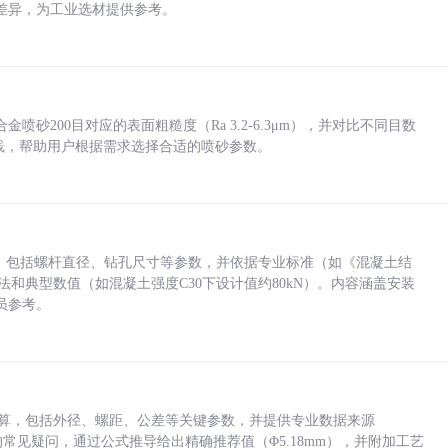
差异，为工业选材提供参考。
砂200目对应的表面粗糙度（Ra 3.2-6.3μm），并对比不同目数
业实践，帮助用户根据需求选择合适的喷砂参数。
力，包括螺杆直径、钻孔尺寸等参数，并依据专业标准（如《混凝土结
方法和典型数值（如混凝土强度C30下设计值约80kN）。内容涵盖安装
员参考。
底孔计算，包括外径、螺距、公差等关键参数，并提供专业数据来源
孔尺寸的常见疑问，通过公式推导给出精确推荐值（Φ5.18mm），并附加工艺