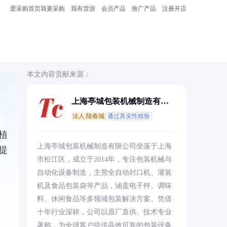
爱采购首页
我要采购
我有货源
会员产品
推广产品
注册开店
本文内容贡献来源：
上海亭城包装机械制造有限
公司
法人:陆春城
通过真实性核验
植
上海亭城包装机械制造有限公司坐落于上海
提
市松江区，成立于2014年，专注包装机械与
自动化设备制造，主营全自动封口机、灌装
机及食品包装袋等产品，涵盖电子秤、调味
料、休闲食品等多领域包装解决方案。凭借
十年行业深耕，公司以原厂直供、技术专业
著称，为全球客户提供高效可靠的包装设备