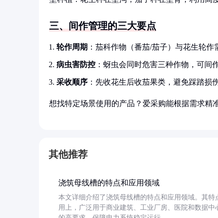
三、间作管理的三大要点
轮作周期
：茄科作物（番茄/茄子）与花生轮作
病虫害防控
：蚜虫会同时危害三种作物，可间
采收顺序
：先收花生后收茄果类，避免踩踏损
想找特定场景使用的产品？爱采购能根据需求精
其他推荐
浇筑母线槽的特点和应用领域
本文详细介绍了浇筑母线槽的特点和应用领域。其特
用上，广泛用于商业建筑、工业厂房、医院和数据中
的高要求，保障电力系统稳定运行。