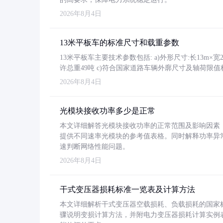
2026年8月4日
13米平板车的标准尺寸和载重参数
13米平板车主要技术参数包括: a)外形尺寸:长13m×宽2.4
许总重49吨 c)符合国家道路车辆外廓尺寸及轴荷限值
2026年8月4日
光模块接收功率多少是正常
本文详细解答光模块接收功率的正常范围及影响因素，重
提供不同速率光模块的参考值表格。同时解释功率异
速判断网络性能问题。
2026年8月4日
干式变压器损耗标准一览表及计算方法
本文详细解析干式变压器空载损耗、负载损耗的国家标准（GB
骤说明变损计算方法，并附电力变压器损耗计算实例表格