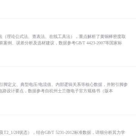
法（理论公式法、查表法、在线工具法），重点解析了黄铜棒密度取
计算案例、误差分析及选材建议，数据参考GB/T 4423-2007等国家标
括各引脚定义、典型电压/电流值、内部逻辑关系等核心数据，并附引脚参
电路设计要点，数据参考自杭州士兰微电子官方规格书（版本
_1/2H状态），结合GB/T 5231-2012标准数据，详细分析其力学