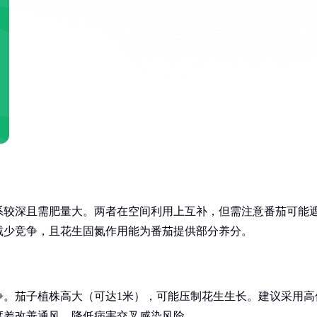
系较深且需肥量大。两者在空间利用上互补，但需注意番茄可能
减少竞争，且花生固氮作用能为番茄提供部分养分。
争。茄子植株高大（可达1米），可能压制花生生长。建议采用高
度差改善通风，降低病害交叉感染风险。