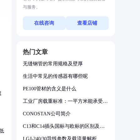
与服务。
在线咨询
查看店铺
热门文章
无缝钢管的常用规格及壁厚
生活中常见的传感器有哪些呢
PE100管材的含义是什么
遮
工业厂房载重标准：一平方米能承受多
少公斤
CONOSTAN公司简介
C13和C14插头国标与欧标的区别及其
低
标准解析
LGJ-240/30导线参数及载流量解析