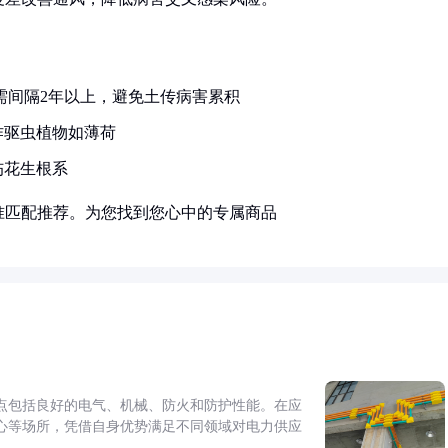
需间隔2年以上，避免土传病害累积
作驱虫植物如薄荷
伤花生根系
准匹配推荐。为您找到您心中的专属商品
点包括良好的电气、机械、防火和防护性能。在应
心等场所，凭借自身优势满足不同领域对电力供应