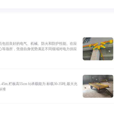
点包括良好的电气、机械、防火和防护性能。在应
心等场所，凭借自身优势满足不同领域对电力供应
5m,栏板高55cm b)承载能力:标载30-35吨,最大允
标准