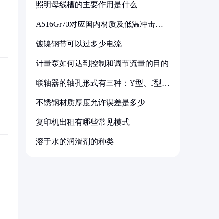
照明母线槽的主要作用是什么
A516Gr70对应国内材质及低温冲击要
求解析
镀镍钢带可以过多少电流
计量泵如何达到控制和调节流量的目的
联轴器的轴孔形式有三种：Y型、J型、
Z型
不锈钢材质厚度允许误差是多少
复印机出租有哪些常见模式
溶于水的润滑剂的种类