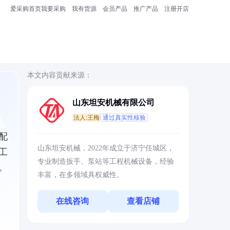
爱采购首页
我要采购
我有货源
会员产品
推广产品
注册开店
本文内容贡献来源：
山东坦安机械有限公司
法人:王梅
通过真实性核验
配
山东坦安机械，2022年成立于济宁任城区，
工
专业制造扳手、泵站等工程机械设备，经验
。
丰富，在多领域具权威性。
在线咨询
查看店铺