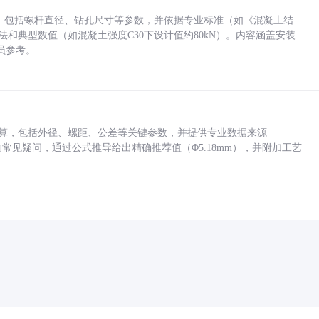
力，包括螺杆直径、钻孔尺寸等参数，并依据专业标准（如《混凝土结
方法和典型数值（如混凝土强度C30下设计值约80kN）。内容涵盖安装
员参考。
底孔计算，包括外径、螺距、公差等关键参数，并提供专业数据来源
孔尺寸的常见疑问，通过公式推导给出精确推荐值（Φ5.18mm），并附加工艺