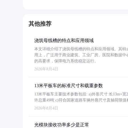
其他推荐
浇筑母线槽的特点和应用领域
本文详细介绍了浇筑母线槽的特点和应用领域。其特
用上，广泛用于商业建筑、工业厂房、医院和数据中
的高要求，保障电力系统稳定运行。
2026年8月4日
13米平板车的标准尺寸和载重参数
13米平板车主要技术参数包括: a)外形尺寸:长13m×宽2.4
许总重49吨 c)符合国家道路车辆外廓尺寸及轴荷限值
2026年8月4日
光模块接收功率多少是正常