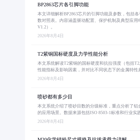
BP2863芯片各引脚功能
本文详细解析BP2863芯片的引脚功能及参数，包
数对照表。内容涵盖驱动配置、保护机制及典型应用
V1.2）。
2026年8月4日
T2紫铜国标硬度及力学性能分析
本文系统解读T2紫铜的国标硬度和抗拉强度（包括T2及T2
性能指标及影响因素，并对比不同状态下的金属特性
2026年8月4日
喷砂都有多少目
本文系统介绍了喷砂目数的分级标准，重点分析了铝合金喷
的应用场景。数据来源包括ISO 8503-1标准和行
2026年8月4日
M20化学锚栓尺寸规格及抗拔承载力详解