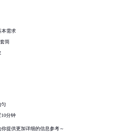
基本需求
深套筒
效
均匀
10分钟
为你提供更加详细的信息参考～