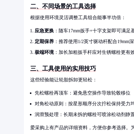
二、不同场景的工具选择
根据使用环境灵活调整工具组合能事半功倍：
应急更换
：随车17mm扳手+十字支架即可满足
定期保养
：推荐使用1/2英寸驱动杆配合19mm
极端环境
：加长加粗扳手杆应对生锈螺栓更有
三、工具使用的实用技巧
这些经验能让轮胎拆卸更轻松：
先松螺栓再顶车：避免悬空操作导致轮毂移位
对角松动原则：按星形顺序分次拧松保持受力
润滑预处理：长期未拆的螺栓可喷涂松动剂静置
爱采购上有产品的详细资料，方便你参考选择。