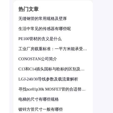
热门文章
无缝钢管的常用规格及壁厚
生活中常见的传感器有哪些呢
PE100管材的含义是什么
工业厂房载重标准：一平方米能承受多
少公斤
CONOSTAN公司简介
C13和C14插头国标与欧标的区别及其
标准解析
LGJ-240/30导线参数及载流量解析
寻找nce01p30k MOSFET管的合适替代
型号
电梯的尺寸有哪些规格
镀锌方管尺寸一般有哪些