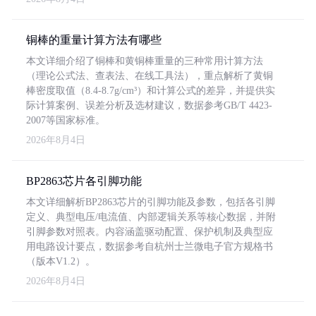
铜棒的重量计算方法有哪些
本文详细介绍了铜棒和黄铜棒重量的三种常用计算方法
（理论公式法、查表法、在线工具法），重点解析了黄铜
棒密度取值（8.4-8.7g/cm³）和计算公式的差异，并提供实
际计算案例、误差分析及选材建议，数据参考GB/T 4423-
2007等国家标准。
2026年8月4日
BP2863芯片各引脚功能
本文详细解析BP2863芯片的引脚功能及参数，包括各引脚
定义、典型电压/电流值、内部逻辑关系等核心数据，并附
引脚参数对照表。内容涵盖驱动配置、保护机制及典型应
用电路设计要点，数据参考自杭州士兰微电子官方规格书
（版本V1.2）。
2026年8月4日