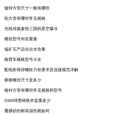
镀锌方管尺寸一般有哪些
铝方管有哪些常见规格
光线传媒参投三国的星空爆冷
横担型号对应重量
锰矿石产品化合水含量
曲臂车规格型号大全
配电柜母排螺栓力矩要求及连接规范详解
膨胀螺丝尺寸是多少
镀锌方管有哪些常见规格和型号
D400球墨铸铁井盖重多少
覆膜砂的耐高温性能如何