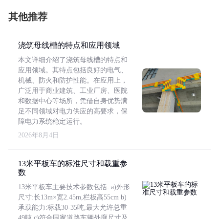
其他推荐
浇筑母线槽的特点和应用领域
本文详细介绍了浇筑母线槽的特点和
应用领域。其特点包括良好的电气、
机械、防火和防护性能。在应用上，
广泛用于商业建筑、工业厂房、医院
和数据中心等场所，凭借自身优势满
足不同领域对电力供应的高要求，保
障电力系统稳定运行。
2026年8月4日
13米平板车的标准尺寸和载重参
数
13米平板车主要技术参数包括: a)外形
尺寸:长13m×宽2.45m,栏板高55cm b)
承载能力:标载30-35吨,最大允许总重
49吨 c)符合国家道路车辆外廓尺寸及