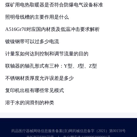
煤矿用电热取暖器是否符合防爆电气设备标准
照明母线槽的主要作用是什么
A516Gr70对应国内材质及低温冲击要求解析
镀镍钢带可以过多少电流
计量泵如何达到控制和调节流量的目的
联轴器的轴孔形式有三种：Y型、J型、Z型
不锈钢材质厚度允许误差是多少
复印机出租有哪些常见模式
溶于水的润滑剂的种类
药品医疗器械网络信息服务备案(京)网药械信息备字（2021）第00159号