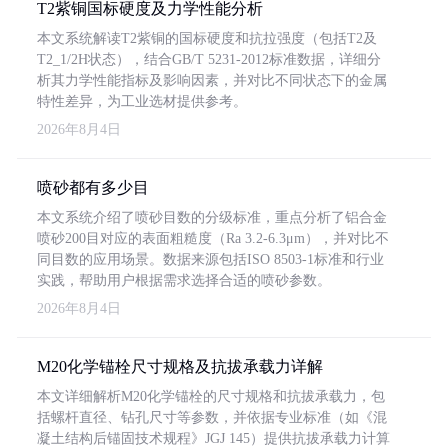
T2紫铜国标硬度及力学性能分析
本文系统解读T2紫铜的国标硬度和抗拉强度（包括T2及
T2_1/2H状态），结合GB/T 5231-2012标准数据，详细分
析其力学性能指标及影响因素，并对比不同状态下的金属
特性差异，为工业选材提供参考。
2026年8月4日
喷砂都有多少目
本文系统介绍了喷砂目数的分级标准，重点分析了铝合金
喷砂200目对应的表面粗糙度（Ra 3.2-6.3μm），并对比不
同目数的应用场景。数据来源包括ISO 8503-1标准和行业
实践，帮助用户根据需求选择合适的喷砂参数。
2026年8月4日
M20化学锚栓尺寸规格及抗拔承载力详解
本文详细解析M20化学锚栓的尺寸规格和抗拔承载力，包
括螺杆直径、钻孔尺寸等参数，并依据专业标准（如《混
凝土结构后锚固技术规程》JGJ 145）提供抗拔承载力计算