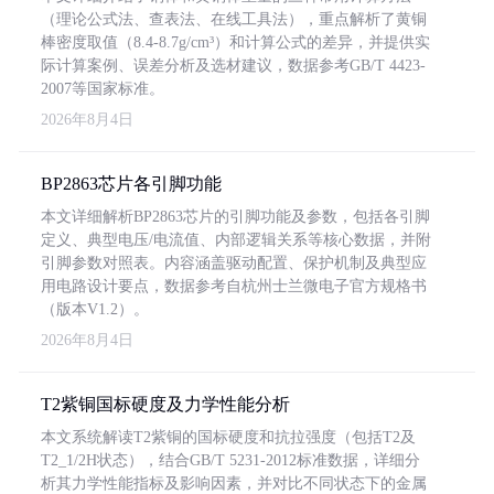
（理论公式法、查表法、在线工具法），重点解析了黄铜
棒密度取值（8.4-8.7g/cm³）和计算公式的差异，并提供实
际计算案例、误差分析及选材建议，数据参考GB/T 4423-
2007等国家标准。
2026年8月4日
BP2863芯片各引脚功能
本文详细解析BP2863芯片的引脚功能及参数，包括各引脚
定义、典型电压/电流值、内部逻辑关系等核心数据，并附
引脚参数对照表。内容涵盖驱动配置、保护机制及典型应
用电路设计要点，数据参考自杭州士兰微电子官方规格书
（版本V1.2）。
2026年8月4日
T2紫铜国标硬度及力学性能分析
本文系统解读T2紫铜的国标硬度和抗拉强度（包括T2及
T2_1/2H状态），结合GB/T 5231-2012标准数据，详细分
析其力学性能指标及影响因素，并对比不同状态下的金属