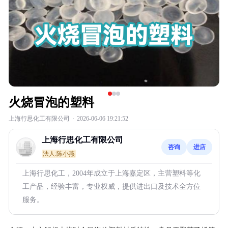
火烧冒泡的塑料
上海行思化工有限公司
·
2026-06-06 19:21:52
上海行思化工有限公司
咨询
进店
法人:陈小燕
上海行思化工，2004年成立于上海嘉定区，主营塑料等化
工产品，经验丰富，专业权威，提供进出口及技术全方位
服务。