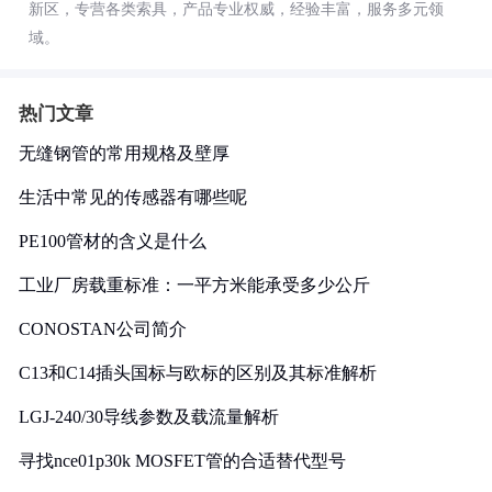
新区，专营各类索具，产品专业权威，经验丰富，服务多元领
域。
热门文章
无缝钢管的常用规格及壁厚
生活中常见的传感器有哪些呢
PE100管材的含义是什么
工业厂房载重标准：一平方米能承受多少公斤
CONOSTAN公司简介
C13和C14插头国标与欧标的区别及其标准解析
LGJ-240/30导线参数及载流量解析
寻找nce01p30k MOSFET管的合适替代型号