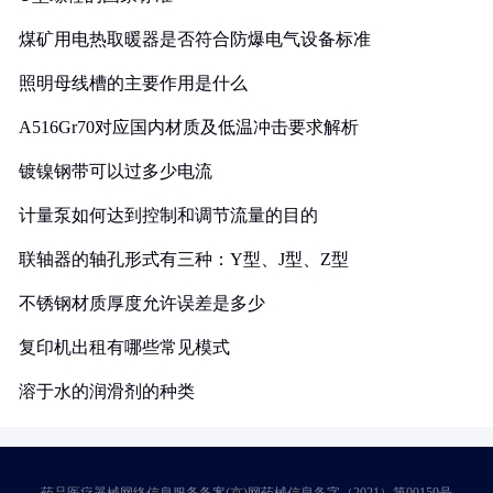
煤矿用电热取暖器是否符合防爆电气设备标准
照明母线槽的主要作用是什么
A516Gr70对应国内材质及低温冲击要求解析
镀镍钢带可以过多少电流
计量泵如何达到控制和调节流量的目的
联轴器的轴孔形式有三种：Y型、J型、Z型
不锈钢材质厚度允许误差是多少
复印机出租有哪些常见模式
溶于水的润滑剂的种类
药品医疗器械网络信息服务备案(京)网药械信息备字（2021）第00159号