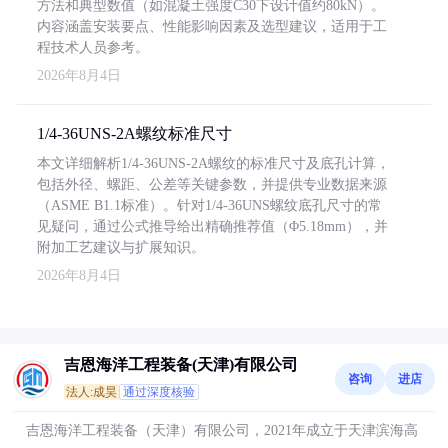
方法和典型数值（如混凝土强度C30下设计值约80kN）。
内容涵盖安装要点、性能影响因素及选型建议，适用于工
程技术人员参考。
2026年8月4日
1/4-36UNS-2A螺纹标准尺寸
本文详细解析1/4-36UNS-2A螺纹的标准尺寸及底孔计算，
包括外径、螺距、公差等关键参数，并提供专业数据来源
（ASME B1.1标准）。针对1/4-36UNS螺纹底孔尺寸的常
见疑问，通过公式推导给出精确推荐值（Φ5.18mm），并
附加工艺建议与扩展知识。
2026年8月4日
吉恩海洋工程装备(天津)有限公司
咨询
进店
法人:成昊
通过深度核验
吉恩海洋工程装备（天津）有限公司，2021年成立于天津滨海高