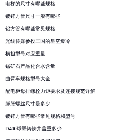
电梯的尺寸有哪些规格
镀锌方管尺寸一般有哪些
铝方管有哪些常见规格
光线传媒参投三国的星空爆冷
横担型号对应重量
锰矿石产品化合水含量
曲臂车规格型号大全
配电柜母排螺栓力矩要求及连接规范详解
膨胀螺丝尺寸是多少
镀锌方管有哪些常见规格和型号
D400球墨铸铁井盖重多少