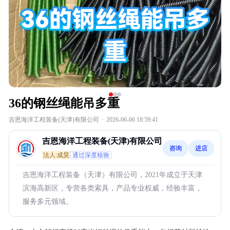
36的钢丝绳能吊多重
吉恩海洋工程装备(天津)有限公司
·
2026-06-06 18:59:41
吉恩海洋工程装备(天津)有限公司
咨询
进店
法人:成昊
通过深度核验
吉恩海洋工程装备（天津）有限公司，2021年成立于天津
滨海高新区，专营各类索具，产品专业权威，经验丰富，
服务多元领域。