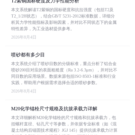
T2紫铜国标硬度及力学性能分析
本文系统解读T2紫铜的国标硬度和抗拉强度（包括T2及
T2_1/2H状态），结合GB/T 5231-2012标准数据，详细分
析其力学性能指标及影响因素，并对比不同状态下的金属
特性差异，为工业选材提供参考。
2026年8月4日
喷砂都有多少目
本文系统介绍了喷砂目数的分级标准，重点分析了铝合金
喷砂200目对应的表面粗糙度（Ra 3.2-6.3μm），并对比不
同目数的应用场景。数据来源包括ISO 8503-1标准和行业
实践，帮助用户根据需求选择合适的喷砂参数。
2026年8月4日
M20化学锚栓尺寸规格及抗拔承载力详解
本文详细解析M20化学锚栓的尺寸规格和抗拔承载力，包
括螺杆直径、钻孔尺寸等参数，并依据专业标准（如《混
凝土结构后锚固技术规程》JGJ 145）提供抗拔承载力计算