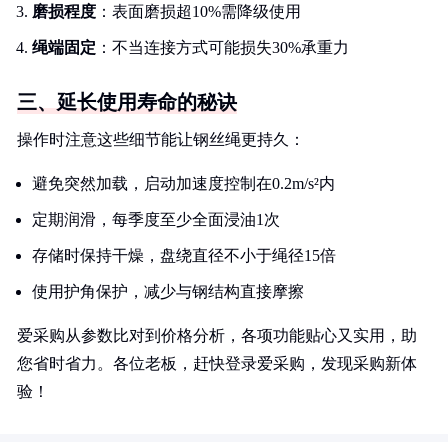
磨损程度
：表面磨损超10%需降级使用
绳端固定
：不当连接方式可能损失30%承重力
三、延长使用寿命的秘诀
操作时注意这些细节能让钢丝绳更持久：
避免突然加载，启动加速度控制在0.2m/s²内
定期润滑，每季度至少全面浸油1次
存储时保持干燥，盘绕直径不小于绳径15倍
使用护角保护，减少与钢结构直接摩擦
爱采购从参数比对到价格分析，各项功能贴心又实用，助
您省时省力。各位老板，赶快登录爱采购，发现采购新体
验！