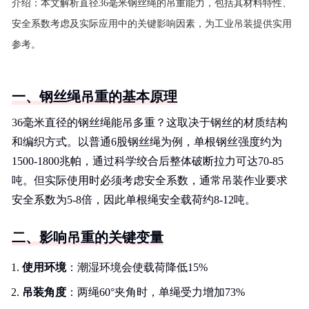
介绍：
本文解析直径36毫米钢丝绳的吊重能力，包括其材料特性、
安全系数考虑及实际应用中的关键影响因素，为工业吊装提供实用
参考。
一、钢丝绳吊重的基本原理
36毫米直径的钢丝绳能吊多重？这取决于钢丝的材质结构
和编织方式。以普通6股钢丝绳为例，单根钢丝强度约为
1500-1800兆帕，通过科学绞合后整体破断拉力可达70-85
吨。但实际使用时必须考虑安全系数，通常吊装作业要求
安全系数为5-8倍，因此单根绳安全载荷约8-12吨。
二、影响吊重的关键变量
使用环境
：潮湿环境会使载荷降低15%
吊装角度
：两绳60°夹角时，单绳受力增加73%