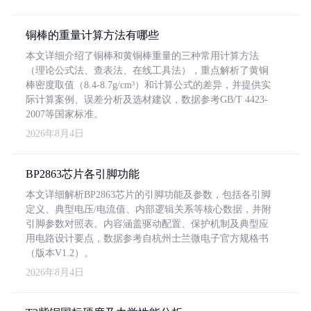
铜棒的重量计算方法有哪些
本文详细介绍了铜棒和黄铜棒重量的三种常用计算方法
（理论公式法、查表法、在线工具法），重点解析了黄铜
棒密度取值（8.4-8.7g/cm³）和计算公式的差异，并提供实
际计算案例、误差分析及选材建议，数据参考GB/T 4423-
2007等国家标准。
2026年8月4日
BP2863芯片各引脚功能
本文详细解析BP2863芯片的引脚功能及参数，包括各引脚
定义、典型电压/电流值、内部逻辑关系等核心数据，并附
引脚参数对照表。内容涵盖驱动配置、保护机制及典型应
用电路设计要点，数据参考自杭州士兰微电子官方规格书
（版本V1.2）。
2026年8月4日