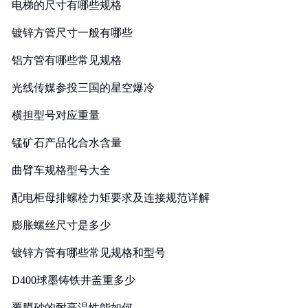
电梯的尺寸有哪些规格
镀锌方管尺寸一般有哪些
铝方管有哪些常见规格
光线传媒参投三国的星空爆冷
横担型号对应重量
锰矿石产品化合水含量
曲臂车规格型号大全
配电柜母排螺栓力矩要求及连接规范详解
膨胀螺丝尺寸是多少
镀锌方管有哪些常见规格和型号
D400球墨铸铁井盖重多少
覆膜砂的耐高温性能如何