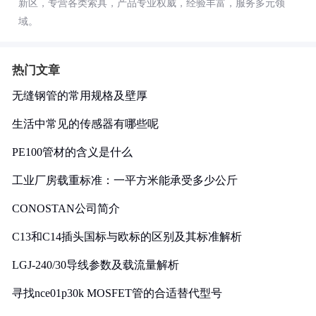
新区，专营各类索具，产品专业权威，经验丰富，服务多元领
域。
热门文章
无缝钢管的常用规格及壁厚
生活中常见的传感器有哪些呢
PE100管材的含义是什么
工业厂房载重标准：一平方米能承受多少公斤
CONOSTAN公司简介
C13和C14插头国标与欧标的区别及其标准解析
LGJ-240/30导线参数及载流量解析
寻找nce01p30k MOSFET管的合适替代型号