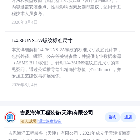
方法和典型数值（如混凝土强度C30下设计值约80kN）。
内容涵盖安装要点、性能影响因素及选型建议，适用于工
程技术人员参考。
2026年8月4日
1/4-36UNS-2A螺纹标准尺寸
本文详细解析1/4-36UNS-2A螺纹的标准尺寸及底孔计算，
包括外径、螺距、公差等关键参数，并提供专业数据来源
（ASME B1.1标准）。针对1/4-36UNS螺纹底孔尺寸的常
见疑问，通过公式推导给出精确推荐值（Φ5.18mm），并
附加工艺建议与扩展知识。
2026年8月4日
吉恩海洋工程装备(天津)有限公司
咨询
进店
法人:成昊
通过深度核验
吉恩海洋工程装备（天津）有限公司，2021年成立于天津滨海高