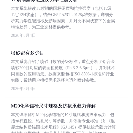
本文系统解读T2紫铜的国标硬度和抗拉强度（包括T2及
T2_1/2H状态），结合GB/T 5231-2012标准数据，详细分
析其力学性能指标及影响因素，并对比不同状态下的金属
特性差异，为工业选材提供参考。
2026年8月4日
喷砂都有多少目
本文系统介绍了喷砂目数的分级标准，重点分析了铝合金
喷砂200目对应的表面粗糙度（Ra 3.2-6.3μm），并对比不
同目数的应用场景。数据来源包括ISO 8503-1标准和行业
实践，帮助用户根据需求选择合适的喷砂参数。
2026年8月4日
M20化学锚栓尺寸规格及抗拔承载力详解
本文详细解析M20化学锚栓的尺寸规格和抗拔承载力，包
括螺杆直径、钻孔尺寸等参数，并依据专业标准（如《混
凝土结构后锚固技术规程》JGJ 145）提供抗拔承载力计算