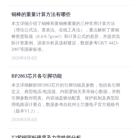
铜棒的重量计算方法有哪些
本文详细介绍了铜棒和黄铜棒重量的三种常用计算方法
（理论公式法、查表法、在线工具法），重点解析了黄铜
棒密度取值（8.4-8.7g/cm³）和计算公式的差异，并提供实
际计算案例、误差分析及选材建议，数据参考GB/T 4423-
2007等国家标准。
2026年8月4日
BP2863芯片各引脚功能
本文详细解析BP2863芯片的引脚功能及参数，包括各引脚
定义、典型电压/电流值、内部逻辑关系等核心数据，并附
引脚参数对照表。内容涵盖驱动配置、保护机制及典型应
用电路设计要点，数据参考自杭州士兰微电子官方规格书
（版本V1.2）。
2026年8月4日
T2紫铜国标硬度及力学性能分析