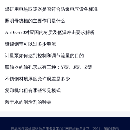
煤矿用电热取暖器是否符合防爆电气设备标准
照明母线槽的主要作用是什么
A516Gr70对应国内材质及低温冲击要求解析
镀镍钢带可以过多少电流
计量泵如何达到控制和调节流量的目的
联轴器的轴孔形式有三种：Y型、J型、Z型
不锈钢材质厚度允许误差是多少
复印机出租有哪些常见模式
溶于水的润滑剂的种类
药品医疗器械网络信息服务备案(京)网药械信息备字（2021）第00159号