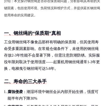
介绍：
本文探讨钢丝绳是否存在保质期问题，分析影响其寿命的关
键因素，包括使用环境、负荷情况和维护方式，并提供延长钢丝绳
使用寿命的实用建议。
一、钢丝绳的“保质期”真相
工业用钢丝绳不像食品那样有明确的保质期，但其使用寿
命受多重因素影响。在常规仓储条件下，未使用的钢丝绳
存放2-3年性能不会显著下降，但需注意防潮防锈。实际服
役年限则取决于使用强度——起重机用钢丝绳通常1-3年更
换，电梯曳引钢丝绳可达5-8年。
二、寿命的三大杀手
腐蚀侵袭
：潮湿环境中钢丝会从内部开始生锈，强度可
能半年内下降30%