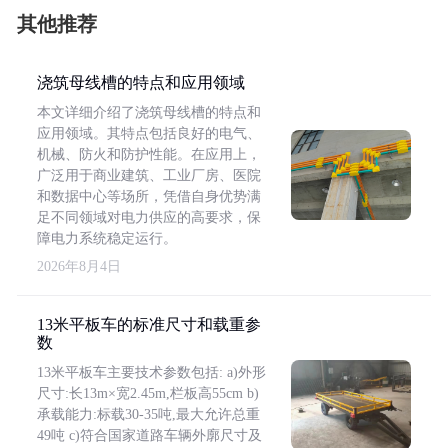
其他推荐
浇筑母线槽的特点和应用领域
本文详细介绍了浇筑母线槽的特点和
应用领域。其特点包括良好的电气、
机械、防火和防护性能。在应用上，
广泛用于商业建筑、工业厂房、医院
和数据中心等场所，凭借自身优势满
足不同领域对电力供应的高要求，保
障电力系统稳定运行。
2026年8月4日
13米平板车的标准尺寸和载重参
数
13米平板车主要技术参数包括: a)外形
尺寸:长13m×宽2.45m,栏板高55cm b)
承载能力:标载30-35吨,最大允许总重
49吨 c)符合国家道路车辆外廓尺寸及