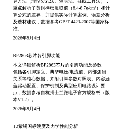
算方法（理论公式法、查表法、在线工具法），
重点解析了黄铜棒密度取值（8.4-8.7g/cm³）和计
算公式的差异，并提供实际计算案例、误差分析
及选材建议，数据参考GB/T 4423-2007等国家标
准。
2026年8月4日
BP2863芯片各引脚功能
本文详细解析BP2863芯片的引脚功能及参数，
包括各引脚定义、典型电压/电流值、内部逻辑
关系等核心数据，并附引脚参数对照表。内容涵
盖驱动配置、保护机制及典型应用电路设计要
点，数据参考自杭州士兰微电子官方规格书（版
本V1.2）。
2026年8月4日
T2紫铜国标硬度及力学性能分析