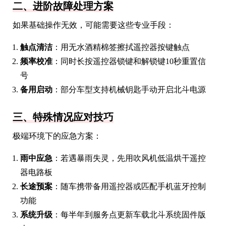
二、进阶故障处理方案
如果基础操作无效，可能需要这些专业手段：
触点清洁
：用无水酒精棉签擦拭遥控器按键触点
频率校准
：同时长按遥控器锁键和解锁键10秒重置信
号
备用启动
：部分车型支持机械钥匙手动开启北斗电源
三、特殊情况应对技巧
极端环境下的应急方案：
雨中应急
：若遇暴雨失灵，先用吹风机低温烘干遥控
器电路板
长途预案
：随车携带备用遥控器或匹配手机蓝牙控制
功能
系统升级
：每半年到服务点更新车载北斗系统固件版