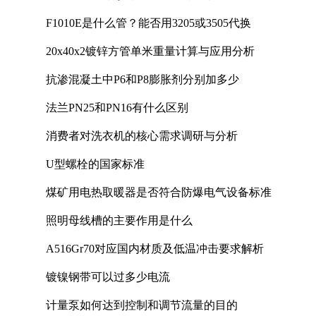
F1010E是什么管？能否用3205或3505代换
20x40x2镀锌方管单米重量计算与应用分析
抗渗混凝土中P6和P8膨胀剂分别加多少
法兰PN25和PN16有什么区别
消费者对洗衣机的核心需求调研与分析
U型螺栓的国家标准
煤矿用电热取暖器是否符合防爆电气设备标准
照明母线槽的主要作用是什么
A516Gr70对应国内材质及低温冲击要求解析
镀镍钢带可以过多少电流
计量泵如何达到控制和调节流量的目的