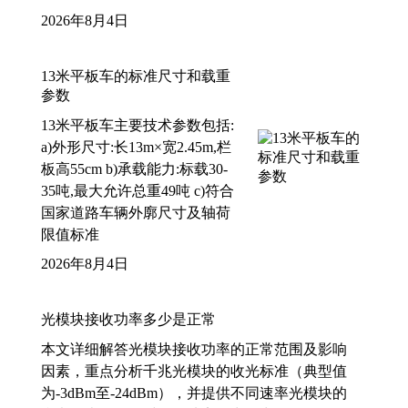
2026年8月4日
13米平板车的标准尺寸和载重
参数
13米平板车主要技术参数包括:
a)外形尺寸:长13m×宽2.45m,栏
板高55cm b)承载能力:标载30-
35吨,最大允许总重49吨 c)符合
国家道路车辆外廓尺寸及轴荷
限值标准
2026年8月4日
光模块接收功率多少是正常
本文详细解答光模块接收功率的正常范围及影响
因素，重点分析千兆光模块的收光标准（典型值
为-3dBm至-24dBm），并提供不同速率光模块的