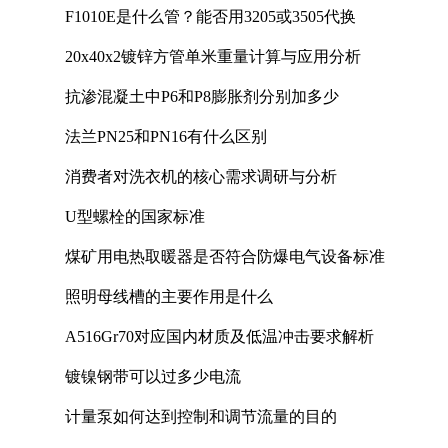
F1010E是什么管？能否用3205或3505代换
20x40x2镀锌方管单米重量计算与应用分析
抗渗混凝土中P6和P8膨胀剂分别加多少
法兰PN25和PN16有什么区别
消费者对洗衣机的核心需求调研与分析
U型螺栓的国家标准
煤矿用电热取暖器是否符合防爆电气设备标准
照明母线槽的主要作用是什么
A516Gr70对应国内材质及低温冲击要求解析
镀镍钢带可以过多少电流
计量泵如何达到控制和调节流量的目的