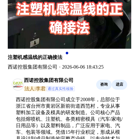
注塑机感温线的正确接法
西诺控股集团有限公司
·
2026-06-06 18:43:25
西诺控股集团有限公司
咨询
进店
法人:李君
通过真实性核验
西诺控股集团有限公司成立于2008年，总部位于
浙江省台州市黄岩区新前街道西范村，专业从事
塑料加工设备及模具的研发制造。公司核心产品
包括熔喷机、注塑机、各类精密模具（汽车/家电/
日用品等）以及塑料制品，广泛应用于家电、汽
车、包装等领域。凭借15年行业积淀，形成从模
具设计到成品制造的完整产业链，以专业技术与