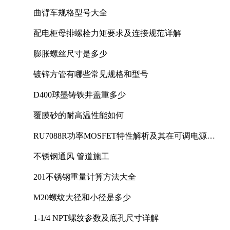
曲臂车规格型号大全
配电柜母排螺栓力矩要求及连接规范详解
膨胀螺丝尺寸是多少
镀锌方管有哪些常见规格和型号
D400球墨铸铁井盖重多少
覆膜砂的耐高温性能如何
RU7088R功率MOSFET特性解析及其在可调电源设
计中的实践
不锈钢通风 管道施工
201不锈钢重量计算方法大全
M20螺纹大径和小径是多少
1-1/4 NPT螺纹参数及底孔尺寸详解