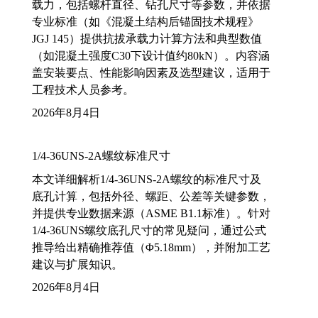
载力，包括螺杆直径、钻孔尺寸等参数，并依据
专业标准（如《混凝土结构后锚固技术规程》
JGJ 145）提供抗拔承载力计算方法和典型数值
（如混凝土强度C30下设计值约80kN）。内容涵
盖安装要点、性能影响因素及选型建议，适用于
工程技术人员参考。
2026年8月4日
1/4-36UNS-2A螺纹标准尺寸
本文详细解析1/4-36UNS-2A螺纹的标准尺寸及
底孔计算，包括外径、螺距、公差等关键参数，
并提供专业数据来源（ASME B1.1标准）。针对
1/4-36UNS螺纹底孔尺寸的常见疑问，通过公式
推导给出精确推荐值（Φ5.18mm），并附加工艺
建议与扩展知识。
2026年8月4日