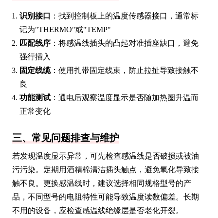
识别接口
：找到控制板上的温度传感器接口，通常标
记为"THERMO"或"TEMP"
匹配线序
：将感温线插头的凸起对准插座缺口，避免
强行插入
固定线缆
：使用扎带固定线束，防止拉扯导致接触不
良
功能测试
：通电后观察温度显示是否随加热圈升温而
正常变化
三、常见问题排查与维护
若发现温度显示异常，可先检查感温线是否破损或被油
污污染。定期用酒精棉清洁插头触点，避免氧化导致接
触不良。更换感温线时，建议选择相同规格型号的产
品，不同型号的电阻特性可能导致温度读数偏差。长期
不用的设备，应检查感温线绝缘层是否老化开裂。