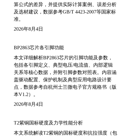
算公式的差异，并提供实际计算案例、误差分析
及选材建议，数据参考GB/T 4423-2007等国家标
准。
2026年8月4日
BP2863芯片各引脚功能
本文详细解析BP2863芯片的引脚功能及参数，
包括各引脚定义、典型电压/电流值、内部逻辑
关系等核心数据，并附引脚参数对照表。内容涵
盖驱动配置、保护机制及典型应用电路设计要
点，数据参考自杭州士兰微电子官方规格书（版
本V1.2）。
2026年8月4日
T2紫铜国标硬度及力学性能分析
本文系统解读T2紫铜的国标硬度和抗拉强度（包