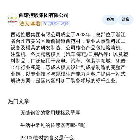
西诺控股集团有限公司
咨询
进店
法人:李君
通过真实性核验
西诺控股集团有限公司成立于2008年，总部位于浙江
省台州市黄岩区新前街道西范村，专业从事塑料加工
设备及模具的研发制造。公司核心产品包括熔喷机、
注塑机、各类精密模具（汽车/家电/日用品等）以及塑
料制品，广泛应用于家电、汽车、包装等领域。凭借
15年行业积淀，形成从模具设计到成品制造的完整产
业链，以专业技术与规模生产能力为客户提供一站式
解决方案，是国内塑料加工装备领域的标杆企业。
热门文章
无缝钢管的常用规格及壁厚
生活中常见的传感器有哪些呢
PE100管材的含义是什么