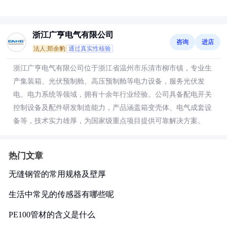
浙江广亨电气有限公司
咨询
进店
法人:郑余豹
通过真实性核验
浙江广亨电气有限公司位于浙江省温州市乐清市柳市镇，专业生
产集装箱、光伏预制舱、高压预制舱等电力设备，服务光伏发
电、电力系统等领域，拥有十余年行业经验。公司具备配电开关
控制设备及配件研发制造能力，产品涵盖箱变壳体、电气成套设
备等，技术实力雄厚，为国家级重点项目提供可靠解决方案。
热门文章
无缝钢管的常用规格及壁厚
生活中常见的传感器有哪些呢
PE100管材的含义是什么