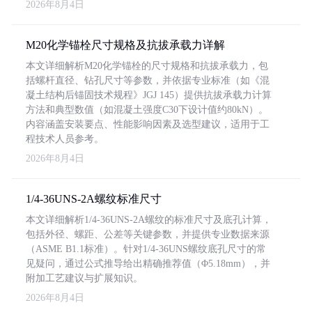
2026年8月4日
M20化学锚栓尺寸规格及抗拔承载力详解
本文详细解析M20化学锚栓的尺寸规格和抗拔承载力，包
括螺杆直径、钻孔尺寸等参数，并依据专业标准（如《混
凝土结构后锚固技术规程》JGJ 145）提供抗拔承载力计算
方法和典型数值（如混凝土强度C30下设计值约80kN）。
内容涵盖安装要点、性能影响因素及选型建议，适用于工
程技术人员参考。
2026年8月4日
1/4-36UNS-2A螺纹标准尺寸
本文详细解析1/4-36UNS-2A螺纹的标准尺寸及底孔计算，
包括外径、螺距、公差等关键参数，并提供专业数据来源
（ASME B1.1标准）。针对1/4-36UNS螺纹底孔尺寸的常
见疑问，通过公式推导给出精确推荐值（Φ5.18mm），并
附加工艺建议与扩展知识。
2026年8月4日