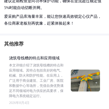
建议定期检查逆向功率保护功能，确保在逆流超过额定值
5%时能自动切断并网。
爱采购产品库海量丰富，能让您快速高效锁定心仪产品，
各位商家老板别再犹豫，赶紧体验起来！
其他推荐
浇筑母线槽的特点和应用领域
本文详细介绍了浇筑母线槽的特点和
应用领域。其特点包括良好的电气、
机械、防火和防护性能。在应用上，
广泛用于商业建筑、工业厂房、医院
和数据中心等场所，凭借自身优势满
足不同领域对电力供应的高要求，保
障电力系统稳定运行。
2026年8月4日