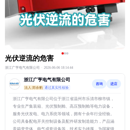
光伏逆流的危害
浙江广亨电气有限公司
·
2026-06-06 18:14:44
浙江广亨电气有限公司
咨询
进店
法人:郑余豹
通过真实性核验
浙江广亨电气有限公司位于浙江省温州市乐清市柳市镇，
专业生产集装箱、光伏预制舱、高压预制舱等电力设备，
服务光伏发电、电力系统等领域，拥有十余年行业经验。
公司具备配电开关控制设备及配件研发制造能力，产品涵
盖箱变壳体、电气成套设备等，技术实力雄厚，为国家级