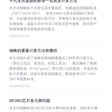
干式变压器损耗标准一览表及计算方法
本文详细解析干式变压器空载损耗、负载损耗的国家标准
（GB/T 10228-2015），提供1000kVA变压器损耗计算实
例，分步骤说明变损计算方法，并附电力变压器损耗计算
实例表格，涵盖SCB10/SCB13等常见型号参数，指导用户
快速掌握变压器能效评估要点。
2026年8月4日
铜棒的重量计算方法有哪些
本文详细介绍了铜棒和黄铜棒重量的三种常用计算方法
（理论公式法、查表法、在线工具法），重点解析了黄铜
棒密度取值（8.4-8.7g/cm³）和计算公式的差异，并提供实
际计算案例、误差分析及选材建议，数据参考GB/T 4423-
2007等国家标准。
2026年8月4日
BP2863芯片各引脚功能
本文详细解析BP2863芯片的引脚功能及参数，包括各引脚