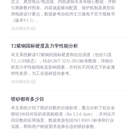
定义、典型电压/电流值、内部逻辑关系等核心数据，并附
引脚参数对照表。内容涵盖驱动配置、保护机制及典型应
用电路设计要点，数据参考自杭州士兰微电子官方规格书
（版本V1.2）。
2026年8月4日
T2紫铜国标硬度及力学性能分析
本文系统解读T2紫铜的国标硬度和抗拉强度（包括T2及
T2_1/2H状态），结合GB/T 5231-2012标准数据，详细分
析其力学性能指标及影响因素，并对比不同状态下的金属
特性差异，为工业选材提供参考。
2026年8月4日
喷砂都有多少目
本文系统介绍了喷砂目数的分级标准，重点分析了铝合金
喷砂200目对应的表面粗糙度（Ra 3.2-6.3μm），并对比不
同目数的应用场景。数据来源包括ISO 8503-1标准和行业
实践，帮助用户根据需求选择合适的喷砂参数。