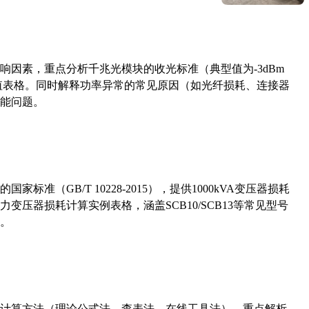
响因素，重点分析千兆光模块的收光标准（典型值为-3dBm
考值表格。同时解释功率异常的常见原因（如光纤损耗、连接器
能问题。
准（GB/T 10228-2015），提供1000kVA变压器损耗
压器损耗计算实例表格，涵盖SCB10/SCB13等常见型号
。
计算方法（理论公式法、查表法、在线工具法），重点解析