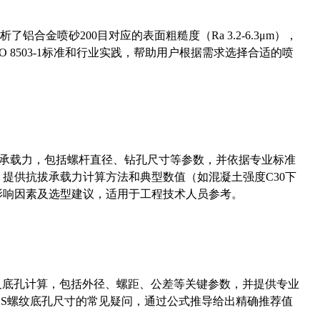
合金喷砂200目对应的表面粗糙度（Ra 3.2-6.3μm），
 8503-1标准和行业实践，帮助用户根据需求选择合适的喷
拔承载力，包括螺杆直径、钻孔尺寸等参数，并依据专业标准
5）提供抗拔承载力计算方法和典型数值（如混凝土强度C30下
能影响因素及选型建议，适用于工程技术人员参考。
准尺寸及底孔计算，包括外径、螺距、公差等关键参数，并提供专业
-36UNS螺纹底孔尺寸的常见疑问，通过公式推导给出精确推荐值