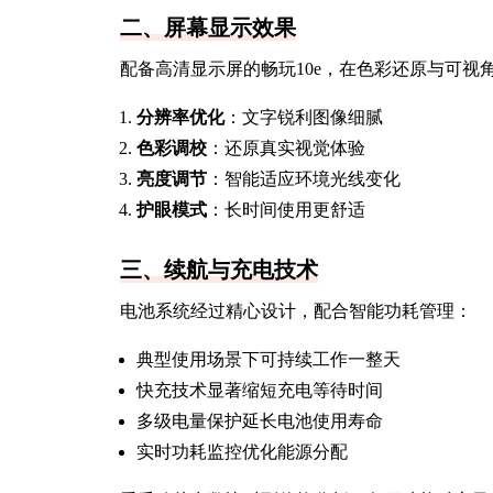
二、屏幕显示效果
配备高清显示屏的畅玩10e，在色彩还原与可视
分辨率优化
：文字锐利图像细腻
色彩调校
：还原真实视觉体验
亮度调节
：智能适应环境光线变化
护眼模式
：长时间使用更舒适
三、续航与充电技术
电池系统经过精心设计，配合智能功耗管理：
典型使用场景下可持续工作一整天
快充技术显著缩短充电等待时间
多级电量保护延长电池使用寿命
实时功耗监控优化能源分配