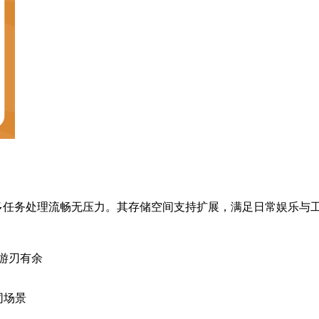
保多任务处理流畅无压力。其存储空间支持扩展，满足日常娱乐与
游刃有余
同场景