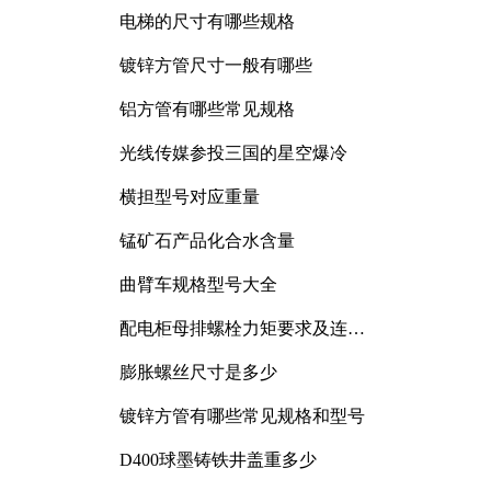
电梯的尺寸有哪些规格
镀锌方管尺寸一般有哪些
铝方管有哪些常见规格
光线传媒参投三国的星空爆冷
横担型号对应重量
锰矿石产品化合水含量
曲臂车规格型号大全
配电柜母排螺栓力矩要求及连接
规范详解
膨胀螺丝尺寸是多少
镀锌方管有哪些常见规格和型号
D400球墨铸铁井盖重多少