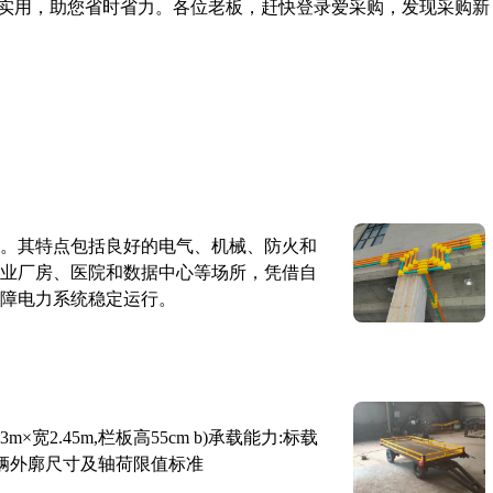
实用，助您省时省力。各位老板，赶快登录爱采购，发现采购新
。其特点包括良好的电气、机械、防火和
业厂房、医院和数据中心等场所，凭借自
障电力系统稳定运行。
×宽2.45m,栏板高55cm b)承载能力:标载
路车辆外廓尺寸及轴荷限值标准