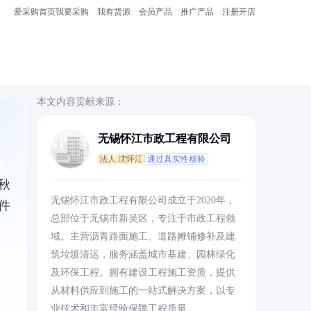
爱采购首页
我要采购
我有货源
会员产品
推广产品
注册开店
本文内容贡献来源：
无锡怀江市政工程有限公司
法人:沈怀江
通过真实性核验
秋
无锡怀江市政工程有限公司成立于2020年，
件
总部位于无锡市新吴区，专注于市政工程领
域。主营沥青路面施工、道路摊铺修补及建
筑垃圾清运，服务涵盖城市基建、园林绿化
及环保工程。拥有建设工程施工资质，提供
从材料供应到施工的一站式解决方案，以专
业技术和丰富经验保障工程质量。