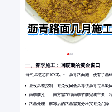
一、春季施工：回暖期的黄金窗口
当气温稳定在10℃以上，沥青路面施工便有了基
昼夜温差控制：避免夜间低温导致沥青过早凝
雨季前抢工：南方需在梅雨季节前完成主要工
路基处理：解冻后的路基需充分压实避免沉降