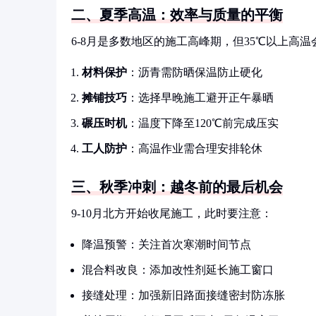
二、夏季高温：效率与质量的平衡
6-8月是多数地区的施工高峰期，但35℃以上高
材料保护
：沥青需防晒保温防止硬化
摊铺技巧
：选择早晚施工避开正午暴晒
碾压时机
：温度下降至120℃前完成压实
工人防护
：高温作业需合理安排轮休
三、秋季冲刺：越冬前的最后机会
9-10月北方开始收尾施工，此时要注意：
降温预警：关注首次寒潮时间节点
混合料改良：添加改性剂延长施工窗口
接缝处理：加强新旧路面接缝密封防冻胀