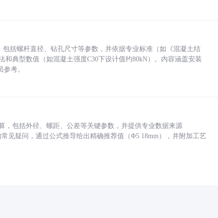
力，包括螺杆直径、钻孔尺寸等参数，并依据专业标准（如《混凝土结
方法和典型数值（如混凝土强度C30下设计值约80kN）。内容涵盖安装
员参考。
底孔计算，包括外径、螺距、公差等关键参数，并提供专业数据来源
孔尺寸的常见疑问，通过公式推导给出精确推荐值（Φ5.18mm），并附加工艺