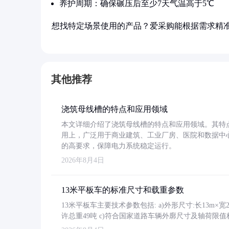
养护周期：确保碾压后至少7天气温高于5℃
想找特定场景使用的产品？爱采购能根据需求精
其他推荐
浇筑母线槽的特点和应用领域
本文详细介绍了浇筑母线槽的特点和应用领域。其特
用上，广泛用于商业建筑、工业厂房、医院和数据中
的高要求，保障电力系统稳定运行。
2026年8月4日
13米平板车的标准尺寸和载重参数
13米平板车主要技术参数包括: a)外形尺寸:长13m×宽2.4
许总重49吨 c)符合国家道路车辆外廓尺寸及轴荷限值