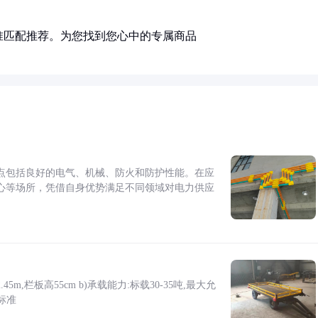
准匹配推荐。为您找到您心中的专属商品
点包括良好的电气、机械、防火和防护性能。在应
心等场所，凭借自身优势满足不同领域对电力供应
5m,栏板高55cm b)承载能力:标载30-35吨,最大允
标准