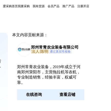
爱采购首页
我要采购
我有货源
会员产品
推广产品
注册开店
本文内容贡献来源：
郑州常青农业装备有限公司
法人:陈明
通过真实性核验
析
郑州常青农业装备，2019年成立于河
了
南郑州荥阳市，主营拖拉机等农机，
专业制造销售，经验丰富，权威可
靠。
在线咨询
查看店铺