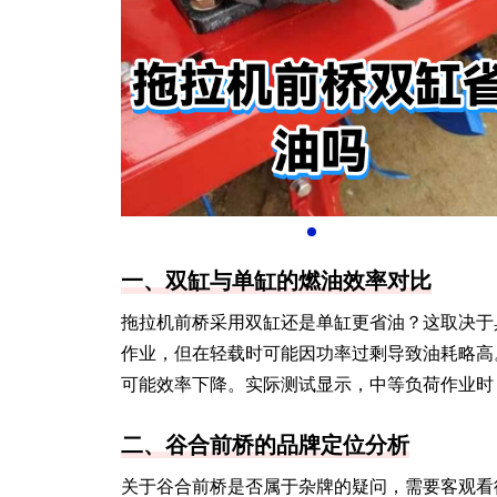
一、双缸与单缸的燃油效率对比
拖拉机前桥采用双缸还是单缸更省油？这取决于
作业，但在轻载时可能因功率过剩导致油耗略高
可能效率下降。实际测试显示，中等负荷作业时
二、谷合前桥的品牌定位分析
关于谷合前桥是否属于杂牌的疑问，需要客观看