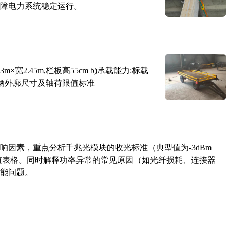
障电力系统稳定运行。
×宽2.45m,栏板高55cm b)承载能力:标载
路车辆外廓尺寸及轴荷限值标准
响因素，重点分析千兆光模块的收光标准（典型值为-3dBm
考值表格。同时解释功率异常的常见原因（如光纤损耗、连接器
能问题。