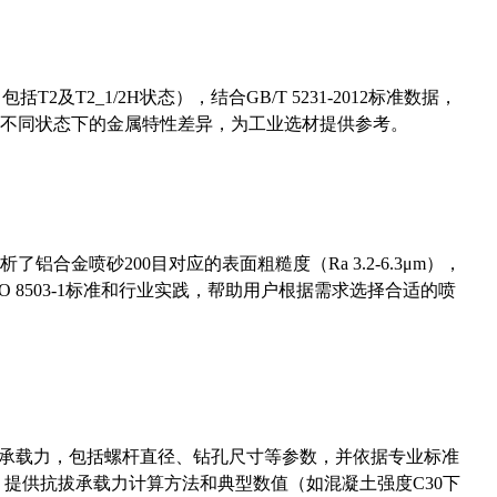
及T2_1/2H状态），结合GB/T 5231-2012标准数据，
不同状态下的金属特性差异，为工业选材提供参考。
合金喷砂200目对应的表面粗糙度（Ra 3.2-6.3μm），
 8503-1标准和行业实践，帮助用户根据需求选择合适的喷
拔承载力，包括螺杆直径、钻孔尺寸等参数，并依据专业标准
5）提供抗拔承载力计算方法和典型数值（如混凝土强度C30下