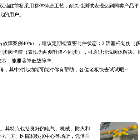
双油缸前桥采用整体铸造工艺，耐久性测试表现达到同类产品平
比的用户。
占故障案例40%），建议定期检查密封件状态；2.活塞杆划伤（
.同步阀卡滞（表现为两侧升降不同步），可通过清洗阀体解决。
滤芯，能显著降低故障率。
考，其中对比功能可能对你有帮助，各位老板快去试试吧～
。其特点包括良好的电气、机械、防火和
业厂房、医院和数据中心等场所，凭借自