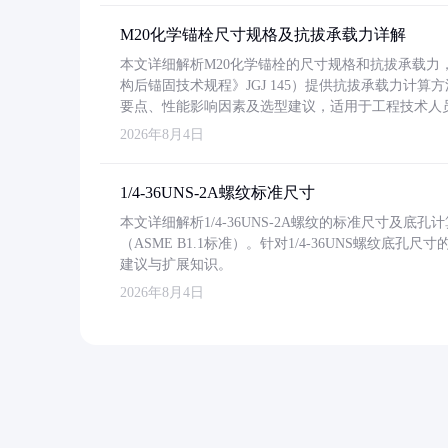
M20化学锚栓尺寸规格及抗拔承载力详解
本文详细解析M20化学锚栓的尺寸规格和抗拔承载
构后锚固技术规程》JGJ 145）提供抗拔承载力计算
要点、性能影响因素及选型建议，适用于工程技术人
2026年8月4日
1/4-36UNS-2A螺纹标准尺寸
本文详细解析1/4-36UNS-2A螺纹的标准尺寸及
（ASME B1.1标准）。针对1/4-36UNS螺纹底
建议与扩展知识。
2026年8月4日