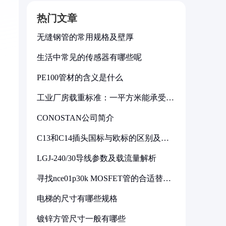
热门文章
无缝钢管的常用规格及壁厚
生活中常见的传感器有哪些呢
PE100管材的含义是什么
工业厂房载重标准：一平方米能承受多
少公斤
CONOSTAN公司简介
C13和C14插头国标与欧标的区别及其
标准解析
LGJ-240/30导线参数及载流量解析
寻找nce01p30k MOSFET管的合适替代
型号
电梯的尺寸有哪些规格
镀锌方管尺寸一般有哪些