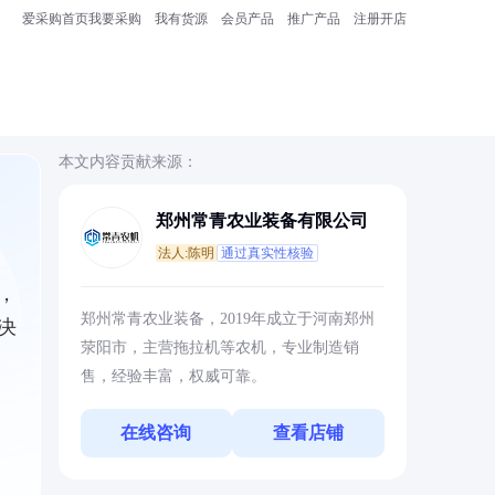
爱采购首页
我要采购
我有货源
会员产品
推广产品
注册开店
本文内容贡献来源：
郑州常青农业装备有限公司
法人:陈明
通过真实性核验
，
郑州常青农业装备，2019年成立于河南郑州
决
荥阳市，主营拖拉机等农机，专业制造销
售，经验丰富，权威可靠。
在线咨询
查看店铺