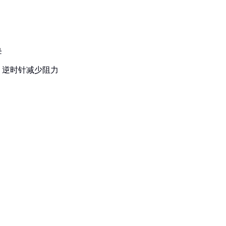
母
，逆时针减少阻力