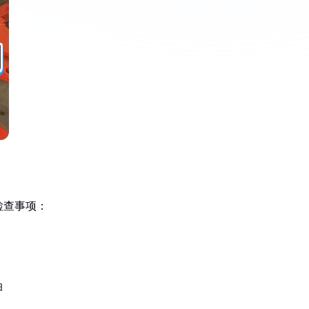
检查事项：
油