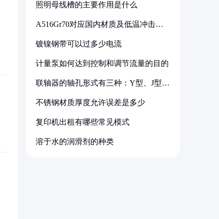
照明母线槽的主要作用是什么
A516Gr70对应国内材质及低温冲击要
求解析
镀镍钢带可以过多少电流
计量泵如何达到控制和调节流量的目的
联轴器的轴孔形式有三种：Y型、J型、
Z型
不锈钢材质厚度允许误差是多少
复印机出租有哪些常见模式
溶于水的润滑剂的种类