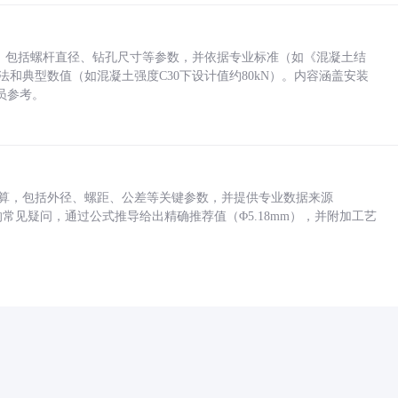
力，包括螺杆直径、钻孔尺寸等参数，并依据专业标准（如《混凝土结
方法和典型数值（如混凝土强度C30下设计值约80kN）。内容涵盖安装
员参考。
底孔计算，包括外径、螺距、公差等关键参数，并提供专业数据来源
孔尺寸的常见疑问，通过公式推导给出精确推荐值（Φ5.18mm），并附加工艺