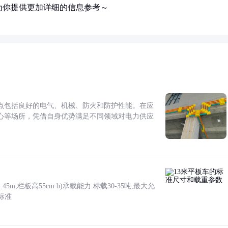
为你提供更加详细的信息参考～
点包括良好的电气、机械、防火和防护性能。在应
心等场所，凭借自身优势满足不同领域对电力供应
5m,栏板高55cm b)承载能力:标载30-35吨,最大允
标准