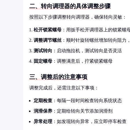
二、转向调理器的具体调整步骤
按照以下步骤调整转向调理器，确保转向灵敏：
松开锁紧螺母
：用扳手松开调理器上的锁紧螺
调整调节螺丝
：顺时针旋转螺丝增加转向阻力
测试转向
：启动拖拉机，测试转向是否灵活
固定螺母
：调整满意后，拧紧锁紧螺母
三、调整后的注意事项
调整完成后，还需注意以下事项：
定期检查
：每隔一段时间检查转向系统状态
润滑保养
：定期给转向关节添加润滑剂
异常处理
：如发现转向异常，应立即停车检查