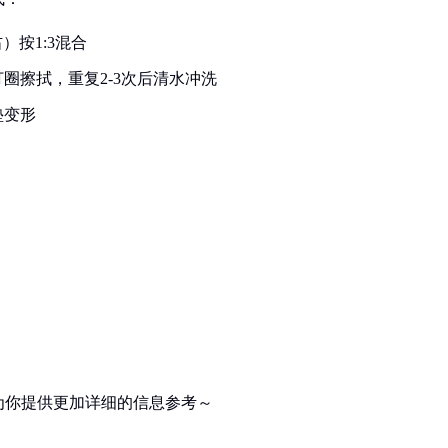
）按1:3混合
圈擦拭，重复2-3次后清水冲洗
垫变形
为你提供更加详细的信息参考～