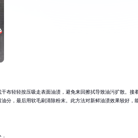
或干布轻轻按压吸走表面油渍，避免来回擦拭导致油污扩散。接
留油分，最后用软毛刷清除粉末。此方法对新鲜油渍效果较好，
式：