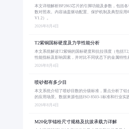
本文详细解析BP2863芯片的引脚功能及参数，包
数对照表。内容涵盖驱动配置、保护机制及典型应用
V1.2）。
2026年8月4日
T2紫铜国标硬度及力学性能分析
本文系统解读T2紫铜的国标硬度和抗拉强度（包括T2及T2
性能指标及影响因素，并对比不同状态下的金属特性
2026年8月4日
喷砂都有多少目
本文系统介绍了喷砂目数的分级标准，重点分析了铝合金喷
的应用场景。数据来源包括ISO 8503-1标准和行
2026年8月4日
M20化学锚栓尺寸规格及抗拔承载力详解