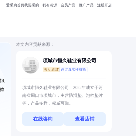
爱采购首页
我要采购
我有货源
会员产品
推广产品
注册开店
本文内容贡献来源：
项城市恒久鞋业有限公司
法人:袁红
通过真实性核验
包
项城市恒久鞋业有限公司，2022年成立于河
整
南省周口市项城市，主营防滑垫、泡棉垫片
等，产品多样，权威可靠。
在线咨询
查看店铺