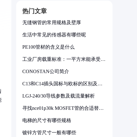
热门文章
无缝钢管的常用规格及壁厚
生活中常见的传感器有哪些呢
PE100管材的含义是什么
工业厂房载重标准：一平方米能承受多
少公斤
CONOSTAN公司简介
C13和C14插头国标与欧标的区别及其
标准解析
着
LGJ-240/30导线参数及载流量解析
能
寻找nce01p30k MOSFET管的合适替代
型号
电梯的尺寸有哪些规格
镀锌方管尺寸一般有哪些