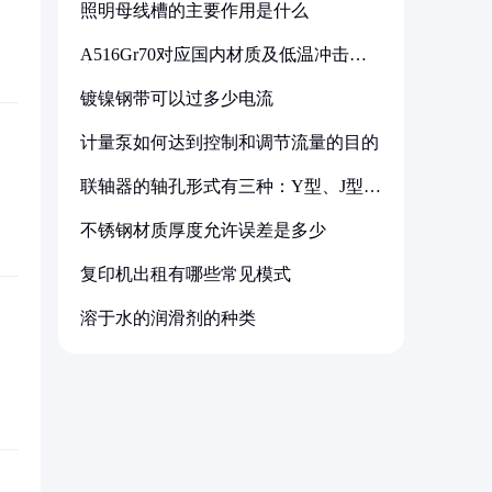
照明母线槽的主要作用是什么
A516Gr70对应国内材质及低温冲击要
求解析
镀镍钢带可以过多少电流
计量泵如何达到控制和调节流量的目的
联轴器的轴孔形式有三种：Y型、J型、
Z型
不锈钢材质厚度允许误差是多少
复印机出租有哪些常见模式
溶于水的润滑剂的种类