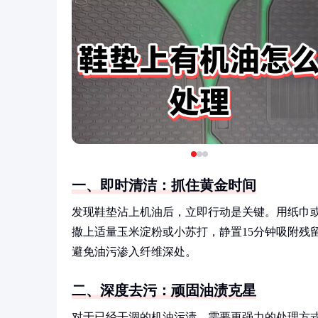
一、即时清洁：抓住黄金时间
发现鞋垫沾上机油后，立即行动是关键。用纸巾
撒上适量玉米淀粉或小苏打，静置15分钟吸附残
避免油污渗入纤维深处。
二、深度去污：顽固油渍克星
对于已经干涸的机油污渍，需要更强力的处理方