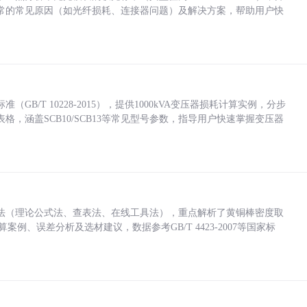
常的常见原因（如光纤损耗、连接器问题）及解决方案，帮助用户快
/T 10228-2015），提供1000kVA变压器损耗计算实例，分步
，涵盖SCB10/SCB13等常见型号参数，指导用户快速掌握变压器
法（理论公式法、查表法、在线工具法），重点解析了黄铜棒密度取
计算案例、误差分析及选材建议，数据参考GB/T 4423-2007等国家标