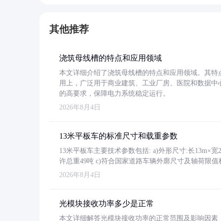
其他推荐
浇筑母线槽的特点和应用领域
本文详细介绍了浇筑母线槽的特点和应用领域。其特
用上，广泛用于商业建筑、工业厂房、医院和数据中
的高要求，保障电力系统稳定运行。
2026年8月4日
13米平板车的标准尺寸和载重参数
13米平板车主要技术参数包括: a)外形尺寸:长13m×宽2.4
许总重49吨 c)符合国家道路车辆外廓尺寸及轴荷限值
2026年8月4日
光模块接收功率多少是正常
本文详细解答光模块接收功率的正常范围及影响因素，重