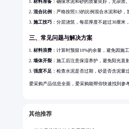
材料准备
：确保水泥和砂的质量良好，无杂质
混合比例
：严格按照1:3的比例混合水泥和砂
施工技巧
：分层浇筑，每层厚度不超过30厘米
三、常见问题与解决方案
材料浪费
：计算时预留10%的余量，避免因施
墙体开裂
：施工后注意保湿养护，避免阳光直
强度不足
：检查水泥是否过期，砂是否含泥量
爱采购产品信息全面，爱采购能帮你快速找到参
其他推荐