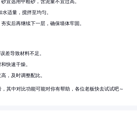
。砂宜选用中粗砂，含泥量不宜过高。
，加水适量，搅拌至均匀。
，夯实后再继续下一层，确保墙体牢固。
工误差导致材料不足。
射和快速干燥。
过高，及时调整配比。
考，其中对比功能可能对你有帮助，各位老板快去试试吧～