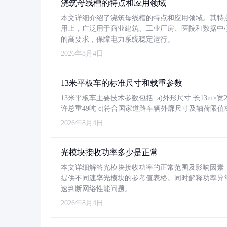
浇筑母线槽的特点和应用领域
本文详细介绍了浇筑母线槽的特点和应用领域。其特
用上，广泛用于商业建筑、工业厂房、医院和数据中
的高要求，保障电力系统稳定运行。
2026年8月4日
13米平板车的标准尺寸和载重参数
13米平板车主要技术参数包括: a)外形尺寸:长13m×宽2.4
许总重49吨 c)符合国家道路车辆外廓尺寸及轴荷限值
2026年8月4日
光模块接收功率多少是正常
本文详细解答光模块接收功率的正常范围及影响因素，重
提供不同速率光模块的参考值表格。同时解释功率异
速判断网络性能问题。
2026年8月4日