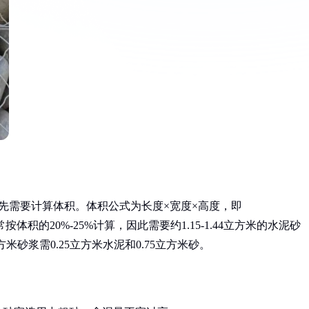
，首先需要计算体积。体积公式为长度×宽度×高度，即
通常按体积的20%-25%计算，因此需要约1.15-1.44立方米的水泥砂
砂浆需0.25立方米水泥和0.75立方米砂。