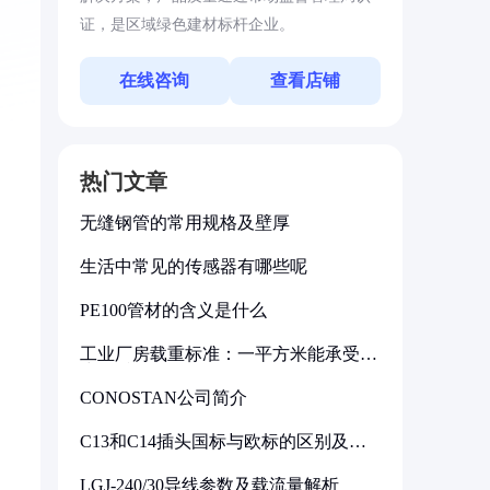
证，是区域绿色建材标杆企业。
在线咨询
查看店铺
热门文章
无缝钢管的常用规格及壁厚
生活中常见的传感器有哪些呢
PE100管材的含义是什么
工业厂房载重标准：一平方米能承受多
少公斤
CONOSTAN公司简介
C13和C14插头国标与欧标的区别及其
标准解析
LGJ-240/30导线参数及载流量解析