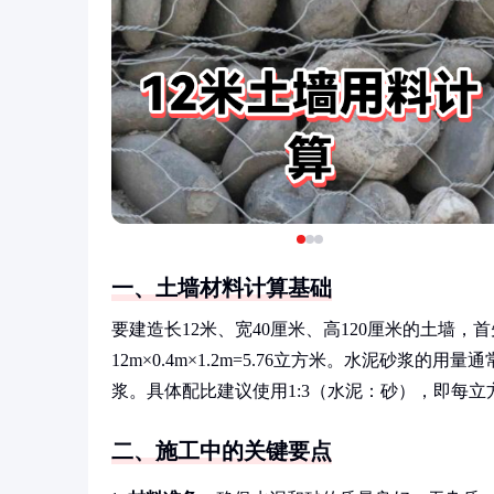
一、土墙材料计算基础
要建造长12米、宽40厘米、高120厘米的土墙
12m×0.4m×1.2m=5.76立方米。水泥砂浆的用量
浆。具体配比建议使用1:3（水泥：砂），即每立方米
二、施工中的关键要点