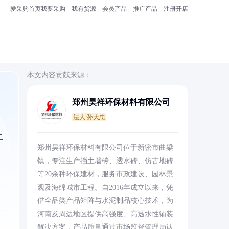
爱采购首页
我要采购
我有货源
会员产品
推广产品
注册开店
本文内容贡献来源：
郑州昊祥环保材料有限公司
法人:孙大忠
土
郑州昊祥环保材料有限公司位于新密市曲梁
镇，专注生产挡土墙砖、透水砖、仿古地砖
等20余种环保建材，服务市政建设、园林景
观及海绵城市工程。自2016年成立以来，凭
借全品类产品矩阵与水泥制品核心技术，为
河南及周边地区提供高强度、高透水性铺装
解决方案，产品质量通过市场监督管理局认