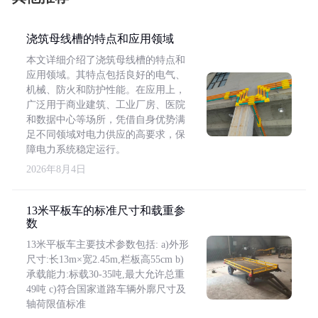
浇筑母线槽的特点和应用领域
本文详细介绍了浇筑母线槽的特点和
应用领域。其特点包括良好的电气、
机械、防火和防护性能。在应用上，
广泛用于商业建筑、工业厂房、医院
和数据中心等场所，凭借自身优势满
足不同领域对电力供应的高要求，保
障电力系统稳定运行。
2026年8月4日
13米平板车的标准尺寸和载重参
数
13米平板车主要技术参数包括: a)外形
尺寸:长13m×宽2.45m,栏板高55cm b)
承载能力:标载30-35吨,最大允许总重
49吨 c)符合国家道路车辆外廓尺寸及
轴荷限值标准