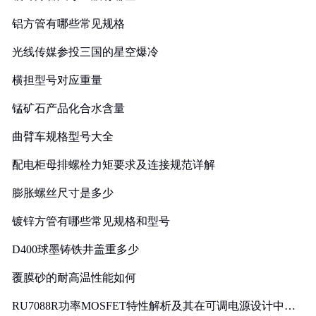
铝方管有哪些常见规格
光线传媒参投三国的星空爆冷
横担型号对应重量
锰矿石产品化合水含量
曲臂车规格型号大全
配电柜母排螺栓力矩要求及连接规范详解
膨胀螺丝尺寸是多少
镀锌方管有哪些常见规格和型号
D400球墨铸铁井盖重多少
覆膜砂的耐高温性能如何
RU7088R功率MOSFET特性解析及其在可调电源设计中的