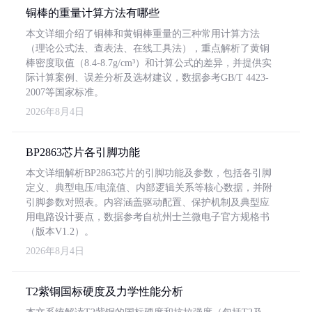
铜棒的重量计算方法有哪些
本文详细介绍了铜棒和黄铜棒重量的三种常用计算方法
（理论公式法、查表法、在线工具法），重点解析了黄铜
棒密度取值（8.4-8.7g/cm³）和计算公式的差异，并提供实
际计算案例、误差分析及选材建议，数据参考GB/T 4423-
2007等国家标准。
2026年8月4日
BP2863芯片各引脚功能
本文详细解析BP2863芯片的引脚功能及参数，包括各引脚
定义、典型电压/电流值、内部逻辑关系等核心数据，并附
引脚参数对照表。内容涵盖驱动配置、保护机制及典型应
用电路设计要点，数据参考自杭州士兰微电子官方规格书
（版本V1.2）。
2026年8月4日
T2紫铜国标硬度及力学性能分析