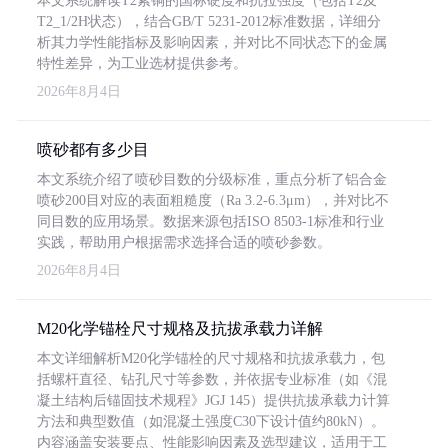
本文系统解读T2紫铜的国标硬度和抗拉强度（包括T2及
T2_1/2H状态），结合GB/T 5231-2012标准数据，详细分
析其力学性能指标及影响因素，并对比不同状态下的金属
特性差异，为工业选材提供参考。
2026年8月4日
喷砂都有多少目
本文系统介绍了喷砂目数的分级标准，重点分析了铝合金
喷砂200目对应的表面粗糙度（Ra 3.2-6.3μm），并对比不
同目数的应用场景。数据来源包括ISO 8503-1标准和行业
实践，帮助用户根据需求选择合适的喷砂参数。
2026年8月4日
M20化学锚栓尺寸规格及抗拔承载力详解
本文详细解析M20化学锚栓的尺寸规格和抗拔承载力，包
括螺杆直径、钻孔尺寸等参数，并依据专业标准（如《混
凝土结构后锚固技术规程》JGJ 145）提供抗拔承载力计算
方法和典型数值（如混凝土强度C30下设计值约80kN）。
内容涵盖安装要点、性能影响因素及选型建议，适用于工