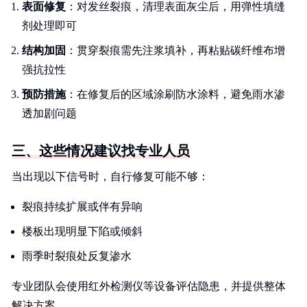
表面修复
：对发丝裂痕，清理表面灰尘后，用弹性填缝
剂处理即可
结构加固
：贯穿裂痕需先注浆填补，再粘贴碳纤维布增
强抗拉性
预防措施
：在修复后的区域涂刷防水涂料，避免雨水渗
透加剧问题
三、这些情况建议找专业人员
当出现以下信号时，自行修复可能不够：
裂痕持续扩展或伴有异响
楼板出现明显下陷或倾斜
雨季时裂痕处反复渗水
专业团队会使用红外检测仪等设备评估隐患，并提供整体
解决方案