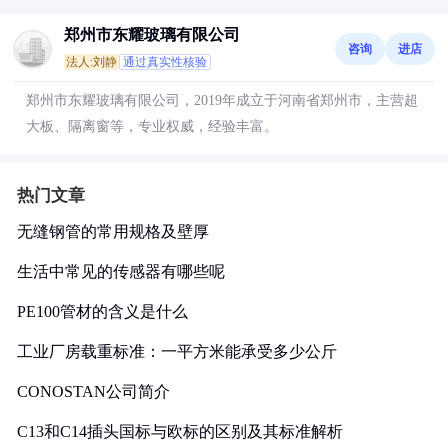
郑州市东耀玻璃有限公司
咨询
进店
法人:刘静
通过真实性核验
郑州市东耀玻璃有限公司，2019年成立于河南省郑州市，主营超
大板、隔离窗等，专业权威，经验丰富。
热门文章
无缝钢管的常用规格及壁厚
生活中常见的传感器有哪些呢
PE100管材的含义是什么
工业厂房载重标准：一平方米能承受多少公斤
CONOSTAN公司简介
C13和C14插头国标与欧标的区别及其标准解析