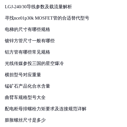
LGJ-240/30导线参数及载流量解析
寻找nce01p30k MOSFET管的合适替代型号
电梯的尺寸有哪些规格
镀锌方管尺寸一般有哪些
铝方管有哪些常见规格
光线传媒参投三国的星空爆冷
横担型号对应重量
锰矿石产品化合水含量
曲臂车规格型号大全
配电柜母排螺栓力矩要求及连接规范详解
膨胀螺丝尺寸是多少