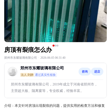
房顶有裂痕怎么办
郑州市东耀玻璃有限公司
·
2026-06-05 06:31:40
郑州市东耀玻璃有限公司
咨询
进店
法人:刘静
通过真实性核验
郑州市东耀玻璃有限公司，2019年成立于河南省郑州市，
主营超大板、隔离窗等，专业权威，经验丰富。
介绍：
本文针对房顶出现裂痕的问题，提供实用的检查方法和修复