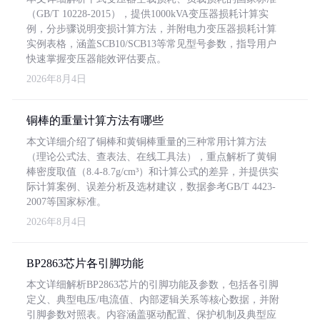
（GB/T 10228-2015），提供1000kVA变压器损耗计算实
例，分步骤说明变损计算方法，并附电力变压器损耗计算
实例表格，涵盖SCB10/SCB13等常见型号参数，指导用户
快速掌握变压器能效评估要点。
2026年8月4日
铜棒的重量计算方法有哪些
本文详细介绍了铜棒和黄铜棒重量的三种常用计算方法
（理论公式法、查表法、在线工具法），重点解析了黄铜
棒密度取值（8.4-8.7g/cm³）和计算公式的差异，并提供实
际计算案例、误差分析及选材建议，数据参考GB/T 4423-
2007等国家标准。
2026年8月4日
BP2863芯片各引脚功能
本文详细解析BP2863芯片的引脚功能及参数，包括各引脚
定义、典型电压/电流值、内部逻辑关系等核心数据，并附
引脚参数对照表。内容涵盖驱动配置、保护机制及典型应