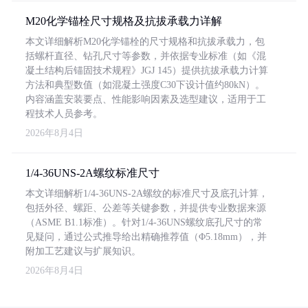
M20化学锚栓尺寸规格及抗拔承载力详解
本文详细解析M20化学锚栓的尺寸规格和抗拔承载力，包
括螺杆直径、钻孔尺寸等参数，并依据专业标准（如《混
凝土结构后锚固技术规程》JGJ 145）提供抗拔承载力计算
方法和典型数值（如混凝土强度C30下设计值约80kN）。
内容涵盖安装要点、性能影响因素及选型建议，适用于工
程技术人员参考。
2026年8月4日
1/4-36UNS-2A螺纹标准尺寸
本文详细解析1/4-36UNS-2A螺纹的标准尺寸及底孔计算，
包括外径、螺距、公差等关键参数，并提供专业数据来源
（ASME B1.1标准）。针对1/4-36UNS螺纹底孔尺寸的常
见疑问，通过公式推导给出精确推荐值（Φ5.18mm），并
附加工艺建议与扩展知识。
2026年8月4日