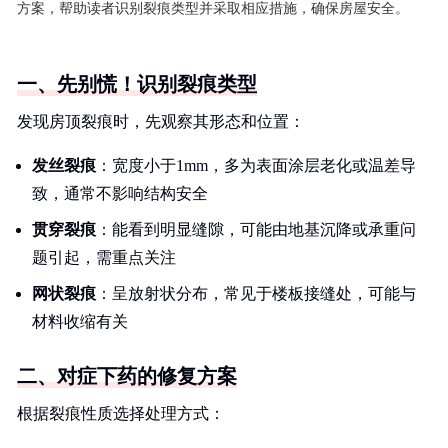
方案，帮助读者识别裂痕类型并采取相应措施，确保房屋安全。
一、先别慌！识别裂痕类型
发现房顶裂痕时，先观察其形态和位置：
发丝裂痕
：宽度小于1mm，多为表面涂层老化或温差导
致，通常不影响结构安全
贯穿裂痕
：能看到明显缝隙，可能由地基沉降或承重问
题引起，需重点关注
网状裂痕
：呈放射状分布，常见于楼板接缝处，可能与
材料收缩有关
二、对症下药的修复方案
根据裂痕性质选择处理方式：