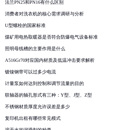
法兰PN25和PN16有什么区别
消费者对洗衣机的核心需求调研与分析
U型螺栓的国家标准
煤矿用电热取暖器是否符合防爆电气设备标准
照明母线槽的主要作用是什么
A516Gr70对应国内材质及低温冲击要求解析
镀镍钢带可以过多少电流
计量泵如何达到控制和调节流量的目的
联轴器的轴孔形式有三种：Y型、J型、Z型
不锈钢材质厚度允许误差是多少
复印机出租有哪些常见模式
溶于水的润滑剂的种类